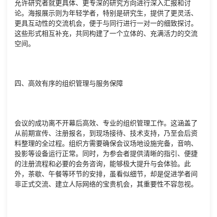
允许研究者就更具体、更专深的研究方向进行深入汇报和讨
论。海报展示则为年轻学者，特别是研究生，提供了更灵活、
更具互动性的交流机会，便于与同行进行一对一的细致探讨。
这些形式相互补充，共同构建了一个立体的、充满活力的交流
空间。
四、高效有序的组织管理与服务保障
会议的成功离不开幕后高效、专业的组织管理工作。这涵盖了
从前期宣传、注册报名，到现场接待、技术支持，乃至会后资
料整理的全过程。组织方需要确保会议场地设施完备，音响、
投影等设备运行正常。同时，为参会者提供清晰的指引、便捷
的注册流程和必要的会务咨询，能够极大提升与会体验。此
外，茶歇、午餐等环节的安排，虽看似细节，却是促进学者间
非正式交流、建立人际网络的宝贵机会，其重要性不容忽视。