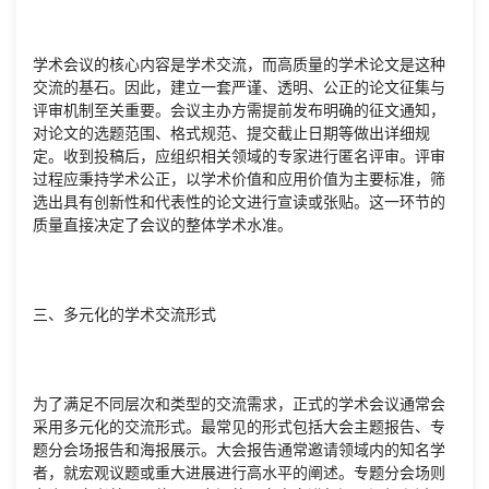
学术会议的核心内容是学术交流，而高质量的学术论文是这种
交流的基石。因此，建立一套严谨、透明、公正的论文征集与
评审机制至关重要。会议主办方需提前发布明确的征文通知，
对论文的选题范围、格式规范、提交截止日期等做出详细规
定。收到投稿后，应组织相关领域的专家进行匿名评审。评审
过程应秉持学术公正，以学术价值和应用价值为主要标准，筛
选出具有创新性和代表性的论文进行宣读或张贴。这一环节的
质量直接决定了会议的整体学术水准。
三、多元化的学术交流形式
为了满足不同层次和类型的交流需求，正式的学术会议通常会
采用多元化的交流形式。最常见的形式包括大会主题报告、专
题分会场报告和海报展示。大会报告通常邀请领域内的知名学
者，就宏观议题或重大进展进行高水平的阐述。专题分会场则