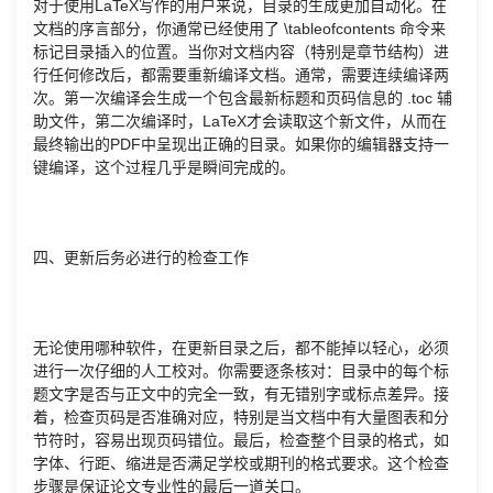
对于使用LaTeX写作的用户来说，目录的生成更加自动化。在
文档的序言部分，你通常已经使用了 \tableofcontents 命令来
标记目录插入的位置。当你对文档内容（特别是章节结构）进
行任何修改后，都需要重新编译文档。通常，需要连续编译两
次。第一次编译会生成一个包含最新标题和页码信息的 .toc 辅
助文件，第二次编译时，LaTeX才会读取这个新文件，从而在
最终输出的PDF中呈现出正确的目录。如果你的编辑器支持一
键编译，这个过程几乎是瞬间完成的。
四、更新后务必进行的检查工作
无论使用哪种软件，在更新目录之后，都不能掉以轻心，必须
进行一次仔细的人工校对。你需要逐条核对：目录中的每个标
题文字是否与正文中的完全一致，有无错别字或标点差异。接
着，检查页码是否准确对应，特别是当文档中有大量图表和分
节符时，容易出现页码错位。最后，检查整个目录的格式，如
字体、行距、缩进是否满足学校或期刊的格式要求。这个检查
步骤是保证论文专业性的最后一道关口。