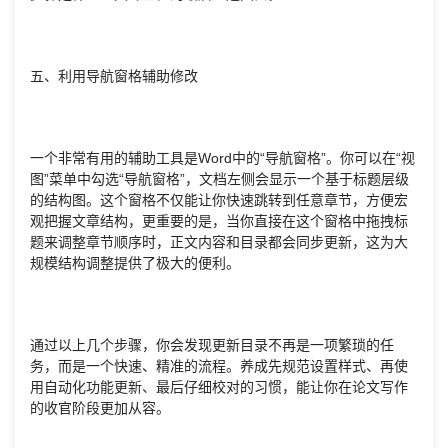
五、利用导航窗格辅助修改
一个非常有用的辅助工具是Word中的“导航窗格”。你可以在“视
图”菜单中勾选“导航窗格”，文档左侧会显示一个基于标题层级
的结构图。这个窗格不仅能让你快速跳转到任意章节，方便宏
观把握文章结构，更重要的是，当你直接在这个窗格中拖拽标
题来调整章节顺序时，正文内容和目录都会同步更新，这为大
规模结构调整提供了极大的便利。
通过以上几个步骤，你会发现更新目录不再是一项繁琐的任
务，而是一个快速、精准的流程。养成先规范设置样式、再使
用自动化功能更新、最后仔细校对的习惯，能让你在论文写作
的收官阶段更加从容。