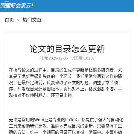
到国际会议云！
首页
热门文章
>
论文的目录怎么更新
时间: 2025-12-05 浏览量:
18230
在撰写论文的过程中，目录的生成与更新是让很多研究者，尤
其是学术新手感到头疼的一个环节。我们常常会遇到这样的情
况：在最终定稿前，反复修改了正文的标题、调整了章节顺
序，却发现目录还是旧版本，页码对不上，格式混乱不堪。手
动核对不仅耗时耗力，还容易出错。
无论是常用的Word还是专业的LaTeX，都提供了强大的自动化
工具来帮助我们高效、准确地完成目录的更新。只要掌握了正
确的方法，维护一个规范的目录可以变得非常简单。本篇小编