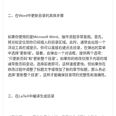
二、在Word中更新目录的具体步骤
如果你使用的是Microsoft Word，操作流程非常直观。首先，
将光标定位到你已经插入的目录区域。此时，通常会出现一个
浮动工具栏或提示。你可以直接右键点击目录，在弹出的菜单
中选择“更新域”。接着，会弹出一个对话框，提供两个选项：
“只更新页码”和“更新整个目录”。如果你的修改仅限于内容的增
减导致页码变动，选择前者即可，这样速度更快。但如果你在
修改过程中调整了标题文字或增加了新的章节标题，那么务必
选择“更新整个目录”，这样才能确保目录项的完整性和准确性。
三、在LaTeX中编译生成目录