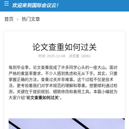
欢迎来到国际会议云！
首页
热门文章
>
论文查重如何过关
时间: 2025-12-08 浏览量:
18061
每到毕业季，论文查重就成了许多同学心头的一座大山。面对
严格的重复率要求，不少人感到焦虑和无从下手。其实，只要
掌握正确的方法，查重过关并非难事。这个过程不仅是技术
活，更考验着我们对学术规范的理解和尊重。想要顺利通过检
测，关键在于提前规划、细致修改和善用工具。本篇小编就为
大家介绍“
论文查重如何过关
”。