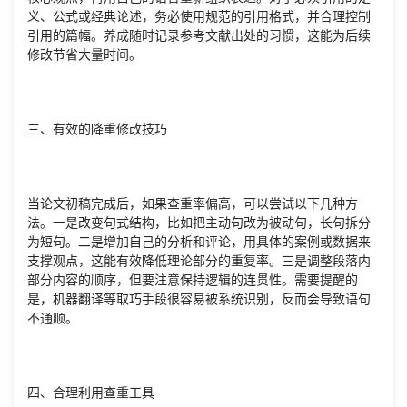
义、公式或经典论述，务必使用规范的引用格式，并合理控制
引用的篇幅。养成随时记录参考文献出处的习惯，这能为后续
修改节省大量时间。
三、有效的降重修改技巧
当论文初稿完成后，如果查重率偏高，可以尝试以下几种方
法。一是改变句式结构，比如把主动句改为被动句，长句拆分
为短句。二是增加自己的分析和评论，用具体的案例或数据来
支撑观点，这能有效降低理论部分的重复率。三是调整段落内
部分内容的顺序，但要注意保持逻辑的连贯性。需要提醒的
是，机器翻译等取巧手段很容易被系统识别，反而会导致语句
不通顺。
四、合理利用查重工具