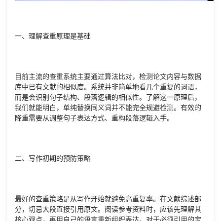
一、理解查重原理是基础
目前主流的查重系统主要通过算法比对，检测论文内容与数据
库中已有文献的相似度。系统并非简单地看几个重复的词语，
而是会识别句子结构、段落逻辑的相似性。了解这一原理后，
我们就能明白，单纯替换同义词并不能完全规避检测。有效的
降重需要从调整句子表达方式、重构段落逻辑入手。
二、写作初期的预防策略
最好的查重策略是从写作开始就避免高重复率。在文献综述部
分，切忌大段直接引用原文。阅读参考资料时，应该先理解其
核心观点，再用自己的语言重新组织表达。对于必须引用的定