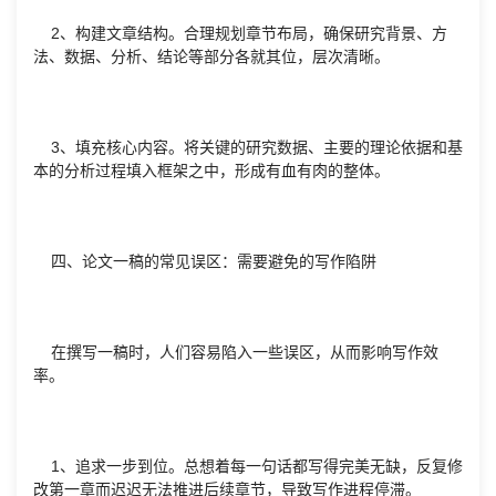
2、构建文章结构。合理规划章节布局，确保研究背景、方
法、数据、分析、结论等部分各就其位，层次清晰。
3、填充核心内容。将关键的研究数据、主要的理论依据和基
本的分析过程填入框架之中，形成有血有肉的整体。
四、论文一稿的常见误区：需要避免的写作陷阱
在撰写一稿时，人们容易陷入一些误区，从而影响写作效
率。
1、追求一步到位。总想着每一句话都写得完美无缺，反复修
改第一章而迟迟无法推进后续章节，导致写作进程停滞。