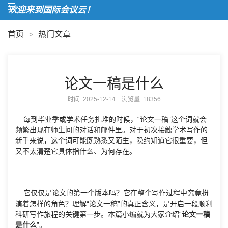
欢迎来到国际会议云！
首页
热门文章
>
论文一稿是什么
时间: 2025-12-14 浏览量:
18356
每到毕业季或学术任务扎堆的时候，“论文一稿”这个词就会
频繁出现在师生间的对话和邮件里。对于初次接触学术写作的
新手来说，这个词可能既熟悉又陌生，隐约知道它很重要，但
又不太清楚它具体指什么、为何存在。
它仅仅是论文的第一个版本吗？它在整个写作过程中究竟扮
演着怎样的角色？理解“论文一稿”的真正含义，是开启一段顺利
科研写作旅程的关键第一步。本篇小编就为大家介绍“
论文一稿
是什么
”。