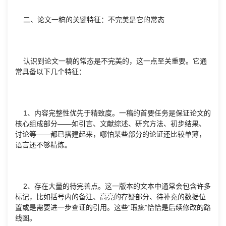
二、论文一稿的关键特征：不完美是它的常态
认识到论文一稿的常态是不完美的，这一点至关重要。它通
常具备以下几个特征：
1、内容完整性优先于精致度。一稿的首要任务是保证论文的
核心组成部分——如引言、文献综述、研究方法、初步结果、
讨论等——都已搭建起来，哪怕某些部分的论证还比较单薄，
语言还不够精炼。
2、存在大量的待完善点。这一版本的文本中通常会包含许多
标记，比如括号内的备注、高亮的存疑部分、待补充的数据位
置或是需要进一步查证的引用。这些“瑕疵”恰恰是后续修改的路
线图。