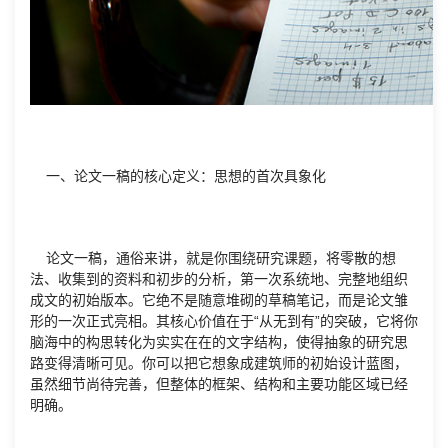
一、论文一稿的核心定义：思想的首次具象化
论文一稿，通俗来讲，就是你围绕研究课题，将零散的想
法、收集到的资料和初步的分析，第一次系统地、完整地组织
成文的初始版本。它绝不是随意堆砌的草稿笔记，而是论文雏
形的一次正式亮相。其核心价值在于“从无到有”的突破，它将你
脑海中的构思转化为实实在在的文字结构，使得抽象的研究思
路变得清晰可见。你可以把它想象成建筑师的初始设计蓝图，
虽然细节尚待完善，但整体的框架、结构和主要功能区域已经
明确。