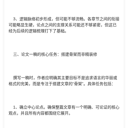
3、逻辑脉络初步形成，但可能不够流畅。各章节之间的衔接
可能略显生硬，论点之间的支撑关系可能还不够紧密，但这已
经为后续的逻辑梳理打下了基础。
三、论文一稿的核心任务：搭建骨架而非精装修
撰写一稿时，作者应明确其主要目标不是追求语言的华丽或
格式的完美，而是专注于搭建文章的“骨架”。具体任务包括：
1、确立中心论点。确保整篇文章有一个明确、可论证的核心
观点，并且所有内容都围绕它展开。