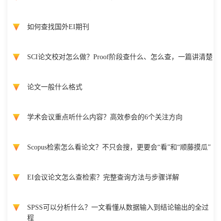
如何查找国外EI期刊
SCI论文校对怎么做？Proof阶段查什么、怎么查，一篇讲清楚
论文一般什么格式
学术会议重点听什么内容？高效参会的6个关注方向
Scopus检索怎么看论文？不只会搜，更要会“看”和“顺藤摸瓜”
EI会议论文怎么查检索？完整查询方法与步骤详解
SPSS可以分析什么？一文看懂从数据输入到结论输出的全过
程