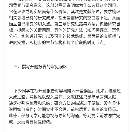
题背景与研究意义，这部分需要说明你为什么选择这个题目，
它在理论或现实层面有什么价值。其次是文献综述，要求梳理
相关领域已有的研究成果，指出当前研究的空白或不足，从而
确立自己研究的切入点。第三是研究思路与方法，包括研究目
标、拟解决的关键问题、具体的研究方法（如问卷调查、案例
分析、实验设计等）以及可能的技术路线。最后是论文框架与
进度安排，即初步的章节结构和每个阶段的时间节点。
三、撰写开题报告的常见误区
不少同学在写开题报告时容易陷入一些误区。比如，选题过
大或过空，导致难以深入展开；文献综述只是简单罗列文献，
缺乏批判性梳理和总结；研究方法的描述过于笼统，没有具体
说明如何操作；时间安排不合理，前松后紧，影响论文质量。
此外，部分同学可能忽视与导师的沟通，等到提交前才匆忙完
成，反而需要反复修改。