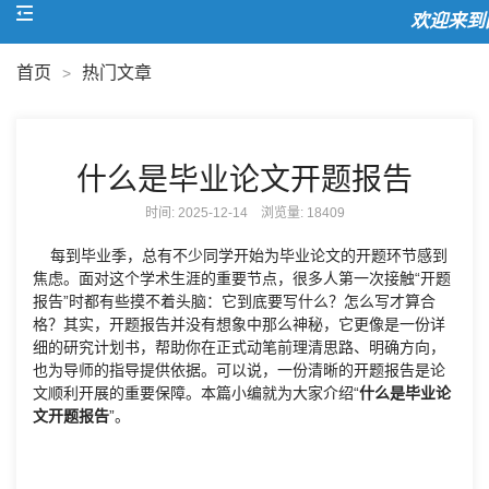
欢迎来到国
首页
热门文章
>
什么是毕业论文开题报告
时间: 2025-12-14 浏览量:
18409
每到毕业季，总有不少同学开始为毕业论文的开题环节感到
焦虑。面对这个学术生涯的重要节点，很多人第一次接触“开题
报告”时都有些摸不着头脑：它到底要写什么？怎么写才算合
格？其实，开题报告并没有想象中那么神秘，它更像是一份详
细的研究计划书，帮助你在正式动笔前理清思路、明确方向，
也为导师的指导提供依据。可以说，一份清晰的开题报告是论
文顺利开展的重要保障。本篇小编就为大家介绍“
什么是毕业论
文开题报告
”。