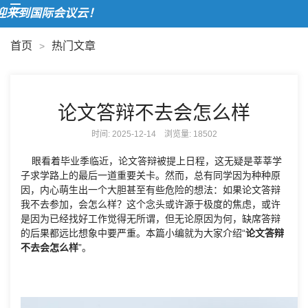
来到国际会议云！
首页
热门文章
>
论文答辩不去会怎么样
时间: 2025-12-14 浏览量:
18502
眼看着毕业季临近，论文答辩被提上日程，这无疑是莘莘学
子求学路上的最后一道重要关卡。然而，总有同学因为种种原
因，内心萌生出一个大胆甚至有些危险的想法：如果论文答辩
我不去参加，会怎么样？这个念头或许源于极度的焦虑，或许
是因为已经找好工作觉得无所谓，但无论原因为何，缺席答辩
的后果都远比想象中要严重。本篇小编就为大家介绍“
论文答辩
不去会怎么样
”。