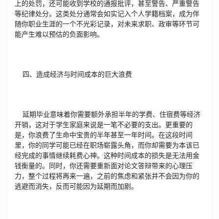
上的处罚，还可能收到学校的通报批评，甚至警告、严重警告
等纪律处分。这类处分通常会如实记入个人学籍档案，成为伴
随你职业生涯的一个不光彩记录，对未来求职、政审等环节可
能产生难以预估的负面影响。
四、造成经济与时间成本的巨大浪费
延期毕业意味着你需要额外承担半年的学费、住宿费等经济
开销，这对于学生家庭来说是一笔不必要的支出。更重要的
是，你浪费了生命中宝贵的半年甚至一年时间。在这段时间
里，你的同学可能已经在职场崭露头角，而你却需要为本该已
经完成的事情继续耗费心神。这种时间成本的损失是无法用金
钱衡量的。同时，你还需要重新面对论文答辩带来的心理压
力，整个过程将再来一遍，之前的焦虑和紧张并不会因为你的
逃避而消失，反而可能因为延期而加剧。