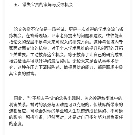
五、错失宝贵的锻炼与反馈机会
论文答辩不仅仅是一场考试，更是一次难得的学术交流与锻
炼机会。在答辩现场，评审老师提出的问题和建议，往往能直
指论文的深层不足与未来可深入的研究方向。这种与领域内专
家面对面交流的机会，对于个人学术思维的提升和视野的开拓
至关重要。主动放弃这个机会，等于放弃了让自己的研究成果
接受检验并得以升华的最后契机。无论未来是否从事学术研
究，这种在压力下清晰陈述、敏捷思辨的能力，都是职场中极
其宝贵的财富。
因此，当“不想去答辩”的念头出现时，务必冷静权衡其中的
利害关系。暂时的紧张与困难是可以克服的，但缺席所带来的
连锁反应，可能会对你的学业和人生轨迹造成长远的、不可逆
的影响。积极准备，坦然面对，才是对自己多年努力最负责任
的态度。