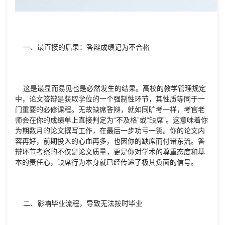
一、最直接的后果：答辩成绩记为不合格
这是最显而易见也是必然发生的结果。高校的教学管理规定
中，论文答辩是获取学位的一个强制性环节，其性质等同于一
门重要的必修课程。无故缺席答辩，就如同旷考一样，考官老
师会在你的成绩单上直接判定为“不及格”或“缺席”。这意味着你
为期数月的论文撰写工作，在最后一步功亏一篑。你的论文内
容再好，前期投入的心血再多，也因你的缺席而付诸东流。答
辩环节考察的不仅是论文质量，更是你对学术的尊重态度和基
本的责任心，缺席行为本身就已经传递了极其负面的信号。
二、影响毕业流程，导致无法按时毕业