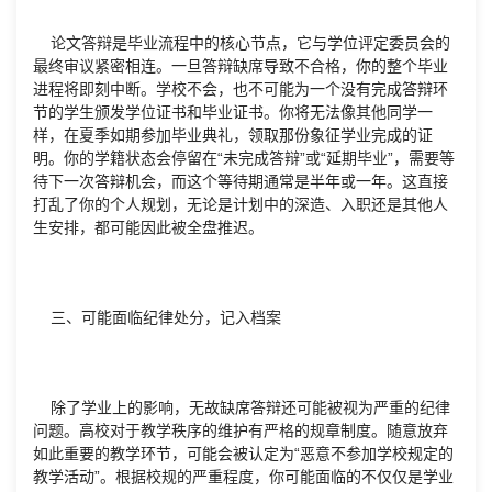
论文答辩是毕业流程中的核心节点，它与学位评定委员会的
最终审议紧密相连。一旦答辩缺席导致不合格，你的整个毕业
进程将即刻中断。学校不会，也不可能为一个没有完成答辩环
节的学生颁发学位证书和毕业证书。你将无法像其他同学一
样，在夏季如期参加毕业典礼，领取那份象征学业完成的证
明。你的学籍状态会停留在“未完成答辩”或“延期毕业”，需要等
待下一次答辩机会，而这个等待期通常是半年或一年。这直接
打乱了你的个人规划，无论是计划中的深造、入职还是其他人
生安排，都可能因此被全盘推迟。
三、可能面临纪律处分，记入档案
除了学业上的影响，无故缺席答辩还可能被视为严重的纪律
问题。高校对于教学秩序的维护有严格的规章制度。随意放弃
如此重要的教学环节，可能会被认定为“恶意不参加学校规定的
教学活动”。根据校规的严重程度，你可能面临的不仅仅是学业