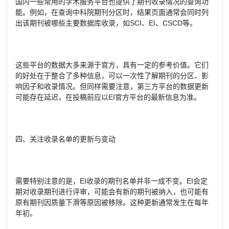
国内一些常用的学术服务平台也提供了期刊收录情况的查询功
能。例如，在查询中科院期刊分区时，结果页面通常会同时列
出该期刊被哪些主要数据库收录，如SCI、EI、CSCD等。
这些平台的数据大多来源于官方，具有一定的参考价值。它们
的好处在于整合了多种信息，可以一次性了解期刊的分区、影
响因子和收录情况。但同样需要注意，第三方平台的数据更新
可能存在延迟，在投稿前应以EI官方平台的最新信息为准。
四、关注收录名单的更新与变动
需要特别注意的是，EI收录的期刊名单并非一成不变。EI会定
期对收录期刊进行评审，可能会有新的期刊被纳入，也可能有
原有期刊因质量下滑等原因被移除。这种更新通常发生在每年
年初。