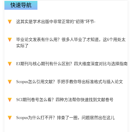
快速导航
这其实是学术出版中非常正常的“初筛”环节-
毕业论文发表有什么用？很多人毕业了才知道，这6个用处太
实际了
EI期刊与核心期刊有什么区别？四大维度深度对比与选择指南
Scopus怎么引用文献？手把手教你导出标准格式与插入论文
SCI期刊卷号怎么看？四种方法帮你快速找到文献卷号
Scopus为什么打不开？排查了一圈，问题居然出在这儿