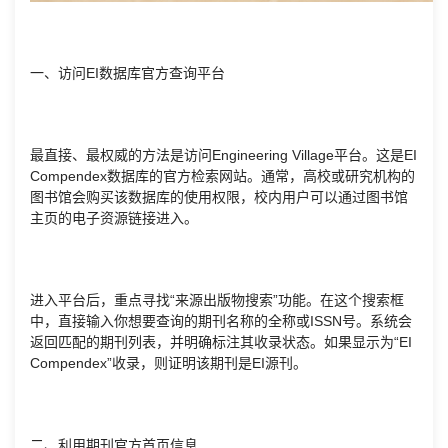
一、访问EI数据库官方查询平台
最直接、最权威的方法是访问Engineering Village平台。这是EI
Compendex数据库的官方检索网站。通常，高校或研究机构的
图书馆会购买该数据库的使用权限，校内用户可以通过图书馆
主页的电子资源链接进入。
进入平台后，重点寻找“来源出版物搜索”功能。在这个搜索框
中，直接输入你想要查询的期刊名称的全称或ISSN号。系统会
返回匹配的期刊列表，并明确标注其收录状态。如果显示为“EI
Compendex”收录，则证明该期刊是EI源刊。
二、利用期刊官方首页信息