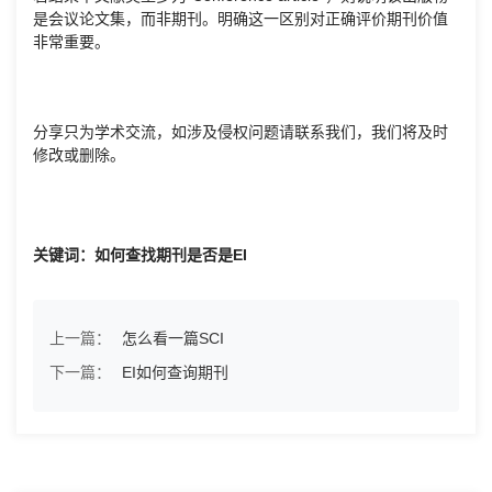
是会议论文集，而非期刊。明确这一区别对正确评价期刊价值
非常重要。
分享只为学术交流，如涉及侵权问题请联系我们，我们将及时
修改或删除。
关键词：如何查找期刊是否是EI
上一篇：
怎么看一篇SCI
下一篇：
EI如何查询期刊