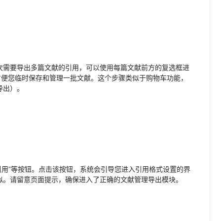
次需要导出多篇文献的引用，可以使用每篇文献前方的复选框进
方便您临时保存和管理一批文献。这个步骤类似于购物车功能，
导出）。
“引用”等按钮。点击该按钮，系统会引导您进入引用格式设置的界
似。请留意页面提示，确保进入了正确的文献管理导出模块。