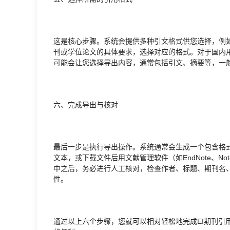
这是核心步骤。系统会提供多种引文格式供您选择，例如国标G
刊或学位论文的具体要求，选择对应的格式。对于国内用户
可能会让您选择导出内容，通常包括引文、摘要等，一般只选择“
六、完成导出与核对
最后一步是执行导出操作。系统通常会生成一个包含格式化引
文本，或下载文件后用文献管理软件（如EndNote、Not
中之后，务必进行人工核对，检查作者、标题、期刊名
性。
通过以上六个步骤，您就可以相对轻松地完成EI期刊引