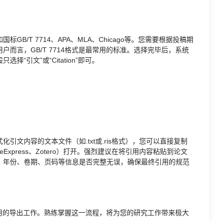
B/T 7714、APA、MLA、Chicago等。您需要根据投稿期
而言，GB/T 7714格式是最常用的标准。选择完毕后，系统
引文”或“Citation”即可。
文内容的文本文件（如.txt或.ris格式），您可以直接复制
eExpress、Zotero）打开。强烈建议在将引用内容粘贴到论文
、年份、卷期、页码等信息是否完整无误，确保最终引用的规范
用的导出工作。熟练掌握这一流程，将为您的研究工作带来极大