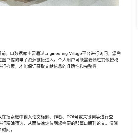
数据库主要通过Engineering Village平台进行访问。您需
过图书馆的电子资源链接进入。个人用户可能需要通过其他授权
进行检索，才能保证获取文献信息的准确性和完整性。
在搜索框中输入论文标题、作者、DOI号或关键词等进行查
行精确筛选，从而快速定位到您需要的那篇EI期刊论文。清晰
多时间。