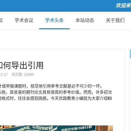
欢迎来到国
议
学术会议
学术头条
本站动态
关于我们
如何导出引用
-12-17 浏览量:
18380
计或申报课题时，规范地引用参考文献是必不可少的一环。
系统，其收录的期刊论文具有很高的参考价值。然而，许多初次
用格式时，往往会感到困惑。今天优路教育小编就为大家介绍
EI