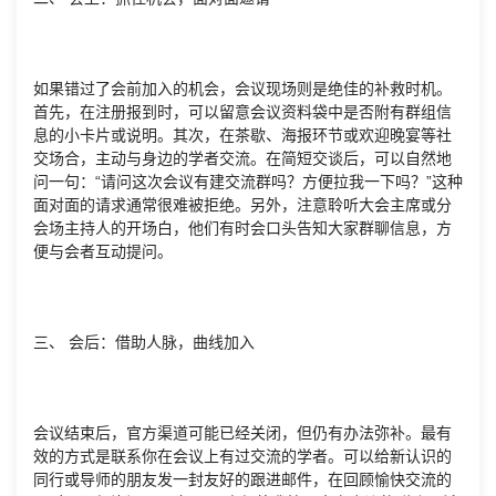
如果错过了会前加入的机会，会议现场则是绝佳的补救时机。
首先，在注册报到时，可以留意会议资料袋中是否附有群组信
息的小卡片或说明。其次，在茶歇、海报环节或欢迎晚宴等社
交场合，主动与身边的学者交流。在简短交谈后，可以自然地
问一句：“请问这次会议有建交流群吗？方便拉我一下吗？”这种
面对面的请求通常很难被拒绝。另外，注意聆听大会主席或分
会场主持人的开场白，他们有时会口头告知大家群聊信息，方
便与会者互动提问。
三、 会后：借助人脉，曲线加入
会议结束后，官方渠道可能已经关闭，但仍有办法弥补。最有
效的方式是联系你在会议上有过交流的学者。可以给新认识的
同行或导师的朋友发一封友好的跟进邮件，在回顾愉快交流的