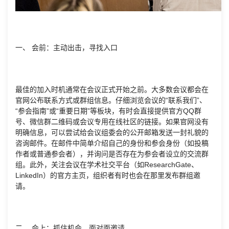
一、 会前：主动出击，寻找入口
最佳的加入时机通常在会议正式开始之前。大多数会议都会在
官网公布联系方式或群组信息。仔细浏览会议的“联系我们”、
“参会指南”或“重要日期”等板块，有时会直接提供官方QQ群
号、微信群二维码或会议专用在线社区的链接。如果官网没有
明确信息，可以尝试给会议组委会的公开邮箱发送一封礼貌的
咨询邮件。在邮件中简单介绍自己的身份和参会身份（如投稿
作者或普通参会者），并询问是否存在为参会者设立的交流群
组。此外，关注会议在学术社交平台（如ResearchGate、
LinkedIn）的官方主页，组织者有时也会在那里发布群组邀
请。
二、 会上：抓住机会，面对面邀请