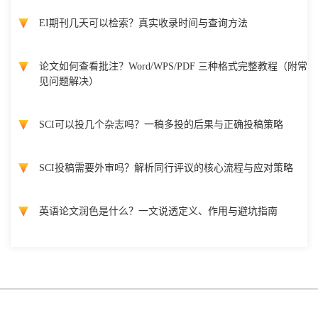
EI期刊几天可以检索？真实收录时间与查询方法
论文如何查看批注？Word/WPS/PDF 三种格式完整教程（附常
见问题解决）
SCI可以投几个杂志吗？一稿多投的后果与正确投稿策略
SCI投稿需要外审吗？解析同行评议的核心流程与应对策略
英语论文润色是什么？一文说透定义、作用与避坑指南
Copyright @ 国际会议云 2026 版权所有
蜀ICP备2022018807号-3
网站
地图