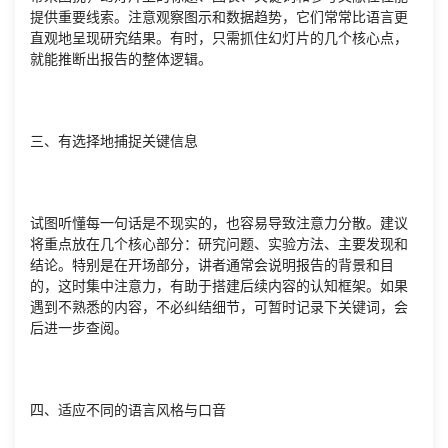
提供重要线索。注意观察图示和数据趋势，它们常常比语言更
直观地呈现研究结果。有时，只需抓住幻灯片的几个核心点，
就能推断出报告的整体逻辑。
三、有选择地捕捉关键信息
试图听懂每一句话是不现实的，也容易导致注意力分散。建议
将重点放在几个核心部分：研究问题、实验方法、主要发现和
结论。特别是在开场部分，讲者通常会说明报告的背景和目
的，这时集中注意力，有助于搭建后续内容的认知框架。如果
遇到不熟悉的内容，不必纠结细节，可暂时记录下关键词，会
后进一步查阅。
四、适应不同的语言风格与口音