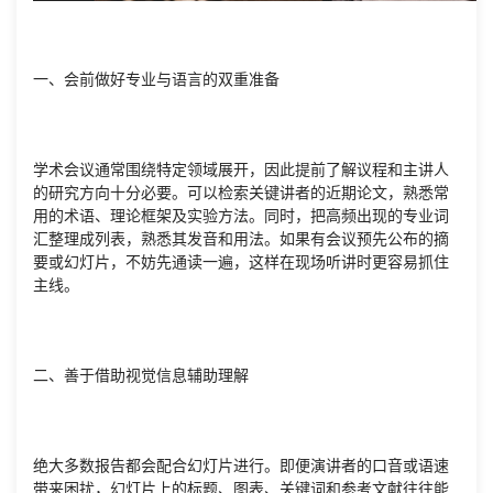
一、会前做好专业与语言的双重准备
学术会议通常围绕特定领域展开，因此提前了解议程和主讲人
的研究方向十分必要。可以检索关键讲者的近期论文，熟悉常
用的术语、理论框架及实验方法。同时，把高频出现的专业词
汇整理成列表，熟悉其发音和用法。如果有会议预先公布的摘
要或幻灯片，不妨先通读一遍，这样在现场听讲时更容易抓住
主线。
二、善于借助视觉信息辅助理解
绝大多数报告都会配合幻灯片进行。即便演讲者的口音或语速
带来困扰，幻灯片上的标题、图表、关键词和参考文献往往能