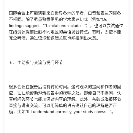
国际会议上可能遇到来自世界各地的学者，口音和表达习惯各
不相同。除了尽量熟悉常见的学术表达句式（例如“Our
findings suggest...”“Limitations include...”），也可以尝试通过
在线资源提前接触不同地区的英语发音特点。有时，即使不能
完全听清，通过语境和逻辑关联也能推测出大意。
五、主动参与交流与提问环节
很多会议在报告后设有讨论时间。这时观众的提问和作者的回
应，往往能帮助澄清报告中的模糊之处。即便自己不提问，认
真听问答环节也能加深对内容的理解。此外，茶歇或海报环节
直接与讲者交流，可以用简单的语言确认自己的理解是否正
确，比如“If I understand correctly, your study shows...”。