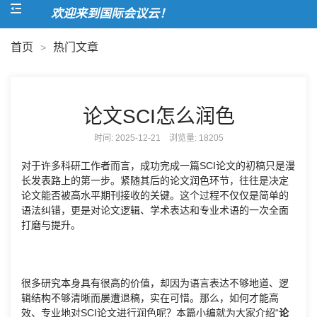
欢迎来到国际会议云！
首页
热门文章
>
论文SCI怎么润色
时间: 2025-12-21 浏览量:
18205
对于许多科研工作者而言，成功完成一篇SCI论文的初稿只是漫
长发表路上的第一步。紧随其后的论文润色环节，往往是决定
论文能否被高水平期刊接收的关键。这个过程不仅仅是简单的
语法纠错，更是对论文逻辑、学术表达和专业术语的一次全面
打磨与提升。
很多研究本身具有很高的价值，却因为语言表达不够地道、逻
辑结构不够清晰而屡遭退稿，实在可惜。那么，如何才能高
效、专业地对SCI论文进行润色呢？本篇小编就为大家介绍“
论