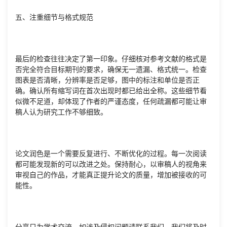
五、注重细节与格式规范
最后的检查往往决定了第一印象。仔细核对参考文献的格式是
否完全符合目标期刊的要求，确保无一遗漏、格式统一。检查
图表是否清晰，分辨率是否足够，图中的标注和单位是否正
确。确认所有缩写词在首次出现时都已给出全称。这些细节看
似微不足道，却体现了作者的严谨态度，任何疏漏都可能让审
稿人认为研究工作不够细致。
论文润色是一个需要反复进行、不断优化的过程。每一次阅读
都可能发现新的可以改进之处。保持耐心，以审稿人的视角来
审视自己的作品，才能真正提升论文的质量，增加被接收的可
能性。
分享只为学术交流，如涉及侵权问题请联系我们，我们将及时