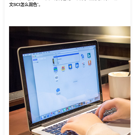
文SCI怎么润色
”。