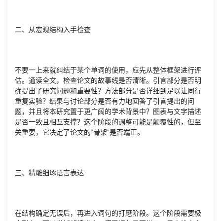
二、从宏观结构入手检查
不要一上来就纠结于某个单词的使用，应先从整体框架进行评
估。通读全文，检查论文的故事线是否清晰。引言部分是否明
确提出了研究问题和重要性？方法部分是否详细到足以让同行
重复实验？结果与讨论部分是否有力地回答了引言提出的问
题，并且将本研究置于更广阔的学术背景中？图表与文字描述
是否一致且相互支撑？这个阶段的调整可能是颠覆性的，但至
关重要，它决定了论文的“骨架”是否端正。
三、精雕细琢语言表达
在结构确定无误后，再进入词句的打磨阶段。这个阶段需要极