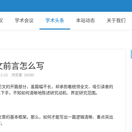
议
学术会议
学术头条
本站动态
关于我们
文前言怎么写
-12-22 浏览量:
18280
论文的开篇部分，虽篇幅不长，却承担着统领全文、吸引读者的
从下手，不知如何清晰地陈述研究动机、界定研究范围。
文章的基本框架。那么，如何才能写出一篇逻辑清晰、重点突出
”。