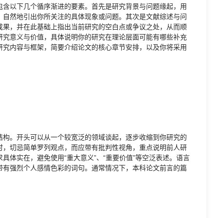
包含以下几个循序渐进的要素。首先是研究背景与问题缘起，用
，自然地引出你所关注的具体现象或问题。其次是文献综述与问
成果，并在此基础上指出当前研究的空白点或争议之处，从而顺
研究意义与价值，具体说明你的研究在理论层面可能有哪些补充
研究内容与框架，简要介绍论文的核心章节安排，以及你将采用
结构。开头可以从一个较宽泛的领域谈起，逐步收缩到你研究的
时，切忌简单罗列观点，而应带有批判性视角，重点说明前人研
具体实在，避免使用“重大意义”、“重要价值”等空泛表述。语言
带有强烈个人感情色彩的词句。通常情况下，本科论文前言的篇