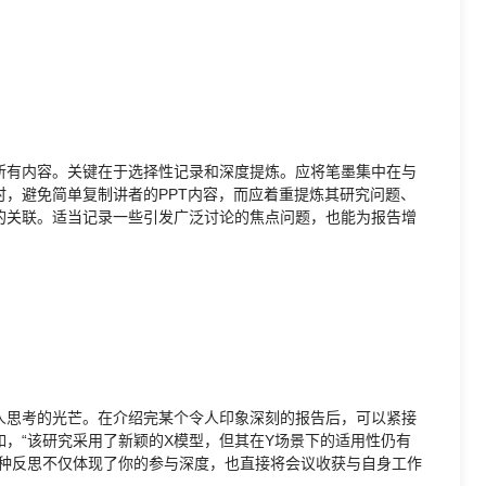
所有内容。关键在于选择性记录和深度提炼。应将笔墨集中在与
，避免简单复制讲者的PPT内容，而应着重提炼其研究问题、
的关联。适当记录一些引发广泛讨论的焦点问题，也能为报告增
人思考的光芒。在介绍完某个令人印象深刻的报告后，可以紧接
，“该研究采用了新颖的X模型，但其在Y场景下的适用性仍有
这种反思不仅体现了你的参与深度，也直接将会议收获与自身工作