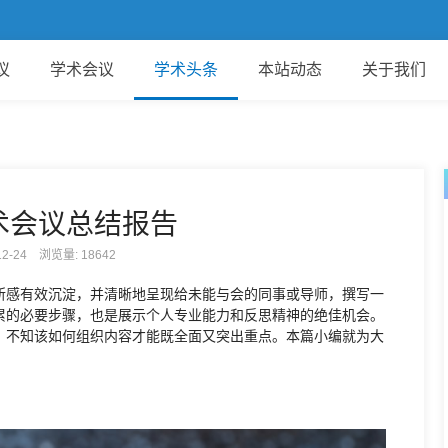
欢
议
学术会议
学术头条
本站动态
关于我们
术会议总结报告
-12-24 浏览量:
18642
所感有效沉淀，并清晰地呈现给未能与会的同事或导师，撰写一
累的必要步骤，也是展示个人专业能力和反思精神的绝佳机会。
，不知该如何组织内容才能既全面又突出重点。本篇小编就为大