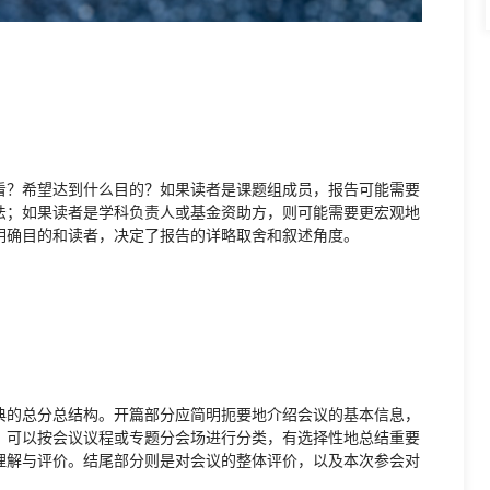
看？希望达到什么目的？如果读者是课题组成员，报告可能需要
法；如果读者是学科负责人或基金资助方，则可能需要更宏观地
明确目的和读者，决定了报告的详略取舍和叙述角度。
典的总分总结构。开篇部分应简明扼要地介绍会议的基本信息，
，可以按会议议程或专题分会场进行分类，有选择性地总结重要
理解与评价。结尾部分则是对会议的整体评价，以及本次参会对