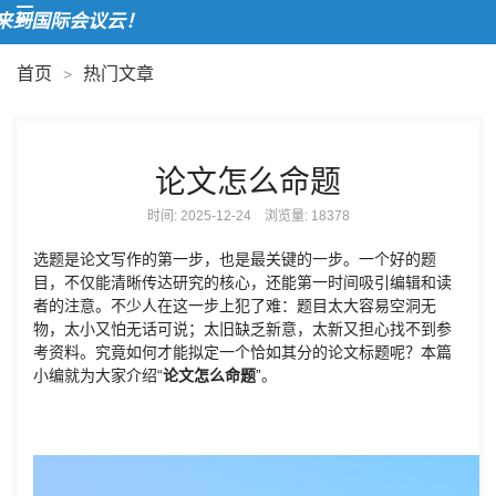
到国际会议云！
首页
热门文章
>
论文怎么命题
时间: 2025-12-24 浏览量:
18378
选题是论文写作的第一步，也是最关键的一步。一个好的题
目，不仅能清晰传达研究的核心，还能第一时间吸引编辑和读
者的注意。不少人在这一步上犯了难：题目太大容易空洞无
物，太小又怕无话可说；太旧缺乏新意，太新又担心找不到参
考资料。究竟如何才能拟定一个恰如其分的论文标题呢？本篇
小编就为大家介绍“
论文怎么命题
”。