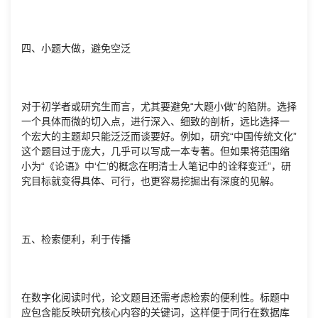
四、小题大做，避免空泛
对于初学者或研究生而言，尤其要避免“大题小做”的陷阱。选择
一个具体而微的切入点，进行深入、细致的剖析，远比选择一
个宏大的主题却只能泛泛而谈要好。例如，研究“中国传统文化”
这个题目过于庞大，几乎可以写成一本专著。但如果将范围缩
小为“《论语》中‘仁’的概念在明清士人笔记中的诠释变迁”，研
究目标就变得具体、可行，也更容易挖掘出有深度的见解。
五、检索便利，利于传播
在数字化阅读时代，论文题目还需考虑检索的便利性。标题中
应包含能反映研究核心内容的关键词，这样便于同行在数据库