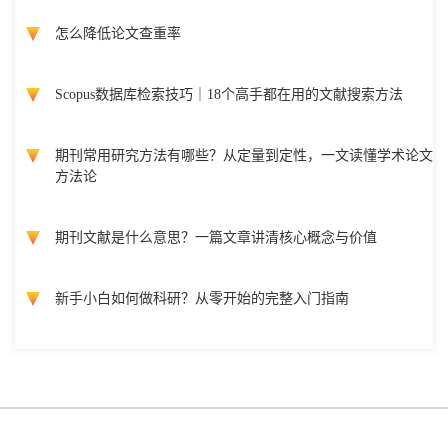
怎么降低论文查重率
Scopus数据库检索技巧｜18个高手都在用的文献搜索方法
期刊常用研究方法有哪些？从定量到定性，一文读懂学术论文
方法论
期刊文献是什么意思？一篇文章讲清核心概念与价值
新手小白如何做科研？从零开始的完整入门指南
Copyright @ 国际会议云 2026 版权所有
蜀ICP备2022018807号-3
网站
地图