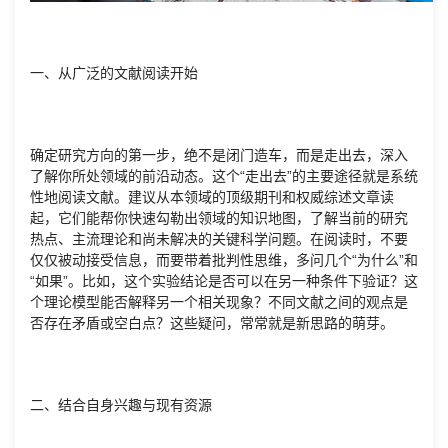
一、从广泛的文献阅读开始
确定研究方向的第一步，绝不是闭门造车，而是走出去，深入
了解你所处领域的前沿动态。这个“走出去”的主要途径就是系统
性地阅读文献。建议从本领域的顶级期刊和权威综述文章读
起，它们能帮你快速勾勒出领域的知识地图，了解当前的研究
热点、主流理论和尚未解决的关键科学问题。在阅读时，不要
仅仅被动接受信息，而要带着批判性思维，多问几个“为什么”和
“如果”。比如，这个实验结论是否可以在另一种条件下验证？这
个理论模型能否解释另一个相关现象？不同文献之间的观点是
否存在矛盾或空白点？这些疑问，常常就是新思路的萌芽。
二、结合自身兴趣与现有资源