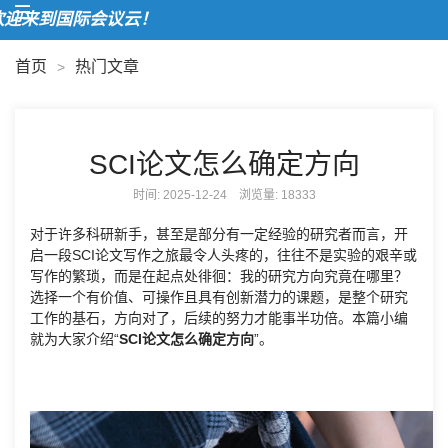
迎来到国际会议云！
首页
热门文章
>
SCI论文怎么确定方向
时间: 2025-12-24 浏览量:
18333
对于许多科研新手，甚至是部分有一定经验的研究者而言，开
启一段SCI论文写作之旅最令人头疼的，往往不是实验的艰辛或
写作的繁琐，而是在起点处徘徊：我的研究方向究竟在哪里？
选择一个有价值、可操作且具有创新潜力的课题，是整个研究
工作的基石，方向对了，后续的努力才能事半功倍。本篇小编
就为大家介绍“
SCI论文怎么确定方向
”。