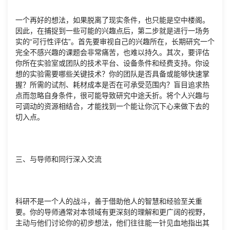
一个再好的想法，如果脱离了现实条件，也只能是空中楼阁。
因此，在捕捉到一些可能的兴趣点后，第二步就是进行一场务
实的“可行性评估”。首先要审视自己的兴趣所在，长期研究一个
完全不感兴趣的课题会非常痛苦，也难以持久。其次，要评估
你所在实验室或团队的技术平台、设备条件和经费支持。你设
想的实验需要哪些关键技术？你的团队是否具备或能够快速掌
握？所需的试剂、耗材成本是否在可承受范围内？盲目追求热
点而忽略自身条件，很可能导致研究中途夭折。将个人兴趣与
可调动的资源相结合，才能找到一个能让你沉下心来做下去的
切入点。
三、与导师和同行深入交流
科研不是一个人的战斗，善于借助他人的智慧和经验至关重
要。你的导师通常对本领域有更深刻的理解和更广阔的视野，
主动与他们讨论你的初步想法，他们往往能一针见血地指出其