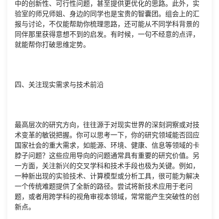
中的创新性、可行性问题，甚至提供更优化的思路。此外，实
验室的师兄师姐、身边的同学也是宝贵的智囊团。组会上的汇
报与讨论，不仅能帮助你梳理思路，还可能从不同学科背景的
同伴那里获得意想不到的启发。有时候，一句不经意的点评，
就能帮你打破思维定势。
四、关注现实需求与技术前沿
最高层次的研究方向，往往源于对现实世界的深刻洞察或对技
术变革的敏锐把握。你可以思考一下，你的研究领域能否回应
国家社会的重大需求，如能源、环境、健康、信息等领域的卡
脖子问题？这些应用导向的问题通常具有重要的研究价值。另
一方面，关注新兴的交叉学科和技术手段也极为关键。例如，
一种新出现的实验技术、计算模型或分析工具，很可能为解决
一个传统难题提供了全新的路径。尝试将新技术应用于老问
题，或者用跨学科的视角审视本领域，常常能产生突破性的创
新点。