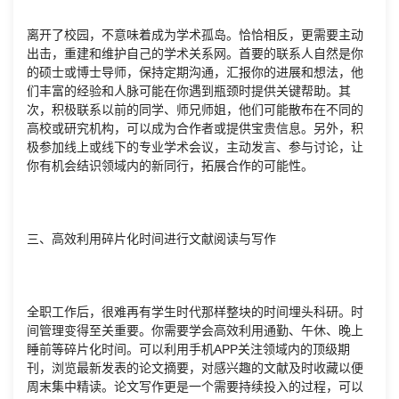
离开了校园，不意味着成为学术孤岛。恰恰相反，更需要主动
出击，重建和维护自己的学术关系网。首要的联系人自然是你
的硕士或博士导师，保持定期沟通，汇报你的进展和想法，他
们丰富的经验和人脉可能在你遇到瓶颈时提供关键帮助。其
次，积极联系以前的同学、师兄师姐，他们可能散布在不同的
高校或研究机构，可以成为合作者或提供宝贵信息。另外，积
极参加线上或线下的专业学术会议，主动发言、参与讨论，让
你有机会结识领域内的新同行，拓展合作的可能性。
三、高效利用碎片化时间进行文献阅读与写作
全职工作后，很难再有学生时代那样整块的时间埋头科研。时
间管理变得至关重要。你需要学会高效利用通勤、午休、晚上
睡前等碎片化时间。可以利用手机APP关注领域内的顶级期
刊，浏览最新发表的论文摘要，对感兴趣的文献及时收藏以便
周末集中精读。论文写作更是一个需要持续投入的过程，可以