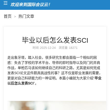
欢迎来到国际会议云！
首页
热门文章
>
毕业以后怎么发表SCI
时间: 2025-12-24 浏览量:
18271
走出象牙塔，踏入社会，很多研究生都会面临一个相似的困
惑：失去了学校的学术平台、导师的即时指导以及同门的并肩
作战，单枪匹马该如何继续自己的科研之路，尤其是如何完成
发表SCI论文这件颇具挑战性的事？这不仅是职业发展的需要，
更是对自己科研能力的一种证明。本篇小编就为大家介绍“
毕业
以后怎么发表SCI
”。