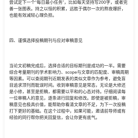
尝试定下一个“每日最小任务”，比如每天坚持写200字，或者完
善一张图表。持之以恒的积累，远胜于偶尔一次的熬夜爆肝，
也能有效减轻心理负担。
四、谨慎选择投稿期刊与应对审稿意见
当论文初稿完成后，选择合适的目标期刊是成功的一半。需要
综合考量期刊的学术影响力、scope与文章的匹配度、审稿周期
等因素。可以查阅期刊近期发表的类似文章作为参考，避免盲
目追求顶刊而耽误时间。收到审稿意见是常态，无论是大修还
是小修，甚至是拒稿，都需要以平和的心态对待。仔细阅读每
一位审稿人的意见，逐条进行回复和修改。即使是被拒稿，审
稿意见也极具价值，能帮助你看清文章的不足，为下一次投稿
打下更好的基础。在这个过程中，如果可能，邀请前导师或有
经验的同行帮你把关回复信，会让你更有底气。