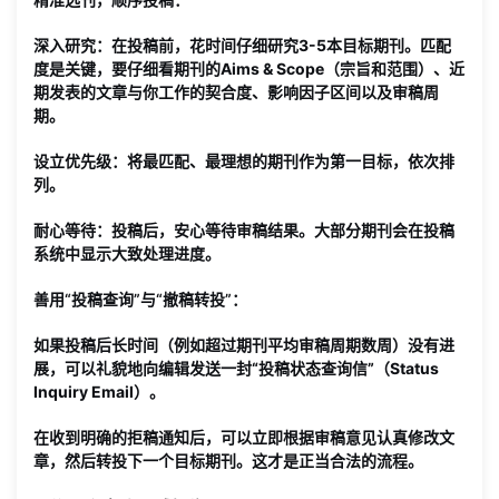
深入研究
：在投稿前，花时间仔细研究3-5本目标期刊。匹配
度是关键，要仔细看期刊的Aims & Scope（宗旨和范围）、近
期发表的文章与你工作的契合度、影响因子区间以及审稿周
期。
设立优先级
：将最匹配、最理想的期刊作为第一目标，依次排
列。
耐心等待
：投稿后，安心等待审稿结果。大部分期刊会在投稿
系统中显示大致处理进度。
善用“投稿查询”与“撤稿转投”
：
如果投稿后长时间（例如超过期刊平均审稿周期数周）没有进
展，可以礼貌地向编辑发送一封“投稿状态查询信”（Status
Inquiry Email）。
在收到明确的拒稿通知后，可以立即根据审稿意见认真修改文
章，然后转投下一个目标期刊。这才是正当合法的流程。