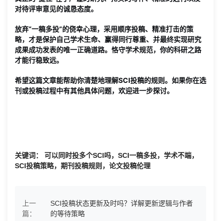
对待评审意见的诚恳态度。
放弃“一稿多投”的侥幸心理，采用
顺序投稿、精准打击
的策
略，才是保护自己学术生命、赢得同行尊重、并最终实现研究
成果成功发表的唯一正确道路。恪守学术规范，你的科研之路
才能行稳致远。
希望这篇文章能帮助你清楚地理解SCI投稿的规则。如果你在选
刊或投稿过程中有其他具体问题，欢迎进一步探讨。
关键词： 可以同时投多个SCI吗，SCI一稿多投，学术不端，
SCI投稿策略，期刊投稿规则，论文投稿伦理
上一
SCI投稿状态更新及时吗？详解更新逻辑与作者
篇：
的等待策略