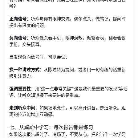
听？
正向信号
：听众与你有眼神交流，偶尔点头，做笔记，提问时
提出有深度的问题。
负向信号
：听众低头看手机，眼神涣散，频繁看表，翻看会议
手册，交头接耳。
当发现负向信号时，可以尝试：
换一种讲述方式
：从陈述转为提问，或者用一句有趣的话重新
吸引注意力。
强调重要性
：用“这一点非常关键”“这是我们最重要的发现”等话
语，让听众知道接下来要讲的是重点。
走到听众中间
：如果场地允许，可以离开讲台，走近听众。距
离的拉近能增加互动感。
七、从尴尬中学习：每次报告都是练习
如果这次报告超时了、冷场了，不要灰心。把它当作一次学习