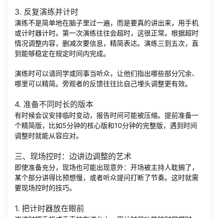
3. 反复演练并计时
演练不是简单地在脑子里过一遍，而是要真的讲出来，用手机
或计时器计时。第一次演练往往会超时，这很正常。根据超时
情况调整内容，删减次要信息，精简表达。演练三到五次，直
到能够稳定在规定时间内完成。
演练时可以请同学或同事当听众，让他们指出哪些部分冗余、
哪里可以精简。旁观者的反馈往往比自己埋头调整更有效。
4. 准备不同时长的版本
有时候会议安排临时变动，报告时间可能被压缩。提前准备一
个精简版，比如5分钟的核心版和10分钟的完整版，遇到时间
调整时就能从容应对。
三、现场控时：边讲边调整的艺术
即使准备充分，现场也可能出现意外：开场被主持人耽搁了，
某个部分讲得比预想慢，或者听众提问打断了节奏。这时就需
要现场控时的技巧。
1. 把计时器放在眼前