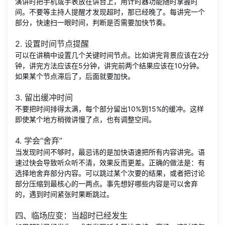
演讲时把手机或手表放在讲台上，用计时器功能随时掌握时
间。不要等主持人提醒才发现超时，那已经晚了。每讲完一个
部分，快速扫一眼时间，判断是否需要加快节奏。
2. 设置时间节点提醒
可以在讲稿中设置几个关键时间节点。比如讲完背景应该在2分
钟，讲完方法应该在5分钟，讲完前两个结果应该在10分钟。
如果某个节点滞后了，后面就要加快。
3. 留出缓冲时间
不要把时间排得太满，每个部分留出10%到15%的缓冲。这样
即使某个地方稍微讲慢了点，也有调整空间。
4. 学会“舍弃”
当发现时间不够时，最忌讳的是加快语速把所有内容讲完。语
速过快会导致听众听不清，效果反而更差。正确的做法是：有
选择地舍弃部分内容。可以跳过某个次要的结果，或者把讨论
部分压缩到最核心的一两点。事先想好哪些内容是可以舍弃
的，遇到时间紧张时果断跳过。
四、临场应变：当超时已经发生