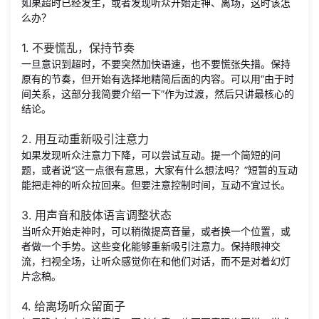
如果超时已经发生，或者发现听众开始走神、离场，这时该怎
么办？
1. 不要慌乱，保持节奏
一旦意识到超时，不要突然加快语速，也不要慌张失措。保持
原有的节奏，但开始有选择地精简后面的内容。可以用“由于时
间关系，这部分我简要介绍一下”作为过渡，然后只讲最核心的
结论。
2. 用互动重新吸引注意力
如果发现听众注意力下降，可以尝试互动。提一个简短的问
题，或者说“这一点很有意思，大家有什么想法吗？”短暂的互动
能把走神的听众拉回来。但要注意控制时间，互动不宜过长。
3. 用声音和肢体语言调整状态
当听众开始走神时，可以稍微提高音量，或者换一个位置，或
者做一个手势。这些变化能够重新吸引注意力。保持眼神交
流，扫视全场，让听众感觉你在和他们对话，而不是对着幻灯
片念稿。
4. 给离场听众留面子