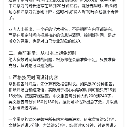
中注意力的时长通常在15到20分钟左右。当报告超时，听众的
耐心和注意力会急剧下降，这时出现“没人听”的局面也就不奇怪
了。
业内人士指出，一个好的学术报告，不是把所有内容都讲完，
而是在规定时间内把最核心的信息讲清楚。控制好时间，是对
听众的尊重，也是对自己专业形象的维护。
二、会前准备：从根本上避免超时
绝大多数时间超时的问题，根源都在会前准备不足。只要准备
充分，超时是可以避免的。
1. 严格按照时间设计内容
拿到报告时间后，先计算有效报告时长。如果是20分钟报告，
扣除开场白和结束语，实际用于核心内容的时间可能只有15到
16分钟。按照常规语速，中文报告每分钟大约200到240字，
英文报告每分钟150到180词。据此可以估算出总字数，并以此
为标准筛选内容。
一个常见的误区是想把所有内容都塞进去。研究背景讲5分钟，
文献综述讲5分钟，方法讲5分钟，结果讲10分钟，讨论再讲5