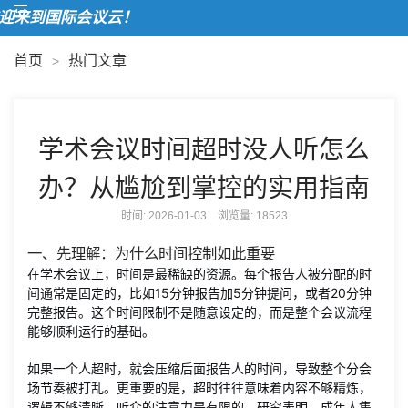
来到国际会议云！
首页
热门文章
>
学术会议时间超时没人听怎么
办？从尴尬到掌控的实用指南
时间: 2026-01-03 浏览量:
18523
一、先理解：为什么时间控制如此重要
在学术会议上，时间是最稀缺的资源。每个报告人被分配的时
间通常是固定的，比如15分钟报告加5分钟提问，或者20分钟
完整报告。这个时间限制不是随意设定的，而是整个会议流程
能够顺利运行的基础。
如果一个人超时，就会压缩后面报告人的时间，导致整个分会
场节奏被打乱。更重要的是，超时往往意味着内容不够精炼，
逻辑不够清晰。听众的注意力是有限的，研究表明，成年人集