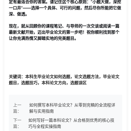
定有最适合你的答案。请记住这个核心原则：
“小题大做，深挖
一口井”
——选择一个具体、可行的问题，然后尽你所能把它做
深、做透。
现在，就从回顾你的课程笔记、与导师的一次交谈或阅读一篇
最新文献开始，迈出毕业论文的第一步吧！祝你顺利找到那个
让你充满热情又脚踏实地的完美题目。
关键词：本科生毕业论文如何选题，论文选题方法，毕业论文
题目，选题技巧，本科论文方向，选题误区
上一
如何撰写本科毕业论文？从零到完稿的全流程详
篇：
解与实用指南
下一
如何写好一篇本科论文？从合格到优秀的核心技
篇：
巧与全程实操指南