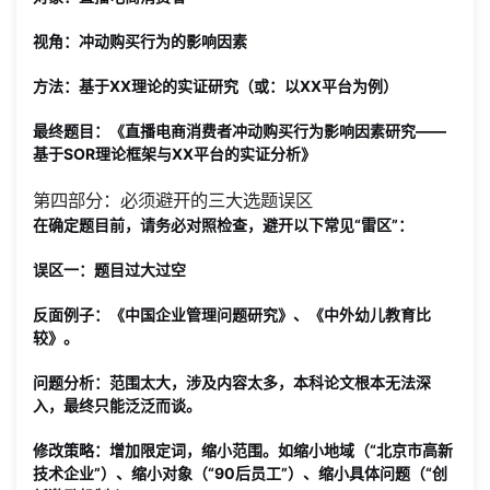
视角
：冲动购买行为的影响因素
方法
：基于XX理论的实证研究（或：以XX平台为例）
最终题目
：《直播电商消费者冲动购买行为影响因素研究——
基于SOR理论框架与XX平台的实证分析》
第四部分：必须避开的三大选题误区
在确定题目前，请务必对照检查，避开以下常见“雷区”：
误区一：题目过大过空
反面例子
：《中国企业管理问题研究》、《中外幼儿教育比
较》。
问题分析
：范围太大，涉及内容太多，本科论文根本无法深
入，最终只能泛泛而谈。
修改策略
：增加限定词，缩小范围。如缩小地域（“北京市高新
技术企业”）、缩小对象（“90后员工”）、缩小具体问题（“创