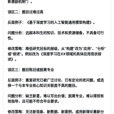
新激励机制”）。
误区二：题目过难过高
反面例子
：《基于深度学习的人工智能通用模型构建》。
问题分析
：远超本科生的知识、技术和资源储备，不具备可行
性。
修改策略
：降低研究目标的层级，从“构建”改为“应用”、“分析”
或“综述”。例如改为《深度学习在XX领域的具体应用现状综
述》。
误区三：题目陈旧或脱离专业
反面例子
：重复研究已被广泛讨论、已有定论的老问题，或选
择一个与本专业核心知识关联度不高的题目。
问题分析
：缺乏新意，难以写出价值；脱离专业，难以得到有
效指导，且可能不符合毕业要求。
修改策略
：关注新现象、新数据、新案例，或用新理论重新分