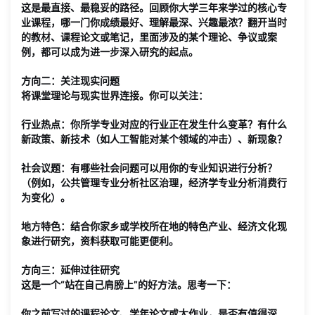
这是最直接、最稳妥的路径。回顾你大学三年来学过的核心专
业课程，哪一门你成绩最好、理解最深、兴趣最浓？翻开当时
的教材、课程论文或笔记，里面涉及的某个理论、争议或案
例，都可以成为进一步深入研究的起点。
方向二：关注现实问题
将课堂理论与现实世界连接。你可以关注：
行业热点
：你所学专业对应的行业正在发生什么变革？有什么
新政策、新技术（如人工智能对某个领域的冲击）、新现象？
社会议题
：有哪些社会问题可以用你的专业知识进行分析？
（例如，公共管理专业分析社区治理，经济学专业分析消费行
为变化）。
地方特色
：结合你家乡或学校所在地的特色产业、经济文化现
象进行研究，资料获取可能更便利。
方向三：延伸过往研究
这是一个“站在自己肩膀上”的好方法。思考一下：
你之前写过的
课程论文、学年论文或大作业
，是否有值得深