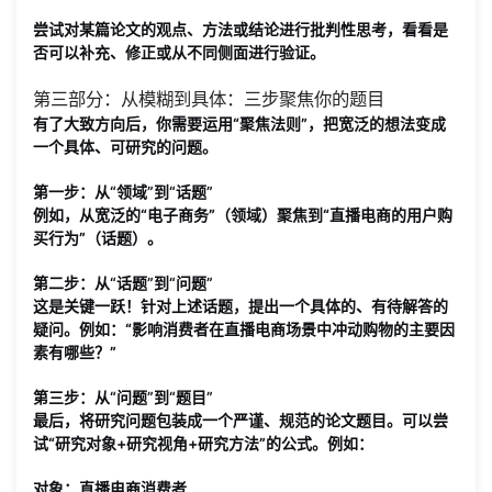
尝试对某篇论文的观点、方法或结论进行
批判性思考
，看看是
否可以补充、修正或从不同侧面进行验证。
第三部分：从模糊到具体：三步聚焦你的题目
有了大致方向后，你需要运用“聚焦法则”，把宽泛的想法变成
一个具体、可研究的问题。
第一步：从“领域”到“话题”
例如，从宽泛的“电子商务”（领域）聚焦到“直播电商的用户购
买行为”（话题）。
第二步：从“话题”到“问题”
这是关键一跃！针对上述话题，提出一个具体的、有待解答的
疑问。例如：“影响消费者在直播电商场景中冲动购物的主要因
素有哪些？”
第三步：从“问题”到“题目”
最后，将研究问题包装成一个严谨、规范的论文题目。可以尝
试“
研究对象+研究视角+研究方法
”的公式。例如：
对象
：直播电商消费者