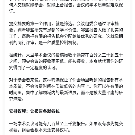
何人交钱就能参会、就能上台报告，会议的学术质量就难以保
证。
提交摘要的第一个作用，就是筛选。会议组委会通过评审摘
要，判断哪些研究有足够的学术价值、哪些报告人做了扎实的
工作，然后把有限的报告机会分配给最优秀的研究。这就像期
刊的同行评审，是一种质量控制机制。
据统计，大型学术会议的投稿接收率通常在百分之三十到五十
之间，顶尖会议的接收率更低。能被接收，本身就代表你的研
究得到了一定程度的认可。
对于参会者来说，这种筛选保证了你会场里听到的报告都有基
本质量，不会浪费时间在质量低劣的内容上。你可以在有限的
时间里，集中了解领域内的最新进展，而不是被大量平庸的研
究淹没。
安排议程：让报告各就各位
一场学术会议可能有几百甚至上千篇报告。如果没有事先提交
摘要，组委会根本无法安排议程。