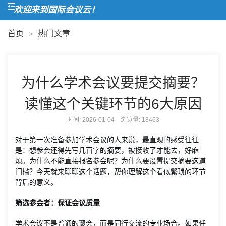
欢迎来到国际会议云！
首页
热门文章
>
为什么学术会议要提交摘要？
读懂这个关键环节的6大原因
时间: 2026-01-04 浏览量:
18463
对于第一次准备参加学术会议的人来说，最直观的感受往往
是：想参会还得先写几百字的摘要，被接收了才能去，好麻
烦。为什么不能直接报名参会呢？为什么要设置提交摘要这道
门槛？今天就来聊聊这个话题，帮你理解这个看似繁琐的环节
背后的意义。
筛选参会者：保证会议质量
学术会议不是普通的聚会，而是同行交流的专业场合。如果任