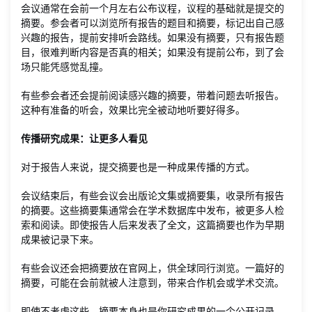
会议通常在会前一个月左右公布议程，议程的基础就是提交的
摘要。参会者可以浏览所有报告的题目和摘要，标记出自己感
兴趣的报告，提前安排听会路线。如果没有摘要，只有报告题
目，很难判断内容是否真的相关；如果没有提前公布，到了会
场只能凭感觉乱撞。
有些参会者还会提前阅读感兴趣的摘要，带着问题去听报告。
这种有准备的听会，效果比完全被动地听要好得多。
传播研究成果：让更多人看见
对于报告人来说，提交摘要也是一种成果传播的方式。
会议结束后，有些会议会出版论文集或摘要集，收录所有报告
的摘要。这些摘要集通常会在学术数据库中发布，被更多人检
索和阅读。即使报告人后来发表了全文，这篇摘要也作为早期
成果被记录下来。
有些会议还会把摘要放在官网上，供全球同行浏览。一篇好的
摘要，可能在会前就被人注意到，带来合作机会或学术交流。
即使不考虑这些，摘要本身也是你研究成果的一个公开记录。