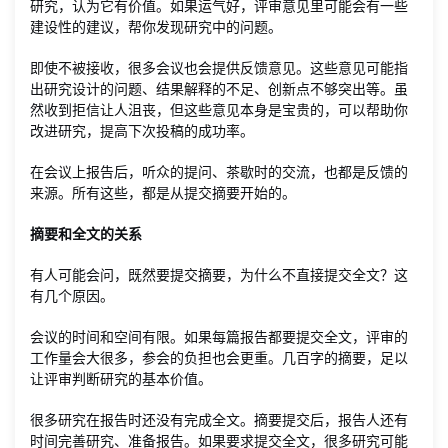
研究，认为它有价值。如果运气好，评审意见里可能会有一些
建设性的建议，帮你发现研究中的问题。
即使不被接收，很多会议也会提供反馈意见。这些意见可能指
出研究设计的问题、结果解释的不足、创新点不够突出等。虽
然收到拒信让人沮丧，但这些意见本身是宝贵的，可以帮助你
改进研究，提高下次投稿的成功率。
在会议上报告后，听众的提问、茶歇时的交流，也都是反馈的
来源。所有这些，都是从提交摘要开始的。
摘要和全文的关系
有人可能会问，既然要提交摘要，为什么不直接提交全文？这
有几个原因。
会议的时间和空间有限。如果每篇报告都要提交全文，评审的
工作量会大很多，参会的负担也会更重。几百字的摘要，足以
让评审判断研究的基本价值。
很多研究在报告时还没有完成全文。摘要提交后，报告人还有
时间完善研究、准备报告。如果要求提交全文，很多研究可能