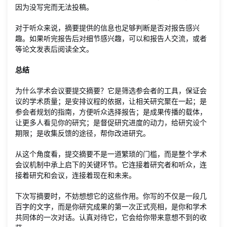
因为没写完而无法投稿。
对于听众来说，摘要提供的信息也足够判断是否对报告感兴
趣。如果听完报告后对细节感兴趣，可以和报告人交流，或者
等论文发表后阅读全文。
总结
为什么学术会议要提交摘要？它是筛选参会者的工具，保证会
议的学术质量；是安排议程的依据，让相关研究聚在一起；是
参会者规划的指南，方便听众选择报告；是成果传播的载体，
让更多人看见你的研究；是督促研究进度的动力，给研究设个
期限；是收集反馈的途径，帮你改进研究。
从这个角度看，提交摘要不是一道繁琐的门槛，而是整个学术
会议机制中承上启下的关键环节。它连接着研究者和听众，连
接着研究和会议，连接着现在和未来。
下次写摘要时，不妨想想它的这些作用。你写的不仅是一段几
百字的文字，而是你研究成果的第一次正式亮相，是你和学术
共同体的一次对话。认真对待它，它会给你带来意想不到的收