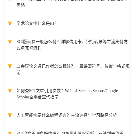
再愁
学术论文中什么是EI？
SCI版面费一般怎么付？详解信用卡、银行转账等主流支付方
式与完整流程
EI会议论文通讯作者怎么标注？一篇讲清符号、位置与格式规
范
如何查SCI文章引用次数？Web of Science/Scopus/Google
Scholar全平台查询指南
人工智能需要什么编程语言？主流选择与学习路径分析
SCI论文不润色好中吗？2026真实情况分析，花钱到底值不