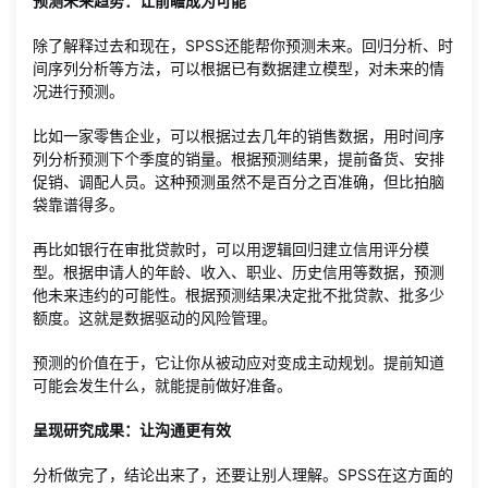
预测未来趋势：让前瞻成为可能
除了解释过去和现在，SPSS还能帮你预测未来。回归分析、时
间序列分析等方法，可以根据已有数据建立模型，对未来的情
况进行预测。
比如一家零售企业，可以根据过去几年的销售数据，用时间序
列分析预测下个季度的销量。根据预测结果，提前备货、安排
促销、调配人员。这种预测虽然不是百分之百准确，但比拍脑
袋靠谱得多。
再比如银行在审批贷款时，可以用逻辑回归建立信用评分模
型。根据申请人的年龄、收入、职业、历史信用等数据，预测
他未来违约的可能性。根据预测结果决定批不批贷款、批多少
额度。这就是数据驱动的风险管理。
预测的价值在于，它让你从被动应对变成主动规划。提前知道
可能会发生什么，就能提前做好准备。
呈现研究成果：让沟通更有效
分析做完了，结论出来了，还要让别人理解。SPSS在这方面的