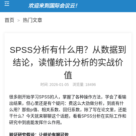
欢迎来到国际会议云！
首页
热门文章
>
SPSS分析有什么用？从数据到
结论，读懂统计分析的实战价
值
时间: 2026-01-05 浏览量:
18496
很多刚开始学习SPSS的人，掌握了各种操作方法，学会了看输
出结果，但心里还是有个疑问：费这么大劲做分析，到底有什
么用？那些p值、相关系数、回归系数，除了写在论文里，还能
干什么？今天就来聊聊这个话题，看看SPSS分析在实际工作和
研究中到底能发挥什么作用。
验证研究假设：让结论有据可依