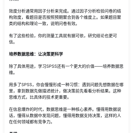
效度分析通常用因子分析来完成。通过因子分析检验问卷的结
构效度，看题目是否按照预期聚合到各个维度上。如果题目聚
类的结构和理论一致，说明问卷有效。
有了这些检验，你的测量工具就有据可依，研究结论也更可
信。
培养数据思维：让决策更科学
除了具体用途，学习SPSS还有一个更大的价值——培养数据思
维。
用多了SPSS，你会慢慢形成一种习惯：遇到问题先想数据在哪
里，拿到数据先做描述统计，做决策前先看看分析结果。这种
思维方式，比具体的技术更重要。
在信息爆炸的时代，数据思维是一种核心素养。懂得用数据说
话，懂得从数据中发现问题，懂得用数据支持决策，这样的人
在任何领域都有竞争力。