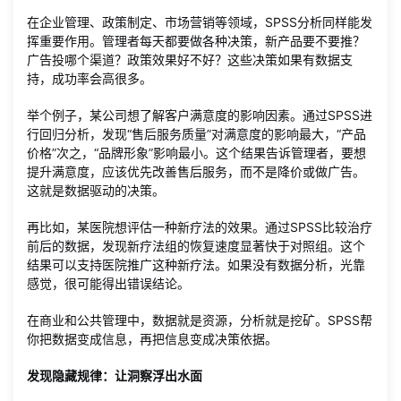
在企业管理、政策制定、市场营销等领域，SPSS分析同样能发
挥重要作用。管理者每天都要做各种决策，新产品要不要推？
广告投哪个渠道？政策效果好不好？这些决策如果有数据支
持，成功率会高很多。
举个例子，某公司想了解客户满意度的影响因素。通过SPSS进
行回归分析，发现“售后服务质量”对满意度的影响最大，“产品
价格”次之，“品牌形象”影响最小。这个结果告诉管理者，要想
提升满意度，应该优先改善售后服务，而不是降价或做广告。
这就是数据驱动的决策。
再比如，某医院想评估一种新疗法的效果。通过SPSS比较治疗
前后的数据，发现新疗法组的恢复速度显著快于对照组。这个
结果可以支持医院推广这种新疗法。如果没有数据分析，光靠
感觉，很可能得出错误结论。
在商业和公共管理中，数据就是资源，分析就是挖矿。SPSS帮
你把数据变成信息，再把信息变成决策依据。
发现隐藏规律：让洞察浮出水面