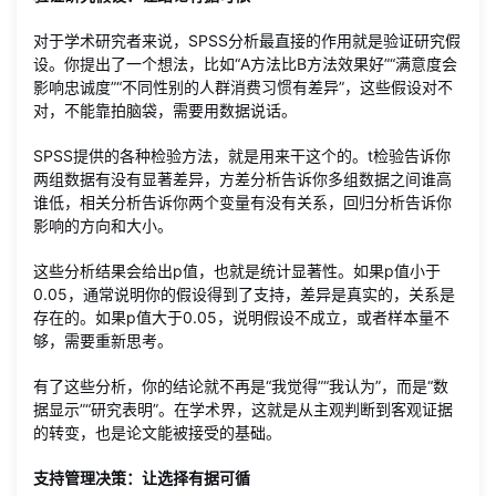
对于学术研究者来说，SPSS分析最直接的作用就是验证研究假
设。你提出了一个想法，比如“A方法比B方法效果好”“满意度会
影响忠诚度”“不同性别的人群消费习惯有差异”，这些假设对不
对，不能靠拍脑袋，需要用数据说话。
SPSS提供的各种检验方法，就是用来干这个的。t检验告诉你
两组数据有没有显著差异，方差分析告诉你多组数据之间谁高
谁低，相关分析告诉你两个变量有没有关系，回归分析告诉你
影响的方向和大小。
这些分析结果会给出p值，也就是统计显著性。如果p值小于
0.05，通常说明你的假设得到了支持，差异是真实的，关系是
存在的。如果p值大于0.05，说明假设不成立，或者样本量不
够，需要重新思考。
有了这些分析，你的结论就不再是“我觉得”“我认为”，而是“数
据显示”“研究表明”。在学术界，这就是从主观判断到客观证据
的转变，也是论文能被接受的基础。
支持管理决策：让选择有据可循