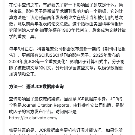
在动手查询之前，有必要先了解一下影响因子到底是什么。简
单来说，影响因子是衡量学术期刊影响力的一个指标，它的计
算方法是：该期刊前两年发表的论文在统计当年被引用的总次
数，除以前两年发表的论文总数。这个指标由美国科学情报研
究所创始人尤金·加菲尔德在1960年代创立，后来成为文献计量
学的重要工具。
每年6月左右，科睿唯安公司都会发布最新一期的《期刊引证报
告》，更新所有SCI和SSCI期刊的影响因子。2025年发布的
2024年度JCR有一个重要变化：影响因子计算公式中，分子剔
除了被撤稿文章的引文，分母则保留这些文章，以确保数据更
加透明和公正。
方法一：通过JCR数据库查询
查询影响因子最权威的渠道，当然是JCR数据库本身。JCR的
全称是Journal Citation Reports，由科睿唯安公司出版，是影
响因子的官方发布平台。访问网址是
https://jcr.clarivate.com
。
需要注意的是，JCR数据库需要机构订阅才能访问。如果你所