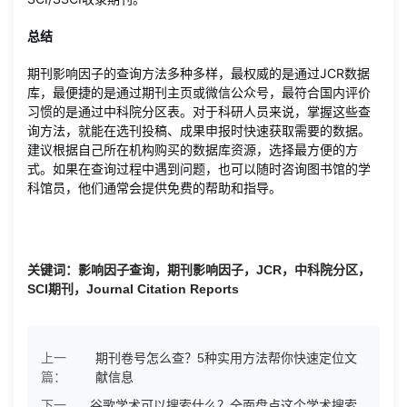
总结
期刊影响因子的查询方法多种多样，最权威的是通过JCR数据
库，最便捷的是通过期刊主页或微信公众号，最符合国内评价
习惯的是通过中科院分区表。对于科研人员来说，掌握这些查
询方法，就能在选刊投稿、成果申报时快速获取需要的数据。
建议根据自己所在机构购买的数据库资源，选择最方便的方
式。如果在查询过程中遇到问题，也可以随时咨询图书馆的学
科馆员，他们通常会提供免费的帮助和指导。
关键词：影响因子查询，期刊影响因子，JCR，中科院分区，
SCI期刊，Journal Citation Reports
上一
期刊卷号怎么查？5种实用方法帮你快速定位文
篇：
献信息
下一
谷歌学术可以搜索什么？全面盘点这个学术搜索