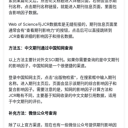
索到某篇论文后，点击论文标题进入详细页面，右侧会显示期
刊名称，点击期刊名称链接，就能进入期刊信息页面，里面包
含影响因子数据。
Web of Science与JCR数据库是无缝衔接的，期刊信息页面里
通常会有"查看期刊影响力"的按钮，点击后可以直接跳转到
JCR查看详细的影响因子和排名数据。
方法五：中文期刊通过中国知网查询
以上方法主要针对外文SCI期刊。如果你需要查询的是中文期刊
的影响因子，中国知网是一个很便捷的渠道。
登录中国知网主页，点击"出版物检索"，在搜索框中输入期刊
名称。进入期刊主页后，页面会显示该期刊的综合影响因子和
复合影响因子。需要注意的是，知网的影响因子计算方法和
JCR略有不同，主要基于知网收录的中文文献引用数据，适用
于中文期刊的评价。
补充方法：微信公众号查询
除了以上官方渠道，现在也有一些微信公众号提供期刊影响因