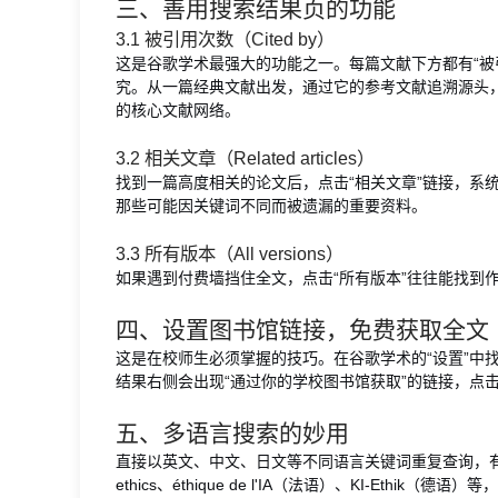
三、善用搜索结果页的功能
3.1 被引用次数（Cited by）
这是谷歌学术最强大的功能之一。每篇文献下方都有“被
究。从一篇经典文献出发，通过它的参考文献追溯源头
的核心文献网络。
3.2 相关文章（Related articles）
找到一篇高度相关的论文后，点击“相关文章”链接，系
那些可能因关键词不同而被遗漏的重要资料。
3.3 所有版本（All versions）
如果遇到付费墙挡住全文，点击“所有版本”往往能找到
四、设置图书馆链接，免费获取全文
这是在校师生必须掌握的技巧。在谷歌学术的“设置”中
结果右侧会出现“通过你的学校图书馆获取”的链接，点
五、多语言搜索的妙用
直接以英文、中文、日文等不同语言关键词重复查询，有助
ethics、éthique de l'IA（法语）、KI-Ethi