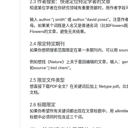
2.3 作者搜索：快速定位特定学者的文章
知道某位学者在你研究领域有重要贡献时，用作者字段
输入 author:"j smith" 或 author:"david
母。如果某个词既是人名又是普通名词（比如Flowers既是姓也
Flowers的文章，避免无关结果。
2.4 限定特定期刊
如果你想把搜索范围限定在某一本期刊内，可以用 sourc
例如想找《Nature》上关于基因编辑的文章，输入：gene ed
如source:"j biol chem"。
2.5 限定文件类型
想直接下载PDF全文？在关键词后加上 filetype:pdf。比如搜 
文档。
2.6 标题限定
如果你希望所有关键词都出现在文章标题中，用 allintitle:。例如 al
标题中必须同时包含这三个词。