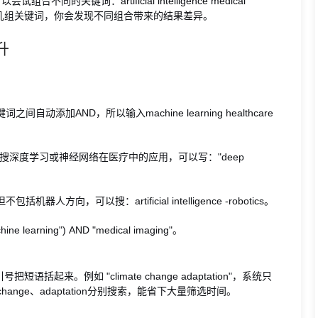
关键词：artificial intelligence medical
iagnosis。多试几组关键词，你会发现不同组合带来的结果差异。
升
加AND，所以输入machine learning healthcare
深度学习或神经网络在医疗中的应用，可以写："deep
，可以搜：artificial intelligence -robotics。
learning") AND "medical imaging"。
来。例如 "climate change adaptation"，系统只
ange、adaptation分别搜索，能省下大量筛选时间。