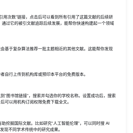
引用次数”链接，点击后可以看到所有引用了这篇文献的后续研
，通过它的被引文献追踪后续发展，能帮你快速构建起一个领域
统会基于复杂算法推荐一批主题相近的其他文献。这能帮你发现
作者自行上传到机构库或预印本平台的免费版本。
找到“图书馆链接”，搜索并勾选你的学校名称。设置成功后，搜索
击后可以用机构订阅权限免费下载全文。
挖掘国际文献。比如研究“人工智能伦理”，可以同时搜 AI
k（德语）等，发现不同学术传统中的研究成果。