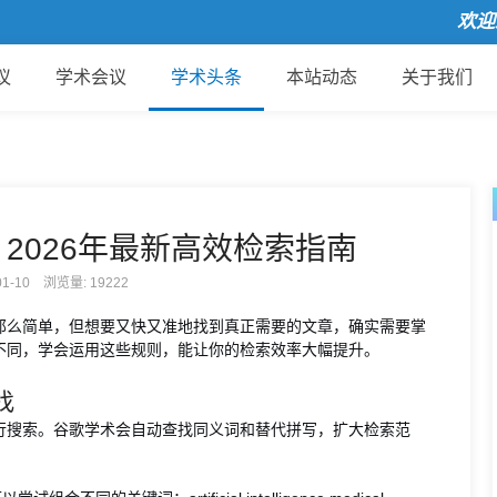
欢迎来
议
学术会议
学术头条
本站动态
关于我们
2026年最新高效检索指南
-01-10 浏览量:
19222
那么简单，但想要又快又准地找到真正需要的文章，确实需要掌
不同，学会运用这些规则，能让你的检索效率大幅提升。
找
行搜索。谷歌学术会自动查找同义词和替代拼写，扩大检索范