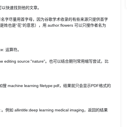
可以快速找到他的文章。
 jones"。注意作者名字尽量用首字母，因为谷歌学术收录的有些来源只提供首字
是“花”的意思），用 author:flowers 可以只搜作者名为
e: 运算符。
iting source:"nature"。也可以结合期刊常用缩写尝试，比
machine learning filetype:pdf，结果就只会显示PDF格式的
lintitle:deep learning medical imaging，返回的结果