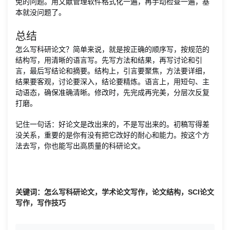
免的问题。用文献管理软件格式化一遍，再手动检查一遍，基
本就没问题了。
总结
怎么写科研论文？简单来说，就是按正确的顺序写，按规范的
结构写，用清晰的语言写。先写方法和结果，再写讨论和引
言，最后写结论和摘要。结构上，引言要聚焦，方法要详细，
结果要客观，讨论要深入，结论要精炼。语言上，用短句、主
动语态，确保准确清晰。修改时，先完成再完美，分层次反复
打磨。
记住一句话：好论文是改出来的，不是写出来的。初稿写得差
没关系，重要的是你有没有把它改好的耐心和能力。按这个方
法去写，你也能写出高质量的科研论文。
关键词：怎么写科研论文，学术论文写作，论文结构，SCI论文
写作，写作技巧