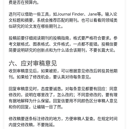
费是否在预算内。
选刊可以借助一些工具，如Journal Finder、Jane等。输入论
文标题和摘要，系统会推荐匹配的期刊。也可以看看同领域类
似研究的论文发在哪些期刊上。
投稿前要仔细阅读期刊的投稿指南，格式要严格符合要求。参
考文献格式、图表格式、文件格式，一点都不能错。投稿信要
简要说明研究的创新点和为什么适合该期刊，不要长篇大论。
六、应对审稿意见
收到审稿意见后，如果被拒，可以根据意见修改后转投其他期
刊。如果给了修改机会，要认真对待每条意见。
回复审稿意见时，态度要诚恳。对每条意见都要有回应：同意
修改的，说明在哪里改了，怎么改的；不同意修改的，要有理
有据地解释为什么保留。回复信要用不同颜色区分审稿人意见
和你的回复，让编辑一目了然。
修改稿要逐条标注修改的地方，方便审稿人复查。在规定时间
内提交修改稿，不要拖延。