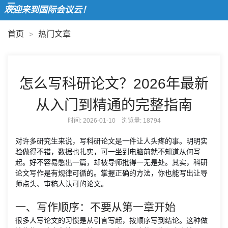
欢迎来到国际会议云！
首页
热门文章
>
怎么写科研论文？2026年最新
从入门到精通的完整指南
时间: 2026-01-10 浏览量:
18794
对许多研究生来说，写科研论文是一件让人头疼的事。明明实
验做得不错，数据也扎实，可一坐到电脑前就不知道从何写
起。好不容易憋出一篇，却被导师批得一无是处。其实，科研
论文写作是有规律可循的。掌握正确的方法，你也能写出让导
师点头、审稿人认可的论文。
一、写作顺序：不要从第一章开始
很多人写论文的习惯是从引言写起，按顺序写到结论。这种做