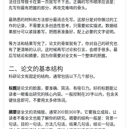
法往往导致卡在第一页就写不下去。正确的写作顺序应该是：
先写你最有把握的部分，再攻克难啃的骨头。
最熟悉的材料和方法部分最适合先写。这部分是对你做过的工
作的记录，不需要太多创造性思考，只需要如实描述。数据结
果部分可以紧接着写，把图表准备好，配上必要的文字说明。
等方法和结果写完了，论文的骨架就有了，你对自己的研究也
有了更清晰的认识。这时候再写讨论和引言，会顺手很多。最
后写结论和摘要，因为你需要对全文有一个整体的把握。
二、论文的基本结构
科研论文有固定的结构，通常包括以下几个部分。
标题
是论文的脸面，要准确、简洁、有吸引力。好的标题能让
读者一眼看出研究的核心内容。一般控制在20字以内，包含关
键信息即可，不要用太多修饰词。
摘要
是全文的浓缩版，通常200到300字。它要独立成段，让
读者不看全文也能了解你的研究。摘要的结构一般是：背景一
句话，目的一句话，方法几句话，结果几句话，结论一句话。