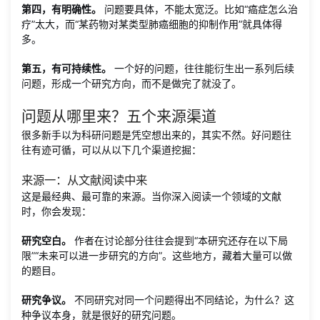
第四，有明确性。
问题要具体，不能太宽泛。比如“癌症怎么治
疗”太大，而“某药物对某类型肺癌细胞的抑制作用”就具体得
多。
第五，有可持续性。
一个好的问题，往往能衍生出一系列后续
问题，形成一个研究方向，而不是做完了就没了。
问题从哪里来？五个来源渠道
很多新手以为科研问题是凭空想出来的，其实不然。好问题往
往有迹可循，可以从以下几个渠道挖掘：
来源一：从文献阅读中来
这是最经典、最可靠的来源。当你深入阅读一个领域的文献
时，你会发现：
研究空白。
作者在讨论部分往往会提到“本研究还存在以下局
限”“未来可以进一步研究的方向”。这些地方，藏着大量可以做
的题目。
研究争议。
不同研究对同一个问题得出不同结论，为什么？这
种争议本身，就是很好的研究问题。