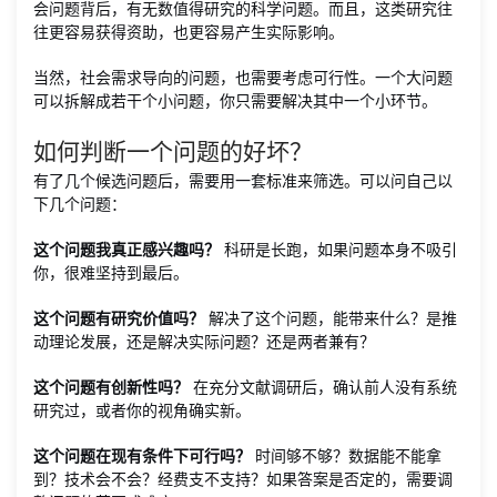
会问题背后，有无数值得研究的科学问题。而且，这类研究往
往更容易获得资助，也更容易产生实际影响。
当然，社会需求导向的问题，也需要考虑可行性。一个大问题
可以拆解成若干个小问题，你只需要解决其中一个小环节。
如何判断一个问题的好坏？
有了几个候选问题后，需要用一套标准来筛选。可以问自己以
下几个问题：
这个问题我真正感兴趣吗？
科研是长跑，如果问题本身不吸引
你，很难坚持到最后。
这个问题有研究价值吗？
解决了这个问题，能带来什么？是推
动理论发展，还是解决实际问题？还是两者兼有？
这个问题有创新性吗？
在充分文献调研后，确认前人没有系统
研究过，或者你的视角确实新。
这个问题在现有条件下可行吗？
时间够不够？数据能不能拿
到？技术会不会？经费支不支持？如果答案是否定的，需要调