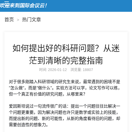
迎来到国际会议云！
首页
热门文章
>
如何提出好的科研问题？从迷
茫到清晰的完整指南
时间: 2026-01-12 浏览量:
18807
对于很多刚踏入科研领域的研究生来说，最常遇到的困境不是
“怎么做”，而是“做什么”。实验方法可以学，论文写作可以练，
但一个真正有价值的研究问题，从哪里来？
爱因斯坦说过一句流传很广的话：提出一个问题往往比解决一
个问题更重要。因为解决问题也许只是数学或实验上的技能，
而提出新的问题、新的可能性，从新的角度看待旧的问题，却
需要创造性的想象力。