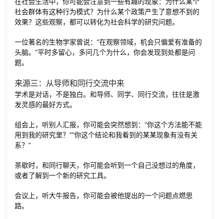
在社会生活中，你可能会注意到一些有趣的现象：为什么某个
社会群体有这种行为模式？为什么某个政策产生了意想不到的
效果？这些观察，都可以转化为社会科学的研究问题。
一位著名的生物学家曾说：“在观察领域，机会只偏爱有准备的
头脑。”平时多留心，多问几个为什么，你会发现到处都是问
题。
来源三：从导师和同行交流中来
学术是对话，不是独白。和导师、同学、同行交流，往往是激
发灵感的最好方式。
组会上，听别人汇报，你可能会突然想到：“你这个方法能不能
用到我的研究里？”“你这个结论和我看到的某某现象有没有关
系？”
茶歇时，和同行聊天，你可能会听到一个自己没想过的角度，
或者了解到一个新的研究工具。
会议上，听大牛报告，你可能会被他提出的一个问题点燃思
路。