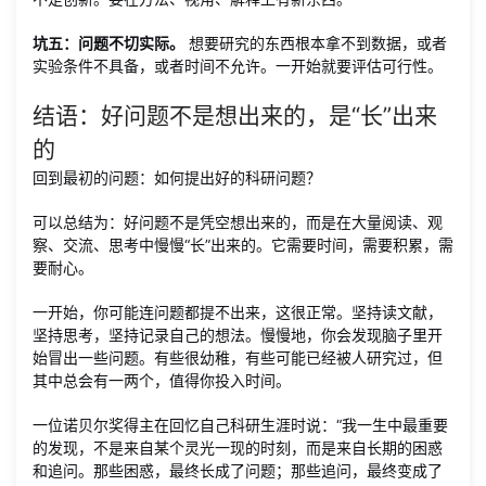
坑五：问题不切实际。
想要研究的东西根本拿不到数据，或者
实验条件不具备，或者时间不允许。一开始就要评估可行性。
结语：好问题不是想出来的，是“长”出来
的
回到最初的问题：如何提出好的科研问题？
可以总结为：好问题不是凭空想出来的，而是在大量阅读、观
察、交流、思考中慢慢“长”出来的。它需要时间，需要积累，需
要耐心。
一开始，你可能连问题都提不出来，这很正常。坚持读文献，
坚持思考，坚持记录自己的想法。慢慢地，你会发现脑子里开
始冒出一些问题。有些很幼稚，有些可能已经被人研究过，但
其中总会有一两个，值得你投入时间。
一位诺贝尔奖得主在回忆自己科研生涯时说：“我一生中最重要
的发现，不是来自某个灵光一现的时刻，而是来自长期的困惑
和追问。那些困惑，最终长成了问题；那些追问，最终变成了