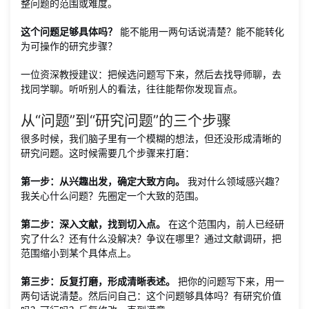
整问题的范围或难度。
这个问题足够具体吗？
能不能用一两句话说清楚？能不能转化
为可操作的研究步骤？
一位资深教授建议：把候选问题写下来，然后去找导师聊，去
找同学聊。听听别人的看法，往往能帮你发现盲点。
从“问题”到“研究问题”的三个步骤
很多时候，我们脑子里有一个模糊的想法，但还没形成清晰的
研究问题。这时候需要几个步骤来打磨：
第一步：从兴趣出发，确定大致方向。
我对什么领域感兴趣？
我关心什么问题？先圈定一个大致的范围。
第二步：深入文献，找到切入点。
在这个范围内，前人已经研
究了什么？还有什么没解决？争议在哪里？通过文献调研，把
范围缩小到某个具体点上。
第三步：反复打磨，形成清晰表述。
把你的问题写下来，用一
两句话说清楚。然后问自己：这个问题够具体吗？有研究价值