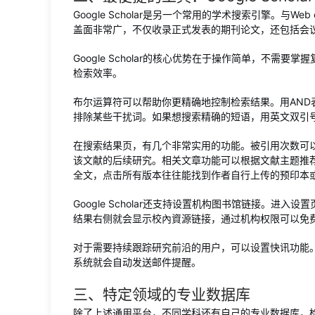
Google Scholar是另一个常用的学术搜索引擎。与W
盖面非常广，不仅收录正式发表的期刊论文，还包括会
Google Scholar的核心优势在于操作简单，不
检索效率。
布尔运算符可以帮助你更精确地控制检索结果。用AND
排除某些干扰词。如果想搜索精确的短语，用英文双引
在搜索结果页，有几个非常实用的功能。被引用次数可
该文献的后续研究。相关文章功能可以根据文献主题推
全文，点击所有版本往往能找到作者自行上传的预印本
Google Scholar还支持设置机构图书馆链接。
结果右侧就会显示校內資源链接，通过机构权限可以免
对于需要持续跟踪研究前沿的用户，可以设置快讯功能
系统就会自动发送邮件提醒。
三、特定领域的专业数据库
除了上述通用平台，不同学科还有自己的专业数据库，