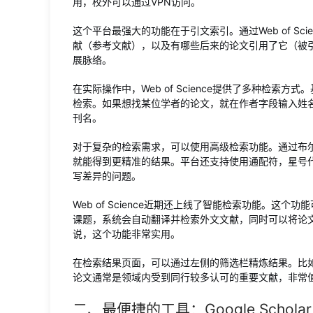
用，校外可以通过VPN访问。
这个平台最强大的功能在于引文索引。通过Web of S
献（参考文献），以及有哪些后来的论文引用了它（被
展脉络。
在实际操作中，Web of Science提供了多种检索
检索。如果想找某位学者的论文，就在作者字段输入姓
刊名。
对于复杂的检索需求，可以使用高级检索功能。通过布
就能得到更精准的结果。平台还支持使用通配符，星号
写差异的问题。
Web of Science近期还上线了智能检索功能。
课题，系统会自动翻译并检索外文文献，同时可以将论
说，这个功能非常实用。
在检索结果页面，可以通过左侧的筛选栏精炼结果。比
论文通常是领域内受到同行较多认可的重要文献，非常
二、最便捷的工具：Google Scholar