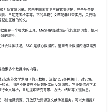
800万条文献记录。它由美国国立卫生研究院维护，完全免费使
刊检索、日期范围检索等。它的单篇引文匹配器非常实用，只要输
匹配出正确的论文。
词数据库是一个强大的工具。MeSH是经过规范化的主题词表，使用
导致的漏检。
台。在社会科学领域，SSCI是核心数据库。这些专业数据库通常需要
性检索多个数据库的内容。
亿条外文学术期刊的元数据，涵盖12万多种期刊，对SCIE、
统一检索，用户不需要在不同数据库间反复切换。它还提供AI学术
进行全文解析，自动提炼研究背景、方法、结论等关键信息。
图书馆馆藏资源、开放获取资源及文献传递服务，可以大幅提升