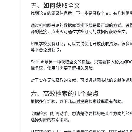
五、如何获取全文
找到论文的题录信息后，下一步是获取全文。有几种常
通过机构图书馆的数据库直接下载是最正规的方式。设置好G
源的链接，点击即可通过学校订阅的数据库获取全文。
如果学校没有订阅，可以尝试使用开放获取资源。很多论文的预
等平台免费获取。
SciHub是另一种获取全文的途径。只需要输入论文的
律争议，使用时需要了解相关风险。
对于实在无法获取的文献，可以通过图书馆的文献传递
六、高效检索的几个要点
根据多年经验，以下几点对提高检索效率最有帮助。
明确检索目标再动手。想清楚你要找的是某个方向的经
选择对应的检索策略。
从综述论文入手。一篇高质量的综述论文，往往已经为