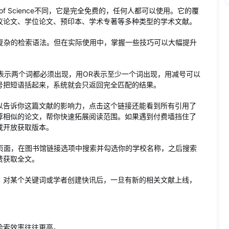
eb of Science不同，它是完全免费的，任何人都可以使用。它的覆
议论文、学位论文、预印本、学术专著等多种类型的学术文献。
需要掌握复杂的检索语法。但在实际使用中，掌握一些技巧可以大幅提升
表示两个词都必须出现，用OR表示至少一个词出现，用减号可以
号把短语括起来，系统就会只返回完全匹配的结果。
以告诉你这篇文献的影响力，点击这个链接还能看到所有引用了
荐相似的论文，帮你快速拓展阅读范围。如果遇到付费墙挡住了
或开放获取版本。
进入设置页面，在图书馆链接选项中搜索并勾选你的学校名称，之后搜索
费获取全文。
。对某个关键词或学者创建快讯后，一旦有新的相关文献上线，
检索效率往往更高。