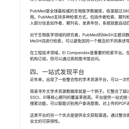
PubMed是全球最权威的生物医学数据库，收录超过3
用。PubMed支持多种检索方式，包括作者检索、期
入部分信息如作者、期刊名、发表年份，系统就能自动
对于生物医学领域的研究者，PubMed的MeSH主题
MeSH词进行检索，可以避免因同一个概念的不同表述
在工程技术领域，EI Compendex是重要的检索平
机构订阅，但可以通过高校图书馆访问。
四、一站式发现平台
近年来，出现了一些整合性的学术资源平台，可以一次
简易寻外文学术资源数据库就是一个例子。它整合了超过2
SSCI、EI等核心期刊的覆盖率很高。平台提供一站式
搜索功能，可以智能识别用户查询意图，对上传的PDF
这类平台的另一个优点是提供全文获取渠道。通过整合
全文的可获得性。