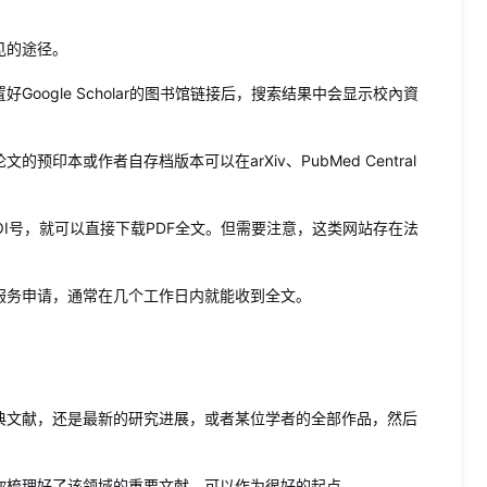
见的途径。
oogle Scholar的图书馆链接后，搜索结果中会显示校內資
印本或作者自存档版本可以在arXiv、PubMed Central
DOI号，就可以直接下载PDF全文。但需要注意，这类网站存在法
服务申请，通常在几个工作日内就能收到全文。
典文献，还是最新的研究进展，或者某位学者的全部作品，然后
你梳理好了该领域的重要文献，可以作为很好的起点。