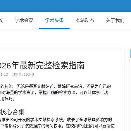
议
学术会议
学术头条
本站动态
关于我们
026年最新完整检索指南
-01-12 浏览量:
19240
本的技能。无论是撰写文献综述、跟踪研究前沿，还是为自己的
面对海量的学术资源，掌握正确的检索方法，可以让你事半功
使用技巧。
ce核心合集
。这是科睿唯安公司开发的学术文献检索系统，收录了全球最具影响力的
图书馆都购买了该数据库的访问权限，在校内IP范围内可以直接使