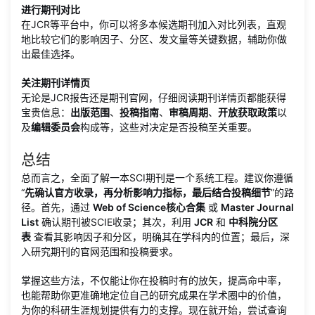
进行期刊对比
在JCR等平台中，你可以将多本候选期刊加入对比列表，直观
地比较它们的影响因子、分区、发文量等关键数据，辅助你做
出最佳选择。
关注期刊详情页
无论是JCR报告还是期刊官网，仔细阅读期刊详情页都能获得
宝贵信息：
出版范围
、
投稿指南
、
审稿周期
、
开放获取政策
以
及
编辑委员会
构成等，这些对决定是否投稿至关重要。
总结
总而言之，全面了解一本SCI期刊是一个系统工程。建议你遵循
“
先确认官方收录，再分析影响力指标，最后结合投稿细节
”的路
径。首先，通过
Web of Science核心合集
或
Master Journal
List
确认期刊被SCIE收录；其次，利用
JCR
和
中科院分区
表
查看其影响因子和分区，明确其在学科内的位置；最后，深
入研究期刊的官网范围和投稿要求。
掌握这些方法，不仅能让你在投稿时有的放矢，提高命中率，
也能帮助你更准确地定位自己的研究成果在学术圈中的价值，
为你的科研生涯规划提供有力的支撑。现在就开始，尝试查询