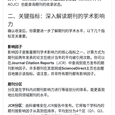
AOJC）也能查询期刊的收录状态。
二、关键指标：深入解读期刊的学术影响
力
确认收录后，你需要进一步了解期刊的学术水平，以下几个指
标至关重要。
影响因子
影响因子是衡量期刊学术影响力的核心指标之一，计算方式为
期刊前两年发表的论文在统计当年的平均被引用次数。你可以
在
Journal Citation Reports
（JCR）中查询到官方发布的期
刊影响因子。许多期刊在其官网或
ScienceDirect
主页也会醒
目地展示该指标。请注意，并非所有期刊都有影响因子。
期刊分区
分区是在学科内对期刊影响力进行等级划分的体系，能更直观
地比较同领域期刊的水平。
JCR分区
：由科睿唯安在JCR报告中发布。它将每个学科内的
期刊按影响因子从高到低排序，平均划分为4个区（Q1、Q2、