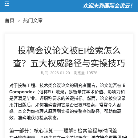
欢迎来到国际会议云！
首页
热门文章
>
投稿会议论文被EI检索怎么
查？五大权威路径与实操技巧
时间: 2026-01-20 浏览量:
19578
对于投稿工程、技术类会议论文的研究者而言，论文能否被
EI
Compendex
（俗称EI）收录，是衡量其学术价值、影响力和
是否满足毕业、评职称要求的关键指标。然而，论文被会议录
用并出版后，如何准确查询它是否已被EI检索，常常令人困
惑。本文为你梳理从原理到实操的完整查询路径，帮助你高
效、准确地获取检索状态。
第一部分：核心认知——理解EI检索流程与时间差
在开始查询前，必须先建立一个关键概念：
论文被会议录用/出