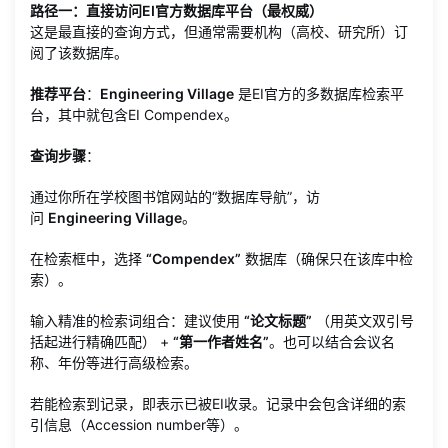
路径一：直接访问EI官方数据库平台（最权威）
这是最直接的查询方式，但通常需要机构（高校、研究所）订
阅了该数据库。
推荐平台
：
Engineering Village
是EI官方的多数据库检索平
台，其中就包含EI Compendex。
查询步骤
：
通过你所在学校图书馆网站的“数据库导航”，访
问
Engineering Village
。
在检索框中，选择
“Compendex”
数据库（确保只在该库中检
索）。
输入精准的检索词组合：建议使用
“论文标题”
（用英文双引号
括起进行精确匹配） +
“第一作者姓名”
。也可以结合会议名
称、年份等进行高级检索。
若能检索到记录，即表示已被EI收录。记录中会包含详细的索
引信息（Accession number等）。