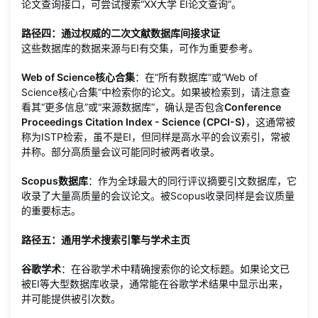
论文查询接口，可尝试搜索“XX大学 EI论文查询”。
路径四：通过权威的二次文献数据库间接求证
这些数据库的数据来源与EI有交集，可作为重要参考。
Web of Science核心合集
：在“所有数据库”或“Web of
Science核心合集”中检索你的论文。如果被检索到，请注意查
看其“更多信息”或“来源数据库”，确认是否包含
Conference
Proceedings Citation Index - Science (CPCI-S)
，这通常被
称为ISTP检索，虽不是EI，但同样是高水平的会议索引，常被
并称。部分高质量会议可能同时被两者收录。
Scopus数据库
：作为全球最大的同行评议摘要引文数据库，它
收录了大量高质量的会议论文。被Scopus收录同样是会议质量
的重要标志。
路径五：通用学术搜索引擎与学术主页
谷歌学术
：在谷歌学术中精确搜索你的论文标题。如果论文已
被EI等大型数据库收录，通常能在谷歌学术结果中显示出来，
并可能提供被引次数。