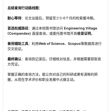
总结查询行动路线图：
耐心等待
：论文出版后，预留至少3-6个月的检索缓冲期。
首选权威路径
：通过本校图书馆访问
Engineering Village
(Compendex)
直接查询，或委托图书馆开具
收录证明
。
善用辅助工具
：利用
Web of Science
、
Scopus
等数据库进行
交叉验证。
最终确认
：查询到记录后，仔细核对信息，并根据需要获取官
方凭证。
掌握正确的查询方法，能让你对自己的科研成果有清晰的把
握，从而在学术评价和职业发展中占据主动。