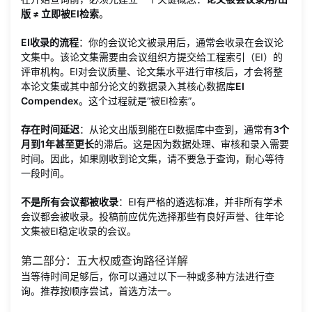
版 ≠ 立即被EI检索
。
EI收录的流程
：你的会议论文被录用后，通常会收录在会议论
文集中。该论文集需要由会议组织方提交给工程索引（EI）的
评审机构。EI对会议质量、论文集水平进行审核后，才会将整
本论文集或其中部分论文的数据录入其核心数据库
EI
Compendex
。这个过程就是“被EI检索”。
存在时间延迟
：从论文出版到能在EI数据库中查到，通常有
3个
月到1年甚至更长
的滞后。这是因为数据处理、审核和录入需要
时间。因此，如果刚收到论文集，请不要急于查询，耐心等待
一段时间。
不是所有会议都被收录
：EI有严格的遴选标准，并非所有学术
会议都会被收录。投稿前应优先选择那些有良好声誉、往年论
文集被EI稳定收录的会议。
第二部分：五大权威查询路径详解
当等待时间足够后，你可以通过以下一种或多种方法进行查
询。推荐按顺序尝试，首选方法一。