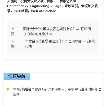
关键词：投稿会议论文被EI检索，EI检索怎么查，EI
Compendex，Engineering Village，查收查引，会议论文收
录，ISTP检索，Web of Science
上一
国际会议论文可以发表在期刊上吗？从“可以”到
篇：
“如何做”的完全指南
下一
学术会议签到需要注意什么？全流程细节与避坑
篇：
指南
快速导航
SCI投稿后会再修改吗？详解审稿前、审稿中与返修时的修改
规则