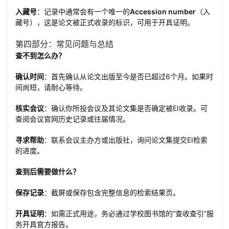
入藏号
：记录中通常会有一个唯一的
Accession number
（入
藏号），这是论文被正式收录的标识，可用于开具证明。
第四部分：常见问题与总结
查不到怎么办？
确认时间
：首先确认从论文出版至今是否已超过6个月。如果时
间尚短，请耐心等待。
核实会议
：确认你所投会议及其论文集是否确定被EI收录。可
查阅会议官网历史记录或往届情况。
寻求帮助
：联系会议主办方或出版社，询问论文集提交EI检索
的进度。
查到后需要做什么？
保存记录
：截屏或保存包含完整信息的检索结果页。
开具证明
：如需正式用途，务必通过学校图书馆的“查收查引”服
务开具官方报告。