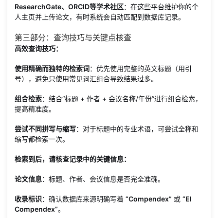
ResearchGate、ORCID等学术社区
：在这些平台维护你的个
人主页并上传论文，有时系统会自动匹配到数据库记录。
第三部分：查询技巧与关键点核查
高效查询技巧：
使用精确而独特的检索词
：优先使用完整的英文标题（用引
号），避免只使用常见词汇组合导致结果过多。
组合检索
：结合“标题 + 作者 + 会议名称/年份”进行组合检索，
提高精准度。
尝试不同拼写与缩写
：对于标题中的专业术语，可尝试全称和
缩写都检索一次。
检索到后，请核查记录中的关键信息：
论文信息
：标题、作者、会议信息是否完全准确。
收录标识
：确认数据库来源明确写着
“Compendex”
或
“EI
Compendex”
。