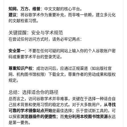
知网、万方、维普
：中文文献的核心平台。
建议
：将谷歌学术作为重要补充，而非唯一依赖，建立多元化
的文献检索习惯。
关键提醒：安全与学术规范
在尝试任何访问方式时，请务必牢记两点：
安全第一
：不要在任何可疑的网站上输入你的个人谷歌账户密
码或重要学术平台的登录凭证。
尊重知识产权
：成功访问后，应通过正规渠道（如出版社官
网、机构图书馆权限）下载全文，尊重作者的劳动成果和版权
规定。
总结：选择适合你的路径
总而言之，访问谷歌学术并非难事，关键在于选择一种适合自
己技术背景和使用习惯的稳定方式。对于大多数用户，
从寻找
可靠的学术镜像站点开始
是最佳选择；乐于尝试新工具的，可
以探索
浏览器插件的便捷性
；而
充分利用本校图书馆资源
永远
是第一要务。