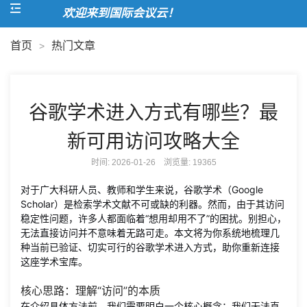
欢迎来到国际会议云！
首页
热门文章
>
谷歌学术进入方式有哪些？最
新可用访问攻略大全
时间: 2026-01-26 浏览量:
19365
对于广大科研人员、教师和学生来说，谷歌学术（Google
Scholar）是检索学术文献不可或缺的利器。然而，由于其访问
稳定性问题，许多人都面临着“想用却用不了”的困扰。别担心，
无法直接访问并不意味着无路可走。本文将为你系统地梳理几
种当前已验证、切实可行的谷歌学术进入方式，助你重新连接
这座学术宝库。
核心思路：理解“访问”的本质
在介绍具体方法前，我们需要明白一个核心概念：我们无法直