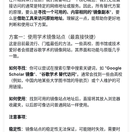
接访问的通常是特定的网络地址或服务。因此，所有替代方案
的原理，要么是
寻找一个可用的、内容相同的“镜像副本”
，要
么是
借助工具来访问原始地址
。理解这一点，能帮助你更好地
判断和使用以下方案。
方案一：使用学术镜像站点（最直接快捷）
这是目前最流行、门槛最低的方法。一些高校、图书馆或技术
爱好者会搭建谷歌学术的镜像网站，其界面和功能与原版几乎
一致。
如何寻找
：你可以尝试在搜索引擎中搜索关键词，如
“Google
Scholar 镜像”
、
“谷歌学术 替代访问”
。通常会找到一些由高校
（例如，中国内地某些大学图书馆的导航页）或个人维护的可
用链接。
如何使用
：找到可用的镜像站点地址后，直接将其放入浏览器
收藏夹，以后即可像访问普通网站一样使用。
注意事项
：
稳定性
：镜像站点的稳定性无法保证，可能随时失效，需要时