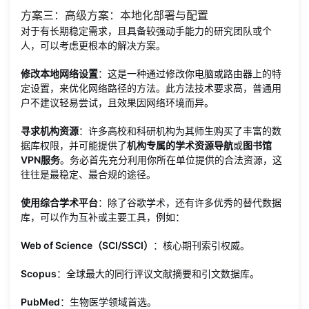
方案三：高级方案：本地化部署与配置
对于有长期稳定需求，且具备较强动手能力的研究团队或个
人，可以考虑更根本的解决方案。
修改本地网络设置
：这是一种通过修改你电脑或路由器上的特
定设置，来优化网络路径的方法。此方法技术要求高，普通用
户不建议轻易尝试，且效果因网络环境而异。
寻求机构资源
：许多高校和科研机构为其师生购买了丰富的数
据库权限，并可能提供了
机构专属的学术资源导航
或
图书馆
VPN服务
。务必首先充分利用你所在单位提供的合法资源，这
往往是最稳定、最合规的途径。
使用综合学术平台
：除了谷歌学术，还有许多优秀的替代数据
库，可以作为互补或主要工具，例如：
Web of Science（SCI/SSCI）
：核心期刊索引权威。
Scopus
：全球最大的同行评议文献摘要和引文数据库。
PubMed
：生物医学领域首选。