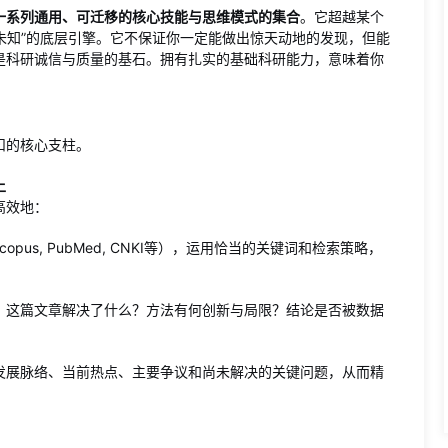
一系列通用、可迁移的核心技能与思维模式的集合
。它超越某个
索未知”的底层引擎。它不保证你一定能做出惊天动地的发现，但能
是科研诚信与质量的基石。拥有扎实的基础科研能力，意味着你
扣的核心支柱。
上
高效地：
 Scopus, PubMed, CNKI等），运用恰当的关键词和检索策略，
：这篇文章解决了什么？方法有何创新与局限？结论是否被数据
发展脉络、当前热点、主要争议和尚未解决的关键问题，从而精