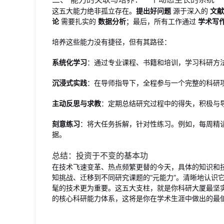
这五大能力绝非孤立存在。
提出好问题
源于深入的
文献
论
需要扎实的
数据分析
；最后，所有工作通过
学术写
培养这些能力没有捷径，但有其路径：
系统化学习
：通过专业课程、书籍和培训，学习科研方
沉浸式实践
：在导师指导下，全程参与一个完整的科研
主动反思与求教
：定期总结研究过程中的得失，积极与
刻意练习
：将大任务拆解，针对性练习。例如，每周精
据。
总结：投资于不变的基本功
在技术飞速变革、热点频繁更替的今天，具体的知识和
知挑战、迁移到不同研究课题的“元能力”。清晰地认识
髦的技术更为重要。这五大支柱，就是你科研大厦最坚
的核心科研能力体系，这将是你在学术生涯中做出的最