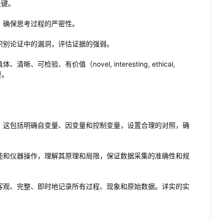
关键。
条，确保思考过程的严密性。
识别论证中的漏洞，评估证据的强弱。
可检验、有价值（novel, interesting, ethical,
要。
。这包括明确自变量、因变量和控制变量，设置合理的对照，确
。
能和仪器操作，理解其原理和局限，保证数据采集的准确性和规
客观、完整、即时地记录所有过程、现象和原始数据。详实的实