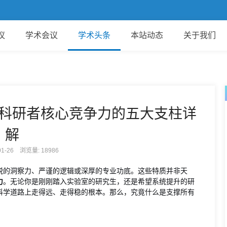
议
学术会议
学术头条
本站动态
关于我们
科研者核心竞争力的五大支柱详
解
-01-26 浏览量:
18986
锐的洞察力、严谨的逻辑或深厚的专业功底。这些特质并非天
力
。无论你是刚刚踏入实验室的研究生，还是希望系统提升的研
科学道路上走得远、走得稳的根本。那么，究竟什么是支撑所有