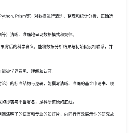
 Python, Prism等）对数据进行清洗、整理和统计分析，正确选
图等）清晰、准确地呈现数据模式和规律。
结果背后的科学含义。能将数据分析结果与初始假设相联系，并
作能被学界看见、理解和认可。
讨论）的标准结构与逻辑，能撰写清晰、准确的基金申请书、项
式的抄袭与不当署名，是科研道德的底线。
用简洁明了的语言和专业的幻灯片，向同行有效展示你的研究故