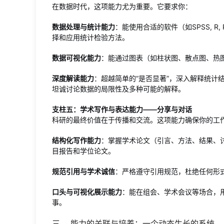
在数据时代，这项能力尤为重要。它要求你：
数据处理与统计能力
：能使用合适的软件（如SPSS, R,
择和应用统计检验方法。
数据可视化能力
：能通过图表（如柱状图、散点图、热
深度解读能力
：超越简单的“是否显著”，深入解释统计
坦诚讨论数据的局限性及多种可能的解释。
支柱五：学术写作与表达能力——分享与对话
科研的最终价值在于传播和交流。这项能力确保你的工
结构化写作能力
：掌握学术论文（引言、方法、结果、
目报告和学位论文。
规范引用与学术诚信
：严格遵守引用规范，杜绝任何形
口头与可视化展示能力
：能在组会、学术会议等场合，
事。
三、 能力的关联与培养：一个动态生长的系统