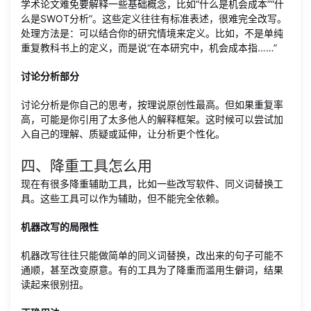
学术论文难免要解释一些基础概念，比如“什么是机会成本”“什
么是SWOT分析”。这些定义往往有标准表述，很难完全改写。
处理方法是：可以结合你的研究情境来定义。比如，不是单纯
重复教科书上的定义，而是说“在本研究中，机会成本指……”
讨论分析部分
讨论分析是你自己的思考，按理说原创性最高。但如果重复率
高，可能是你引用了太多他人的解释框架。这时候可以尝试加
入自己的理解、质疑或延伸，让分析更个性化。
四、降重工具怎么用
现在有很多降重辅助工具，比如一些改写软件、同义词替换工
具。这些工具可以作为辅助，但不能完全依赖。
机器改写的局限性
机器改写往往只能做简单的同义词替换，改出来的句子可能不
通顺，甚至改变原意。有的工具为了降重而滥用生僻词，结果
读起来很别扭。