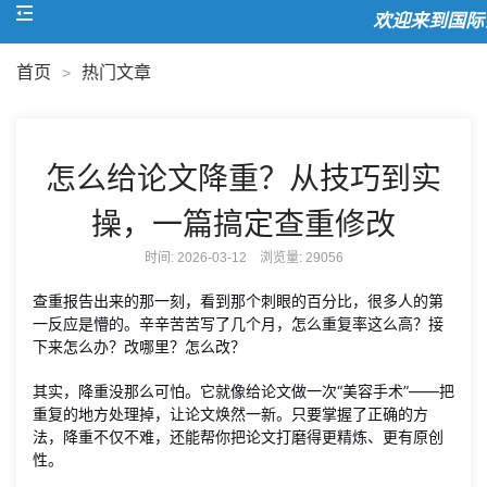
欢迎来到国际会
首页
热门文章
>
怎么给论文降重？从技巧到实
操，一篇搞定查重修改
时间: 2026-03-12 浏览量:
29056
查重报告出来的那一刻，看到那个刺眼的百分比，很多人的第
一反应是懵的。辛辛苦苦写了几个月，怎么重复率这么高？接
下来怎么办？改哪里？怎么改？
其实，降重没那么可怕。它就像给论文做一次“美容手术”——把
重复的地方处理掉，让论文焕然一新。只要掌握了正确的方
法，降重不仅不难，还能帮你把论文打磨得更精炼、更有原创
性。