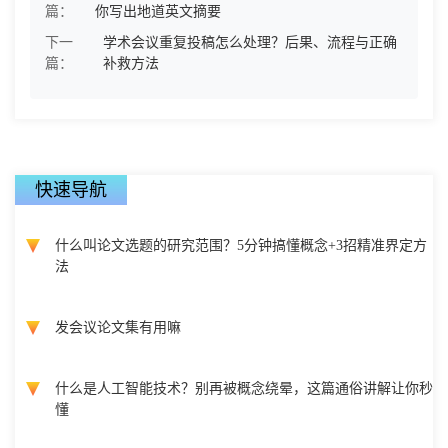
篇：
你写出地道英文摘要
下一
学术会议重复投稿怎么处理？后果、流程与正确
篇：
补救方法
快速导航
什么叫论文选题的研究范围？5分钟搞懂概念+3招精准界定方
法
发会议论文集有用嘛
什么是人工智能技术？别再被概念绕晕，这篇通俗讲解让你秒
懂