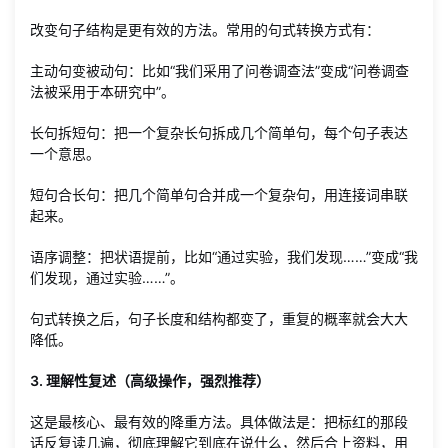
改变句子结构是更有效的方法。常用的句式转换方式有：
主动句变被动句：比如“我们采用了问卷调查法”变成“问卷调查
法被采用于本研究中”。
长句拆短句：把一个复杂长句拆成几个简单句，每个句子表达
一个意思。
短句合长句：把几个简单句合并成一个复杂句，用连接词串联
起来。
语序调整：把状语提前，比如“通过实验，我们发现……”变成“我
们发现，通过实验……”。
句式转换之后，句子长度和结构都变了，重复的概率就会大大
降低。
3. 理解性复述（高级操作，强烈推荐）
这是最核心、最有效的降重方法。具体做法是：把标红的那段
话反复读几遍，彻底理解它到底在说什么，然后合上资料，用