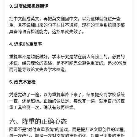
3. 过度依赖机器翻译
把中文翻成英文，再把英文翻回中文，以为这样就能避开查
重。且不说翻出来的句子往往不通顺，现在的查重系统很多都
具备跨语言检测能力，这招早就失效了。
4. 追求0%重复率
重复率不是越低越好。学术研究是站在前人肩膀上的，必要的
术语、经典理论的表述，是不可能完全避免重复的。追求0%反
而可能导致论文失去学术味道。
5. 改完不复检
凭感觉改了一遍，以为重复率降下来了，结果提交到学校系统
一查，还是超标。正确的做法是：每改完一遍，就用自己的查
重工具检测一次，确认有效再继续。
六、降重的正确心态
降重不是“对付查重系统”的游戏，而是提升论文原创性的过程。
每一次改写，都是一次对文献的重新消化、对自己思考的重新