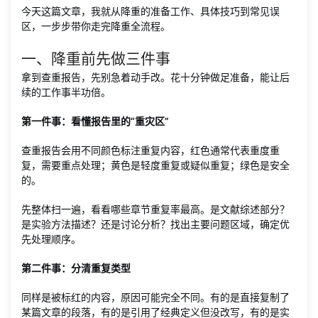
今天这篇文章，我就从降重的准备工作、具体技巧到常见误
区，一步步带你走完降重全流程。
一、降重前先做三件事
拿到查重报告，先别急着动手改。花十分钟做足准备，能让后
续的工作事半功倍。
第一件事：看懂报告里的“重灾区”
查重报告会用不同颜色标注重复内容，红色通常代表重度重
复，需要重点处理；黄色是轻度重复或疑似重复；绿色是安全
的。
先整体扫一遍，看看哪些章节重复率最高。是文献综述部分？
是实验方法描述？还是讨论分析？找出主要问题区域，确定优
先处理顺序。
第二件事：分清重复类型
同样是被标红的内容，原因可能完全不同。有的是直接复制了
某篇文章的段落，有的是引用了经典定义但没改写，有的是实