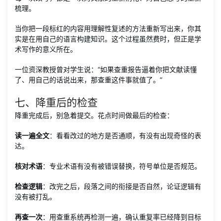
梳理。
当你把一段标红的内容用理解性复述的方法重新写出来，你其
实是在用自己的语言构建知识。这个过程虽然费时，但正是学
术写作的意义所在。
一位资深教授曾对学生说：“如果查重报告逼着你把文献读懂
了、用自己的话说出来，那查重这件事就值了。”
七、降重后的检查
降重完成后，别急着提交。花点时间做最后的检查：
读一遍全文
：看看改过的地方是否通顺，有没有出现奇怪的表
达。
核对术语
：专业术语有没有被错误替换，符号单位是否规范。
检查逻辑
：改完之后，段落之间的衔接是否自然，论证逻辑有
没有被打乱。
再查一次
：用查重系统再检测一遍，确认重复率已经降到目标