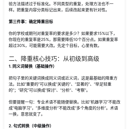
验方法描述过于标准化。不同类型的重复，处理方法也不一
样。把重复内容分类标记出来，后续改起来更有针对性。
第三件事：确定降重目标
你的学校或期刊对重复率的要求是多少？如果要求15%以下，
你现在的重复率是25%，那需要降低10个百分点。如果重复率
超过30%，可能需要大改。先定个目标，心里有数。
二、降重核心技巧：从初级到高级
1. 同义词替换（基础操作）
把句子里的关键词换成同义词或近义词，这是最基础的降重方
法。比如“重要的”可以换成“关键的”、“显著的”、“举足轻重
的”；“研究”可以换成“探讨”、“分析”、“考察”。
但要提醒一句：专业术语不能随便替换。比如“机器学习”不能改
成“电脑学习”，“多维度分析”不能改成“多个角度的分析”。术语
一换，意思就变了。
2. 句式转换（中级操作）