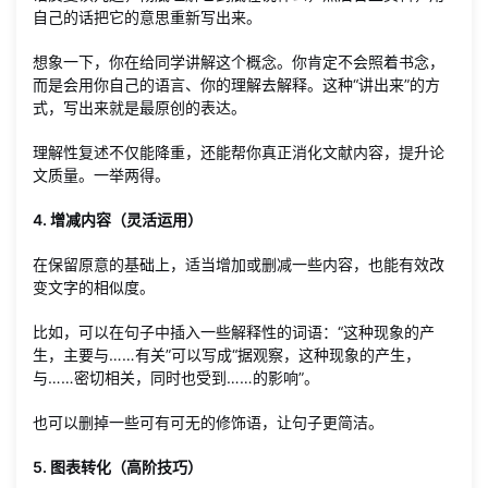
自己的话把它的意思重新写出来。
想象一下，你在给同学讲解这个概念。你肯定不会照着书念，
而是会用你自己的语言、你的理解去解释。这种“讲出来”的方
式，写出来就是最原创的表达。
理解性复述不仅能降重，还能帮你真正消化文献内容，提升论
文质量。一举两得。
4. 增减内容（灵活运用）
在保留原意的基础上，适当增加或删减一些内容，也能有效改
变文字的相似度。
比如，可以在句子中插入一些解释性的词语：“这种现象的产
生，主要与……有关”可以写成“据观察，这种现象的产生，
与……密切相关，同时也受到……的影响”。
也可以删掉一些可有可无的修饰语，让句子更简洁。
5. 图表转化（高阶技巧）