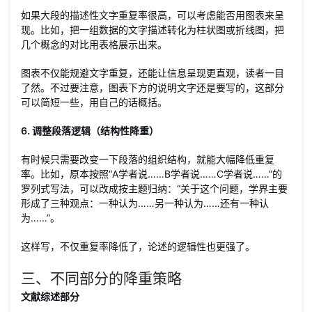
如果大段的描述性文字重复率很高，可以考虑能否用图表来呈
现。比如，把一组数据的文字描述转化为柱状图或折线图，把
几个概念的对比用表格展示出来。
图表不仅能规避文字重复，还能让信息呈现更直观，读者一目
了然。不过要注意，图表下方的说明文字还是要写的，这部分
可以简短一些，用自己的话概括。
6. 调整段落逻辑（结构性降重）
有时候只需要改变一下段落的组织结构，就能大幅降低重复
率。比如，原本按照“A学者说……B学者说……C学者说……”的
罗列式写法，可以改成按主题归纳：“关于这个问题，学界主要
形成了三种观点：一种认为……另一种认为……还有一种认
为……”。
这样写，不仅重复率降低了，论述的逻辑性也更强了。
三、不同部分的降重策略
文献综述部分