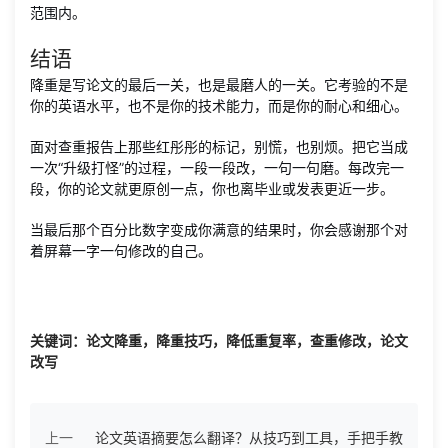
范围内。
结语
降重是写论文的最后一关，也是最磨人的一关。它考验的不是
你的英语水平，也不是你的技术能力，而是你的耐心和细心。
面对查重报告上那些红彤彤的标记，别慌，也别烦。把它当成
一次“升级打怪”的过程，一段一段改，一句一句磨。每改完一
段，你的论文就更原创一点，你也离毕业或发表更近一步。
当最后那个百分比数字变成你满意的结果时，你会感谢那个对
着屏幕一字一句修改的自己。
关键词：论文降重，降重技巧，降低重复率，查重修改，论文
改写
上一
论文英语摘要怎么翻译？从技巧到工具，手把手教