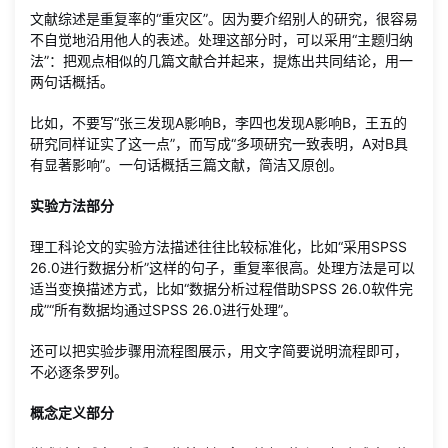
文献综述是重复率的“重灾区”。因为要介绍别人的研究，很容易
不自觉地沿用他人的表述。处理这部分时，可以采用“主题归纳
法”：把观点相似的几篇文献合并起来，提炼出共同结论，用一
两句话概括。
比如，不要写“张三发现A影响B，李四也发现A影响B，王五的
研究同样证实了这一点”，而写成“多项研究一致表明，A对B具
有显著影响”。一句话概括三篇文献，简洁又原创。
实验方法部分
理工科论文的实验方法描述往往比较标准化，比如“采用SPSS
26.0进行数据分析”这样的句子，重复率很高。处理方法是可以
适当变换描述方式，比如“数据分析过程借助SPSS 26.0软件完
成”“所有数据均通过SPSS 26.0进行处理”。
还可以把实验步骤用流程图展示，用文字简要说明流程即可，
不必逐条罗列。
概念定义部分