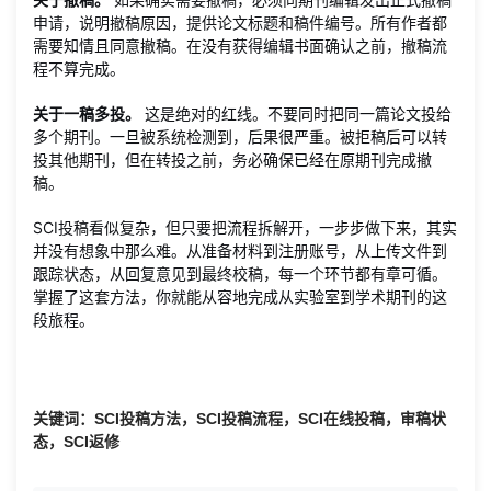
申请，说明撤稿原因，提供论文标题和稿件编号。所有作者都
需要知情且同意撤稿。在没有获得编辑书面确认之前，撤稿流
程不算完成。
关于一稿多投。
这是绝对的红线。不要同时把同一篇论文投给
多个期刊。一旦被系统检测到，后果很严重。被拒稿后可以转
投其他期刊，但在转投之前，务必确保已经在原期刊完成撤
稿。
SCI投稿看似复杂，但只要把流程拆解开，一步步做下来，其实
并没有想象中那么难。从准备材料到注册账号，从上传文件到
跟踪状态，从回复意见到最终校稿，每一个环节都有章可循。
掌握了这套方法，你就能从容地完成从实验室到学术期刊的这
段旅程。
关键词：SCI投稿方法，SCI投稿流程，SCI在线投稿，审稿状
态，SCI返修