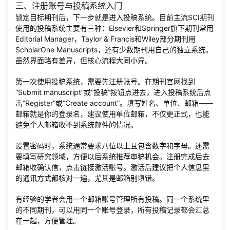
三、注册账号与投稿系统入门
锁定目标期刊后，下一步就是进入投稿系统。目前主流SCI期刊
使用的投稿系统主要有三种：Elsevier和Springer旗下期刊常用
Editorial Manager，Taylor & Francis和Wiley部分期刊用
ScholarOne Manuscripts，还有少数期刊用自己的独立系统。
虽然界面略有差异，但核心流程大同小异。
第一次使用投稿系统，需要先注册账号。在期刊官网找到
“Submit manuscript”或“投稿”按钮点进去，进入投稿系统后点
击“Register”或“Create account”。填写姓名、单位、邮箱——
邮箱就是你的登录名，建议使用单位邮箱，不仅更正式，也能
避免个人邮箱收不到系统邮件的情况。
设置密码时，系统通常要求八位以上且包含数字和字母。还需
要填写研究领域，方便以后系统推荐审稿机会。注册完成后去
邮箱收确认信，点击链接激活账号。激活后建议把个人信息里
的通讯方式都核对一遍，尤其是邮箱别填错。
有经验的学者会用一个邮箱账号管理所有投稿。同一个系统里
的不同期刊，可以用同一个账号登录，所有投稿记录都会汇总
在一起，方便管理。