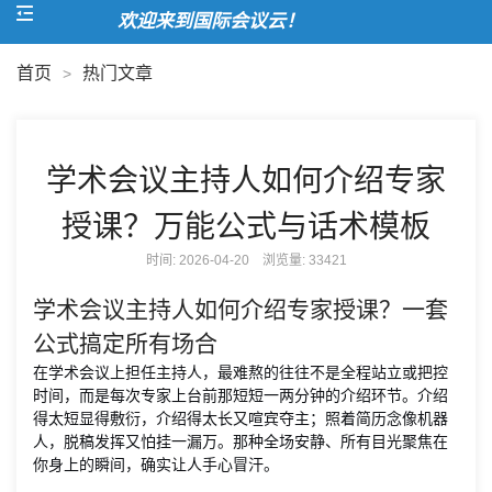
欢迎来到国际会议云！
首页
热门文章
>
学术会议主持人如何介绍专家
授课？万能公式与话术模板
时间: 2026-04-20 浏览量:
33421
学术会议主持人如何介绍专家授课？一套
公式搞定所有场合
在学术会议上担任主持人，最难熬的往往不是全程站立或把控
时间，而是每次专家上台前那短短一两分钟的介绍环节。介绍
得太短显得敷衍，介绍得太长又喧宾夺主；照着简历念像机器
人，脱稿发挥又怕挂一漏万。那种全场安静、所有目光聚焦在
你身上的瞬间，确实让人手心冒汗。