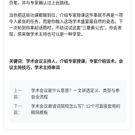
页笔，并与专家确认过上台路线。
当你把这些功课都做到位，介绍专家授课这件事就不再是一项
令人紧张的任务，而是你融入这场学术盛宴最自然的姿态。下
一次轮到你拿起话筒时，不妨试试这套“三要素公式”，你会发
现，原来做学术主持也可以是一种享受。
关键词：学术会议主持人，介绍专家授课，专家介绍话术，会
议主持技巧，学术主持串词
上一
学术会议是什么意思？一文讲透定义、类型与参
篇：
会全流程
下一
学术会议邀请词简短怎么写？12个可直接套用的
篇：
精简模板