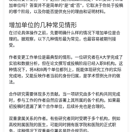
加单位吗？答案并不是简单的"是"或"否"，它取决于你处于投稿
的哪个阶段，以及你能否提供充分的理由和证明材料。
增加单位的几种常见情形
在讨论具体操作之前，先要明确什么样的情况下增加单位是合
理的。据观察，以下几种情形最为常见，也最容易被期刊接
受。
作者变更工作单位是最典型的情形。一位研究者在A大学完成了
实验和数据分析，但在论文撰写或投稿阶段已经入职B机构。这
种情况下，将A和B两个单位都列上，既能体现研究工作的实际
完成地，又能反映作者当前的身份归属，是学术惯例允许的做
法。
合作研究需要体现多方贡献。当一项研究由多个机构共同完成
时，参与工作的作者自然应该署上其所属的各个机构。如果最
初投稿时遗漏了某个合作单位，后续补充也是合理的。
双重隶属关系的作者。有些研究者同时受聘于多个机构，例如
高校附属医院的医生，可能同时拥有医学院和医院的正式职
务，这种情况下双重单位署名是符合规范的。