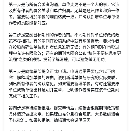
第一步是与所有合著者沟通。单位变更不是一个人的事，它涉
及所有作者的署名关系和单位归属。尤其是通讯作者和第一作
者，需要就增加单位的理由达成一致，并确认新增单位与每位
作者的贡献能够对应。
第二步是查阅目标期刊的作者指南。不同期刊对单位修改的政
策不尽相同。有的期刊在投稿系统中就有明确提示，要求作者
在投稿前确认单位和作者信息准确无误；有的期刊则在审稿过
程中允许有限修改；还有的期刊官网会公布"稿件重要信息变更
流程"之类的说明。提前了解清楚，可以避免做无用功。
第三步是向编辑部提交正式申请。申请通常需要包含以下内
容：解释增加单位的理由，说明新增单位与研究的实际关联，
列出所有作者的确认意见。如果需要新增单位，有时还需要原
单位或新单位出具证明并盖章，证明该作者确实在该单位期间
完成了相关工作。
第四步是等待编辑批准。提交申请后，编辑会根据期刊政策和
具体情况做出决定。如果理由充分且符合规范，大多数编辑会
予以批准。如果被拒绝，编辑通常会说明原因。