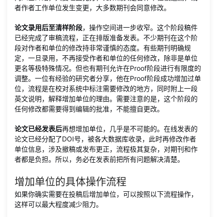
者作者工作单位发生变更，大多数期刊会同意修改。
论文录用后至清样阶段
，操作空间进一步收窄。这个阶段稿件
已经完成了审稿流程，正在排版准备发表。不少期刊在这个阶
段对作者和单位的修改持非常谨慎的态度。有些期刊明确规
定，一旦录用，不再接受作者和单位的任何修改，除非是单位
更名等极特殊情况。但也有期刊允许在Proof阶段进行有限度的
调整。一位有经验的研究者分享，他在Proof阶段成功增加过单
位，流程是在校对系统中标注需要修改的地方，同时附上一段
英文说明，解释增加单位的理由。需要注意的是，这个阶段的
任何修改都需要得到编辑的批准，不能擅自更改。
论文已经发表后
再想增加单位，几乎是不可能的。在线发表的
论文已经分配了DOI号，被各大数据库收录，此时再修改作者
单位信息，涉及撤稿或发布更正，流程极其复杂，对期刊和作
者都是负担。所以，务必在发表前把所有问题解决清楚。
增加单位的具体操作流程
如果你确实需要在投稿后增加单位，可以按照以下流程操作，
这样可以最大程度减少阻力。