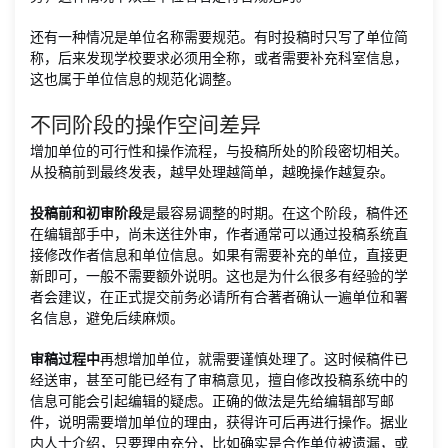
还有一种情况是单位名称需要规范。有时投稿时只写了单位简
称，后来发现学校要求必须用全称，或者需要补充科室信息，
这也属于单位信息的规范化调整。
不同阶段的操作空间差异
增加单位的可行性和操作流程，与投稿所处的阶段密切相关。
从投稿前到最终发表，越早处理越简单，越晚操作越复杂。
投稿前和初审阶段
是最容易调整的时期。在这个阶段，稿件还
在编辑部手中，尚未送往外审，作者通常可以通过投稿系统直
接修改作者信息和单位信息。如果有需要补充的单位，直接更
新即可，一般不需要额外说明。这也是为什么很多有经验的学
者会建议，在正式提交前务必请所有合著者确认一遍单位和署
名信息，避免后续麻烦。
审稿过程中
再想增加单位，就需要谨慎处理了。这时候稿件已
经送审，甚至可能已经有了审稿意见，擅自修改投稿系统中的
信息可能会引起编辑的疑虑。正确的做法是先给编辑部写邮
件，说明需要增加单位的理由，获得许可后再进行操作。据业
内人士介绍，只要理由充分，比如确实是合作单位被遗漏，或