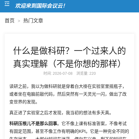
欢迎来到国际会议云！
首页
热门文章
>
什么是做科研？一个过来人的
真实理解（不是你想的那样）
时间: 2026-07-08 浏览量:
220
读研之前，我以为做科研就是穿着白大褂在实验室里摇瓶子，
或者坐在电脑前敲代码，然后突然有一天灵光一闪，做出了改
变世界的发现。
真正进了实验室之后才发现，我当初的想法有多天真。
科研压根儿不是那么回事
。它不像上课有标准答案，不像考试
有固定范围，甚至不像工作有明确的KPI。它是一种完全不同的