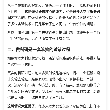
从一个模糊的观察出发，提炼出一个清晰的、可以被验证的科
学问题——
这是做科研最核心的能力，也是很多人花了很长时
间才学会的
。在做科研的过程中，你最大的进步可能不是学会
了多少实验技术，而是学会了怎么问出一个有价值的问题。
所以，做科研的第一个关键词是：
提出问题
。你得先有一个值
得回答的问题，后面的所有工作才有意义。
二、做科研是一套笨拙的试错过程
如果你以为科研就是沿着一条清晰的路径稳步前进，那最好趁
早调整一下预期。
真实的科研过程，绝大多数时候是这样的：提出一个假设，设
计实验去验证，结果发现实验做不出来；调整参数，再试一
次，还是不行；换一种方法，终于有了结果，发现跟预期的完
全相反；回头翻文献，发现三年前有人做过类似的尝试，结论
也是负面的——你白白忙活了三个月。
这种情况太正常了
。很多人以为实验失败了是因为自己操作不