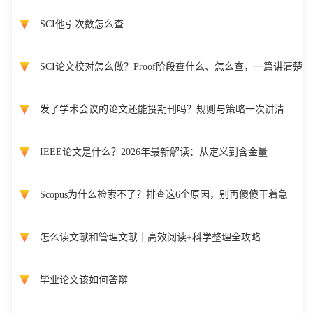
SCI他引次数怎么查
SCI论文校对怎么做？Proof阶段查什么、怎么查，一篇讲清楚
发了学术会议的论文还能投期刊吗？规则与策略一次讲清
IEEE论文是什么？2026年最新解读：从定义到含金量
Scopus为什么检索不了？排查这6个原因，别再傻傻干着急
怎么读文献和管理文献｜高效阅读+科学整理全攻略
毕业论文该如何答辩