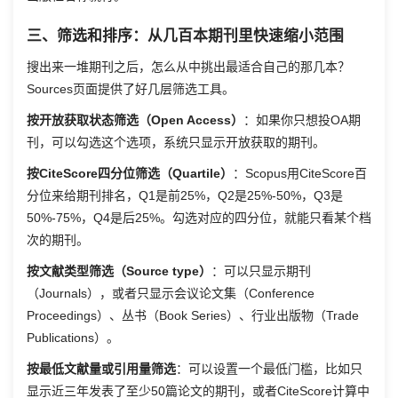
三、筛选和排序：从几百本期刊里快速缩小范围
搜出来一堆期刊之后，怎么从中挑出最适合自己的那几本？
Sources页面提供了好几层筛选工具。
按开放获取状态筛选（Open Access）
：如果你只想投OA期
刊，可以勾选这个选项，系统只显示开放获取的期刊。
按CiteScore四分位筛选（Quartile）
：Scopus用CiteScore百
分位来给期刊排名，Q1是前25%，Q2是25%-50%，Q3是
50%-75%，Q4是后25%。勾选对应的四分位，就能只看某个档
次的期刊。
按文献类型筛选（Source type）
：可以只显示期刊
（Journals），或者只显示会议论文集（Conference
Proceedings）、丛书（Book Series）、行业出版物（Trade
Publications）。
按最低文献量或引用量筛选
：可以设置一个最低门槛，比如只
显示近三年发表了至少50篇论文的期刊，或者CiteScore计算中