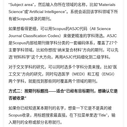
“Subject area”，然后输入你所在领域的名称，比如“Materials
Science”或“Artificial Intelligence”。系统会返回该学科领域下所
有被Scopus收录的期刊。
如果想看得更细，可以用Scopus的ASJC代码（All Science
Journal Classification Codes）来做更精准的学科筛选。ASJC
是Scopus内部给期刊做学科分类的一套编码体系，覆盖了27个
主要学科领域。比如你想找“纳米复合材料”方向的期刊，可以先
选“材料科学”这个大方向，再用ASJC代码细化到二级学科。
对于交叉学科的研究，可以同时选多个学科分类来搜。比如“医
工交叉”方向的研究，同时勾选医学（MEDI）和工程（ENGI）
两个学科，就能找到那些同时覆盖两个领域的期刊。
方式二：按期刊标题找——适合“已经有目标期刊，想确认它是
否被收录”
如果你已经知道某本期刊的名字，想查一下它是不是真的被
Scopus收录，用标题搜索最直接。在下拉菜单里选“Title”，输
入期刊的全称或部分名称就行。