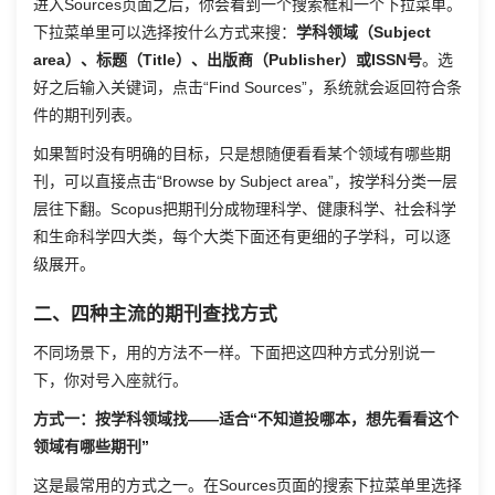
进入Sources页面之后，你会看到一个搜索框和一个下拉菜单。
下拉菜单里可以选择按什么方式来搜：
学科领域（Subject
area）、标题（Title）、出版商（Publisher）或ISSN号
。选
好之后输入关键词，点击“Find Sources”，系统就会返回符合条
件的期刊列表。
如果暂时没有明确的目标，只是想随便看看某个领域有哪些期
刊，可以直接点击“Browse by Subject area”，按学科分类一层
层往下翻。Scopus把期刊分成物理科学、健康科学、社会科学
和生命科学四大类，每个大类下面还有更细的子学科，可以逐
级展开。
二、四种主流的期刊查找方式
不同场景下，用的方法不一样。下面把这四种方式分别说一
下，你对号入座就行。
方式一：按学科领域找——适合“不知道投哪本，想先看看这个
领域有哪些期刊”
这是最常用的方式之一。在Sources页面的搜索下拉菜单里选择