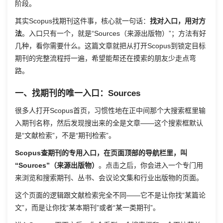
阶段。
其实Scopus找期刊这件事，核心就一句话：
找对入口，用对方
法
。入口只有一个，就是“Sources（来源出版物）”；方法有好
几种，看你需要什么。这篇文章就把从打开Scopus到锁定目标
期刊的完整流程捋一遍，希望能帮还在摸索的朋友少走点弯
路。
一、找期刊的唯一入口：Sources
很多人打开Scopus首页，习惯性地在正中间那个大搜索框里输
入期刊名称，然后发现搜出来的全是文章——这个搜索框默认
是“文献检索”，不是“期刊检索”。
Scopus查期刊的专用入口，在页面顶部的导航栏里，叫
“Sources”（来源出版物）
。点击之后，你会进入一个专门用
来浏览和搜索期刊、丛书、会议论文集和行业出版物的页面。
这个页面的逻辑跟文献检索完全不同——它不是让你找“某篇论
文”，而是让你找“某本期刊”或者“某一类期刊”。