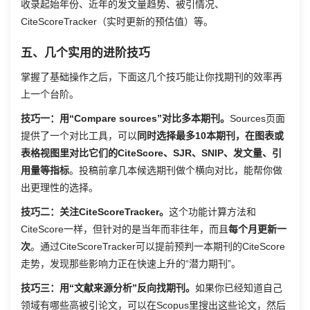
收录起始年份、近年的发文量趋势、被引情况、
CiteScoreTracker（实时更新的预估值）等。
五、几个实用的进阶技巧
掌握了基础操作之后，下面这几个技巧能让你找期刊的效率再
上一个台阶。
技巧一：用“Compare sources”对比多本期刊。
Sources页面
提供了一个对比工具，可以
同时选择最多10本期刊，在图表或
表格视图里对比它们的CiteScore、SJR、SNIP、发文量、引
用量等指标
。投稿前拿几本候选期刊做个横向对比，能帮你做
出更理性的选择。
技巧二：关注CiteScoreTracker。
这个功能计算方法和
CiteScore一样，但针对的是当年而非往年，而且
每个月更新一
次
。通过CiteScoreTracker可以提前预判一本期刊的CiteScore
走势，发现那些影响力正在快速上升的“潜力期刊”。
技巧三：用“文献来源分析”反向找期刊。
如果你已经知道自己
领域有哪些高被引论文，可以在Scopus里搜出这些论文，然后