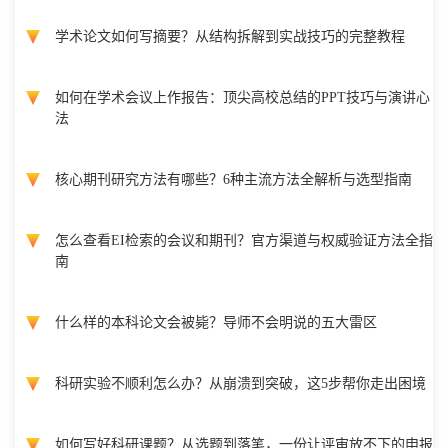
学术论文如何写摘要？从结构拆解到实战技巧的完整教程
如何在学术会议上作报告：顶尖高校总结的PPT技巧与演讲心
法
核心期刊研究方法有哪些？6种主流方法全解析与选型指南
怎么查看EI检索的会议和期刊？官方渠道与权威验证方法全指
南
什么样的本科论文会被毙？导师不会明说的五大雷区
科研实验不顺利怎么办？从崩溃到突破，这5步帮你走出困境
如何写好科研课题？从选题到落笔，一份让评审放不下的申报