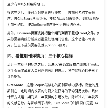
至少有100次引用的期刊。
筛选完之后，还可以对结果进行排序——按期刊名称字母顺
序、按CiteScore从高到低、按SJR从高到低等等。想找高影响
力期刊的话，按CiteScore降序排列是最快的办法。
另外，
Sources页面支持把整个期刊列表下载成Excel文件
。如
果你需要离线分析或者批量处理期刊信息，这个功能非常实
用。注意下载前需要先登录Scopus账号。
四、看懂期刊详情页：三个核心指标
点开一本期刊的标题之后，会进入“来源出版物详细信息”页面。
这个页面里藏着大量对选刊有用的信息，其中最核心的是三个
评价指标。
CiteScore
：这是Scopus最核心的期刊影响力指标，衡量的是
期刊在一定时间内发表的每篇文献获得的平均引用次数。具体
计算方式是：期刊某一年获得的引用次数，除以过去三年发表
的文献总数。与影响因子相比，CiteScore的时间窗口更宽（4