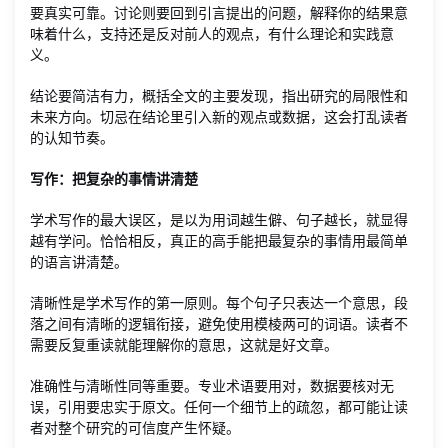
要真实可靠。讨论则要回到引言提出的问题，解释你的结果意
味着什么，支持还是反对前人的观点，有什么理论和实践意
义。
结论要简洁有力，概括全文的主要发现，指出研究的局限性和
未来方向。切忌在结论里引入新的观点或数据，这会打乱读者
的认知节奏。
写作：把复杂的事情讲清楚
学术写作的最大误区，是以为用词越生僻、句子越长，就显得
越有学问。恰恰相反，真正的高手能把最复杂的事情用最简单
的语言讲清楚。
清晰性是学术写作的第一原则。每个句子只表达一个意思，段
落之间有清晰的逻辑衔接，避免使用模棱两可的词语。读者不
需要反复重读就能理解你的意思，这就是好文章。
准确性与清晰性同等重要。专业术语要用对，数据要核对无
误，引用要忠实于原文。任何一个细节上的疏忽，都可能让读
者对整个研究的可信度产生怀疑。