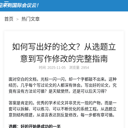
来到国际会议云！
首页
热门文章
>
如何写出好的论文？从选题立
意到写作修改的完整指南
时间: 2025-11-05 浏览量:
2954
面对空白的文档，光标一闪一闪，却一个字都敲不出来。这种
经历，几乎每个写过论文的人都深有体会。写出好的论文，究
竟有没有方法论可循？是天赋使然，还是可以后天习得？
答案是肯定的。优秀的学术论文并非灵光一现的产物，而是一
套可以拆解、可以练习、可以不断优化的系统工程。从选题立
意到结构搭建，从语言表达到反复修改，每一步都有章可循。
选题：好的开始是成功的一半