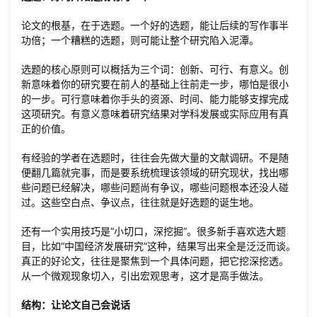
论文的根基，在于选题。一个好的选题，能让后续的写作事半
功倍；一个糟糕的选题，则可能让整个研究陷入泥潭。
选题的核心原则可以概括为三个词：创新、可行、有意义。创
新意味着你的研究要在前人的基础上往前走一步，哪怕是很小
的一步。可行意味着你手头的资源、时间、能力能够支撑完成
这项研究。有意义意味着研究结果对学科发展或实际应用有真
正的价值。
有经验的学者在选题时，往往会先做大量的文献调研。不是随
便翻几篇就完事，而是要系统梳理该领域的研究现状，找出哪
些问题已经解决，哪些问题尚有争议，哪些问题根本还没人碰
过。这些空白点、争议点，往往就是好选题的诞生地。
还有一个实用技巧是“小切口，深挖掘”。很多新手喜欢选大题
目，比如“中国经济发展研究”这种，结果写出来全是泛泛而谈。
真正的好论文，往往是聚焦到一个具体问题，把它挖深挖透。
从一个微观现象切入，引出宏观思考，这才是高手做法。
结构：让论文自己会说话