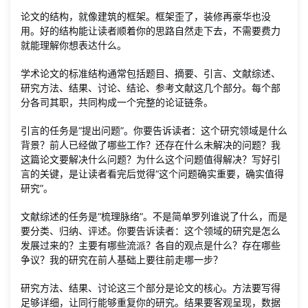
论文的结构，就像建筑的框架。框架歪了，装修再豪华也没
用。好的结构能让读者顺着你的思路自然走下去，不需要费力
就能理解你想表达什么。
学术论文的标准结构通常包括题目、摘要、引言、文献综述、
研究方法、结果、讨论、结论、参考文献这几个部分。每个部
分各司其职，共同构成一个完整的论证链条。
引言的任务是“提出问题”。你要告诉读者：这个研究领域是什么
背景？前人已经做了哪些工作？还存在什么未解决的问题？我
这篇论文要解决什么问题？为什么这个问题值得解决？写好引
言的关键，是让读者看完后觉得“这个问题确实重要，确实值得
研究”。
文献综述的任务是“梳理脉络”。不是简单罗列谁说了什么，而是
要分类、归纳、评述。你要告诉读者：这个领域的研究是怎么
发展过来的？主要有哪些流派？各自的观点是什么？存在哪些
争议？我的研究在前人基础上要往前走哪一步？
研究方法、结果、讨论这三个部分是论文的核心。方法要写得
足够详细，让同行能够重复你的研究。结果要客观呈现，数据