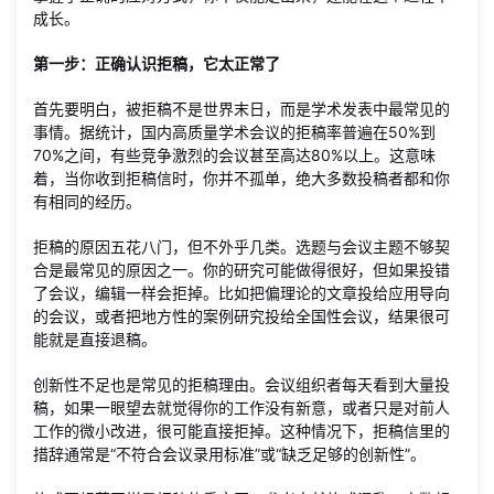
成长。
第一步：正确认识拒稿，它太正常了
首先要明白，被拒稿不是世界末日，而是学术发表中最常见的
事情。据统计，国内高质量学术会议的拒稿率普遍在50%到
70%之间，有些竞争激烈的会议甚至高达80%以上。这意味
着，当你收到拒稿信时，你并不孤单，绝大多数投稿者都和你
有相同的经历。
拒稿的原因五花八门，但不外乎几类。选题与会议主题不够契
合是最常见的原因之一。你的研究可能做得很好，但如果投错
了会议，编辑一样会拒掉。比如把偏理论的文章投给应用导向
的会议，或者把地方性的案例研究投给全国性会议，结果很可
能就是直接退稿。
创新性不足也是常见的拒稿理由。会议组织者每天看到大量投
稿，如果一眼望去就觉得你的工作没有新意，或者只是对前人
工作的微小改进，很可能直接拒掉。这种情况下，拒稿信里的
措辞通常是“不符合会议录用标准”或“缺乏足够的创新性”。