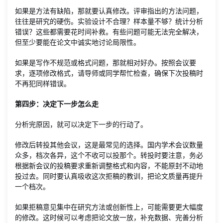
如果是方法有缺陷，那就要认真修改。评审指出的方法问题，
往往是研究的硬伤。实验设计不合理？样本量不够？统计分析
错误？这些都需要花时间补救。有些问题可能无法完全解决，
但至少要能在论文中诚实地讨论局限性。
如果是写作不规范或格式问题，那就相对好办。按照会议要
求，逐项修改格式，请导师或同学帮忙检查，确保下次投稿时
不再犯同样错误。
第四步：决定下一步怎么走
分析完原因，就可以决定下一步的行动了。
修改后转投其他会议，这是最常见的选择。国内学术会议数量
众多，档次各异，这个不收可以投那个。转投时要注意，务必
根据新会议的投稿要求重新调整格式和内容，不能原封不动地
投过去。同时要认真吸收这次拒稿的教训，把论文质量再提升
一个档次。
如果拒稿意见集中在研究方法或创新性上，可能需要更大幅度
的修改。这时候可以考虑把论文放一放，补充数据、完善分析