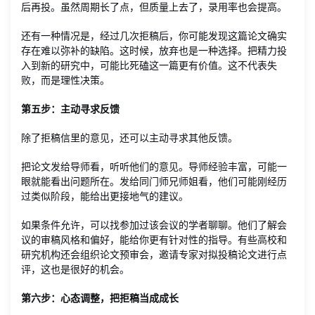
后再投。虽然周期长了点，但质量上去了，录用率也会提高。
还有一种情况是，经过几次拒稿后，你可能发现这篇论文确实
存在难以弥补的缺陷。这时候，放弃也是一种选择。把精力投
入到新的研究中，可能比死磕这一篇更有价值。这不代表失
败，而是理性决策。
第五步：主动寻求反馈
除了拒稿信里的意见，还可以主动寻求其他反馈。
把论文发给导师看，听听他们的意见。导师经验丰富，可能一
眼就能看出问题所在。发给同门师兄师姐看，他们可能刚经历
过类似阶段，能给出更接地气的建议。
如果条件允许，可以找参加过该会议的学者聊聊。他们了解会
议的审稿风格和偏好，能给你更有针对性的指导。有些高校和
研究机构还会组织论文预审会，邀请专家对拟投稿论文进行点
评，这也是很好的机会。
第六步：心态调整，把拒稿当成成长