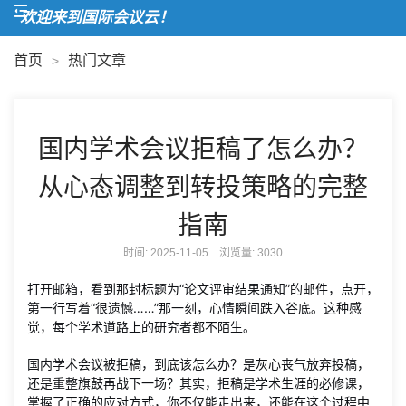
欢迎来到国际会议云！
首页
热门文章
>
国内学术会议拒稿了怎么办？
从心态调整到转投策略的完整
指南
时间: 2025-11-05 浏览量:
3030
打开邮箱，看到那封标题为“论文评审结果通知”的邮件，点开，
第一行写着“很遗憾……”那一刻，心情瞬间跌入谷底。这种感
觉，每个学术道路上的研究者都不陌生。
国内学术会议被拒稿，到底该怎么办？是灰心丧气放弃投稿，
还是重整旗鼓再战下一场？其实，拒稿是学术生涯的必修课，
掌握了正确的应对方式，你不仅能走出来，还能在这个过程中