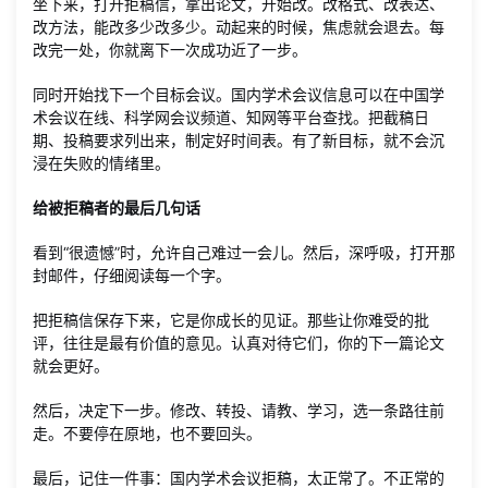
坐下来，打开拒稿信，拿出论文，开始改。改格式、改表达、
改方法，能改多少改多少。动起来的时候，焦虑就会退去。每
改完一处，你就离下一次成功近了一步。
同时开始找下一个目标会议。国内学术会议信息可以在中国学
术会议在线、科学网会议频道、知网等平台查找。把截稿日
期、投稿要求列出来，制定好时间表。有了新目标，就不会沉
浸在失败的情绪里。
给被拒稿者的最后几句话
看到“很遗憾”时，允许自己难过一会儿。然后，深呼吸，打开那
封邮件，仔细阅读每一个字。
把拒稿信保存下来，它是你成长的见证。那些让你难受的批
评，往往是最有价值的意见。认真对待它们，你的下一篇论文
就会更好。
然后，决定下一步。修改、转投、请教、学习，选一条路往前
走。不要停在原地，也不要回头。
最后，记住一件事：国内学术会议拒稿，太正常了。不正常的