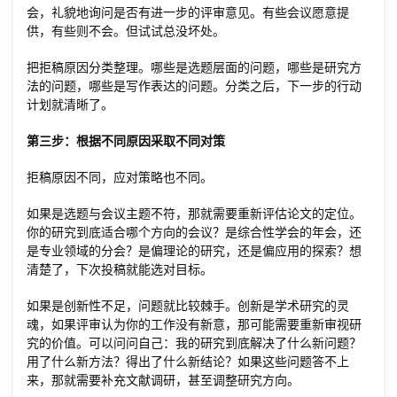
会，礼貌地询问是否有进一步的评审意见。有些会议愿意提
供，有些则不会。但试试总没坏处。
把拒稿原因分类整理。哪些是选题层面的问题，哪些是研究方
法的问题，哪些是写作表达的问题。分类之后，下一步的行动
计划就清晰了。
第三步：根据不同原因采取不同对策
拒稿原因不同，应对策略也不同。
如果是选题与会议主题不符，那就需要重新评估论文的定位。
你的研究到底适合哪个方向的会议？是综合性学会的年会，还
是专业领域的分会？是偏理论的研究，还是偏应用的探索？想
清楚了，下次投稿就能选对目标。
如果是创新性不足，问题就比较棘手。创新是学术研究的灵
魂，如果评审认为你的工作没有新意，那可能需要重新审视研
究的价值。可以问问自己：我的研究到底解决了什么新问题？
用了什么新方法？得出了什么新结论？如果这些问题答不上
来，那就需要补充文献调研，甚至调整研究方向。