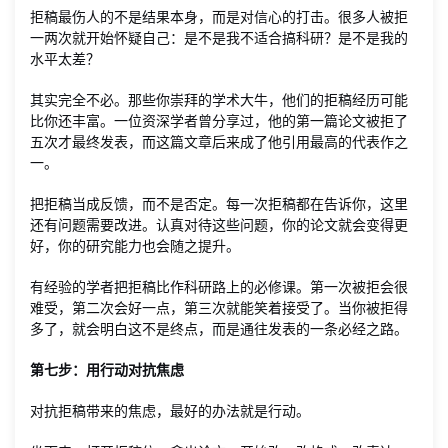
拒稿最伤人的不是结果本身，而是对信心的打击。很多人被拒
一两次就开始怀疑自己：是不是我不适合搞科研？是不是我的
水平太差？
其实完全不必。那些你崇拜的学术大牛，他们的拒稿经历可能
比你还丰富。一位资深学者曾分享过，他的第一篇论文被拒了
五次才最终发表，而这篇文章后来成了他引用最高的代表作之
一。
把拒稿当成反馈，而不是否定。每一次拒稿都在告诉你，这里
还有问题需要改进。认真对待这些问题，你的论文就会变得更
好，你的研究能力也会随之提升。
有经验的学者把拒稿比作科研路上的必修课。第一次被拒会很
难受，第二次会好一点，第三次就能笑着接受了。当你被拒得
多了，就会明白这不是终点，而是通往发表的一条必经之路。
第七步：用行动对抗焦虑
对抗拒稿带来的焦虑，最好的办法就是行动。