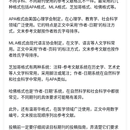
不同学科、不同期刊使用的参考文献格式不一样。最常用的几
种格式包括APA格式、MLA格式、芝加哥格式、哈佛格式等。
APA格式由美国心理学会制定，在心理学、教育学、社会科学
领域广泛使用。它的特点是正文中采用“作者-日期”的标注方
式，文末参考文献按作者姓氏字母排序。
MLA格式由现代语言协会制定，在文学、语言等人文学科常
用。正文中采用“作者-页码”的标注方式，文末参考文献也按作
者姓氏字母排序。
芝加哥格式有两种系统：注释-参考文献系统在历史学、艺术史
等人文学科常用，采用脚注或尾注；作者-日期系统在自然科学
和社会科学中常用，与APA类似。
哈佛格式也是“作者-日期”系统，在自然科学和社会科学中都很
常见，不同期刊的具体要求可能略有差异。
此外，还有温哥华格式，在医学领域广泛使用，正文中用数字
编号，文末按出现顺序列出参考文献。
投稿前一定要仔细阅读目标期刊的投稿指南，弄清楚它们要求