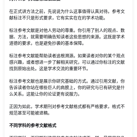
在正式讲方法之前，先说说为什么这事值得认真对待。参考文
献标注不只是形式要求，它有实实在在的学术功能。
标注参考文献是对他人劳动的尊重。你引用了别人的观点、数
据、方法，就需要明确告知读者这些思想的来源。这既是学术
道德的要求，也是避免抄袭的基本保障。
标注参考文献能帮助读者追根溯源。如果读者对你的某个观点
感兴趣，或者想进一步了解相关研究，可以通过你标注的文献
找到原始出处。这是学术交流的重要环节。
标注参考文献也是展示你研究基础的方式。通过引用文献，你
告诉读者你站在哪些巨人的肩膀上，你的研究与已有研究是什
么关系。这能让你的论证更有说服力。
正因为如此，学术期刊对参考文献格式都有严格要求，格式不
规范甚至可能被退稿。
不同学科的参考文献格式