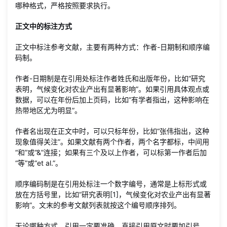
哪种格式，严格按照要求执行。
正文中的标注方式
正文中标注参考文献，主要有两种方式：作者-日期制和顺序编
码制。
作者-日期制是在引用处标注作者姓氏和出版年份，比如“研究
表明，气候变化对农业产出有显著影响”。如果引用具体观点或
数据，可以在年份后加上页码，比如“有学者指出，这种影响在
热带地区尤为明显”。
作者名出现在正文中时，可以只标年份，比如“张伟指出，这种
现象值得关注”。如果文献有两个作者，两个名字都标，中间用
“和”或“&”连接；如果有三个及以上作者，可以标第一作者后加
“等”或“et al.”。
顺序编码制是在引用处标注一个数字编号，通常是上标形式或
放在方括号里，比如“研究表明[1]，气候变化对农业产出有显著
影响”。文末的参考文献列表就按这个编号顺序排列。
无论哪种方式，引用一定要准确。直接引用原文时要加引号，