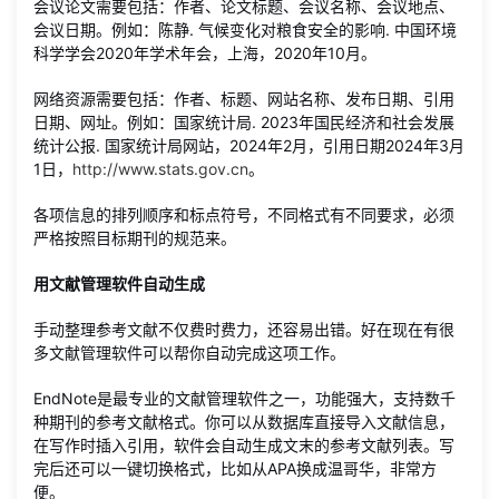
会议论文需要包括：作者、论文标题、会议名称、会议地点、
会议日期。例如：陈静. 气候变化对粮食安全的影响. 中国环境
科学学会2020年学术年会，上海，2020年10月。
网络资源需要包括：作者、标题、网站名称、发布日期、引用
日期、网址。例如：国家统计局. 2023年国民经济和社会发展
统计公报. 国家统计局网站，2024年2月，引用日期2024年3月
1日，
http://www.stats.gov.cn
。
各项信息的排列顺序和标点符号，不同格式有不同要求，必须
严格按照目标期刊的规范来。
用文献管理软件自动生成
手动整理参考文献不仅费时费力，还容易出错。好在现在有很
多文献管理软件可以帮你自动完成这项工作。
EndNote是最专业的文献管理软件之一，功能强大，支持数千
种期刊的参考文献格式。你可以从数据库直接导入文献信息，
在写作时插入引用，软件会自动生成文末的参考文献列表。写
完后还可以一键切换格式，比如从APA换成温哥华，非常方
便。