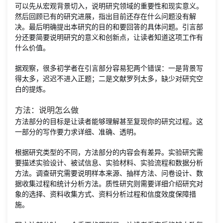
可以先从宏观背景切入，说明研究领域的重要性和现实意义。
然后回顾已有的研究进展，指出目前还存在什么问题没有解
决。最后明确提出本研究的目的和要回答的具体问题。引言部
分还要简要说明研究的意义和创新点，让读者知道这项工作有
什么价值。
据观察，很多初学者在引言部分容易犯两个错误：一是背景写
得太多，迟迟不进入正题；二是文献罗列太多，缺少对研究空
白的提炼。
方法：说明怎么做
方法部分的目标是让读者能够理解甚至复现你的研究过程。这
一部分的写作要力求详细、准确、透明。
根据研究类型的不同，方法部分的内容会有差异。实验研究需
要描述实验设计、被试信息、实验材料、实验流程和数据分析
方法。调查研究需要说明样本来源、抽样方法、问卷设计、数
据收集过程和统计分析方法。质性研究则需要详细介绍研究对
象的选择、资料收集方式、资料分析过程和信度效度保障措
施。