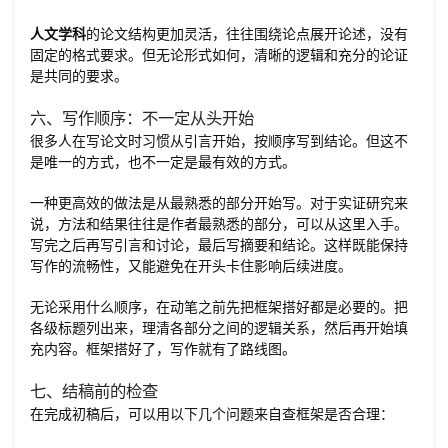
人文学科
的论文结构更加灵活，往往围绕论点展开论述，没有
固定的格式要求。但无论形式如何，清晰的逻辑和充分的论证
是共同的要求。
六、写作顺序：不一定从头开始
很多人在写论文时习惯从引言开始，按顺序写到结论。但这不
是唯一的方式，也不一定是最有效的方式。
一种更高效的做法是从最熟悉的部分开始写。对于实证研究来
说，方法和结果往往是作者最熟悉的部分，可以从这里入手。
写完之后再写引言和讨论，最后写摘要和结论。这样既能保持
写作的流畅性，又能避免在开头卡住影响后续进度。
无论采用什么顺序，在动笔之前先把框架搭好都是必要的。把
各级标题列出来，理清各部分之间的逻辑关系，然后再开始填
充内容。框架搭好了，写作就有了路线图。
七、结稿前的检查
在完成初稿后，可以用以下几个问题来自查框架是否合理：