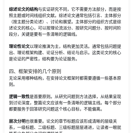
综述论文的结构
与实证研究不同，它不需要方法部分，而是按
照主题或时间线组织文献。综述论文通常包括引言、主体部分
（按主题分类论述）、讨论和展望。主体部分的组织方式是综
述论文的核心，可以按理论流派分、按研究问题分、按时间阶
段分，关键是要有一条清晰的逻辑线。
理论性论文
以理论推演为主，结构更加灵活。通常包括问题提
出、理论框架构建、论证分析、结论与启示。这类论文的核心
是论证的严密性，结构要为论证服务。
四、框架安排的几个原则
无论采用哪种结构，在安排论文框架时都需要遵循一些基本原
则。
逻辑一致性
是首要原则。从研究问题到方法选择，从结果呈现
到讨论深度，整篇论文应该有一条清晰的逻辑主线。每个部分
都要服务于回答研究问题这个核心目标，不能偏离。
层次分明
也很重要。论文的章节标题应该形成清晰的层级关
系，一级标题、二级标题、三级标题层层递进，让读者一眼就