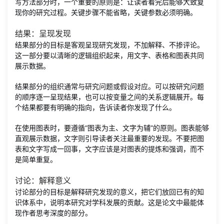
写方法部分时，一个重要的原则是：让读者看完后能够大致复
现你的研究过程。关键步骤不能省略，关键参数必须明确。
结果：呈现发现
结果部分的目标是客观呈现研究发现，不加解释、不掺评论。
这一部分要以清晰的逻辑组织起来，用文字、表格和图表共同
展示数据。
结果部分的组织通常与研究问题或假设对应。可以按研究问题
的顺序逐一呈现结果，也可以按变量之间的关系逻辑展开。每
个结果都要有明确的指向，告诉读者你发现了什么。
在使用图表时，要遵循“图表为主、文字为辅”的原则。图表能够
直观展示数据，文字则引导读者关注最重要的发现。不要把图
表和文字写成一回事，文字应该是对图表的提炼和强调，而不
是简单重复。
讨论：解释意义
讨论部分的目标是解释研究发现的意义，把它们放回已有的知
识体系中，说明本研究对学科发展的贡献。这是论文中最能体
现作者思考深度的部分。