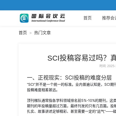
首页
推荐会
首页
热门文章
>
SCI投稿容易过吗？
时间: 2025
一、正视现实：SCI投稿的难度分层
“SCI”并不是一个统一的标准。业内普遍认知是，SC
投稿难度相差甚远。
顶刊梯队通常指各学科领域排名前5%-10%的期刊，这
期刊的年投稿量超过万篇，最终刊发的只有几百篇。投
扎实、故事讲述足够精彩、甚至需要一定的“运气”——