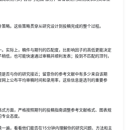
升策略。这些策略贯穿从研究设计到投稿完成的整个过程。
一。实际上，稿件与期刊的匹配度，比影响因子的高低更能决定
子稍低，也可能快速通过审稿并顺利发表；投到不匹配的顶刊，
题是否与你的研究接近；留意你的参考文献中有多少来自该期
官网上公布平均审稿时间和录用率，这些信息是选刊的重要参
格式方面，严格按照期刊的投稿指南调整参考文献格式、图表规
的专业态度。
读一遍，看看他们能否在15分钟内理解你的研究问题、方法和主