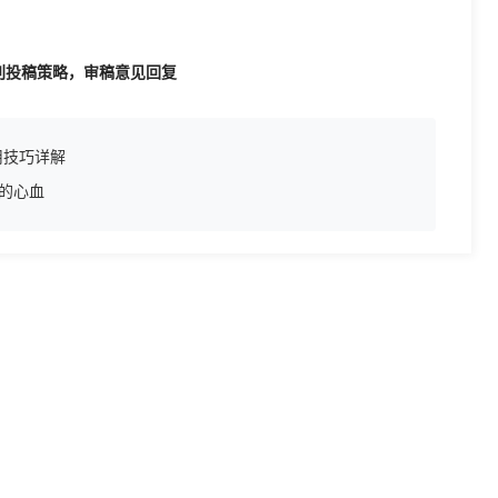
期刊投稿策略，审稿意见回复
用技巧详解
你的心血