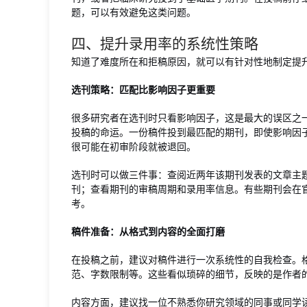
题，可以有效避免这类问题。
四、提升录用率的系统性策略
知道了难度所在和拒稿原因，就可以有针对性地制定提
选刊策略：匹配比影响因子更重要
很多研究者在选刊时只看影响因子，这是最大的误区之
投稿的命运。一份稿件投到最匹配的期刊，即使影响因
很可能在初审阶段就被退回。
选刊时可以做三件事：查阅近两年该期刊发表的文章主
刊；查看期刊的审稿周期和录用率信息。有些期刊会在
考。
稿件准备：从格式到内容的全面打磨
在投稿之前，建议对稿件进行一次系统性的自我检查。
范、字数限制等。这些看似琐碎的细节，反映的是作者
内容方面，建议找一位不熟悉你研究领域的同事或同学