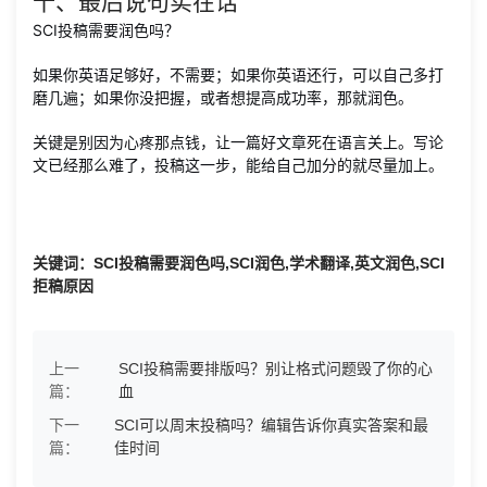
十、最后说句实在话
SCI投稿需要润色吗？
如果你英语足够好，不需要；如果你英语还行，可以自己多打
磨几遍；如果你没把握，或者想提高成功率，那就润色。
关键是别因为心疼那点钱，让一篇好文章死在语言关上。写论
文已经那么难了，投稿这一步，能给自己加分的就尽量加上。
关键词：SCI投稿需要润色吗,SCI润色,学术翻译,英文润色,SCI
拒稿原因
上一
SCI投稿需要排版吗？别让格式问题毁了你的心
篇：
血
下一
SCI可以周末投稿吗？编辑告诉你真实答案和最
篇：
佳时间