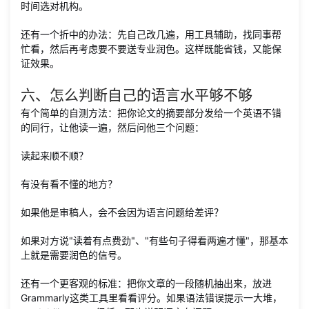
时间选对机构。
还有一个折中的办法：先自己改几遍，用工具辅助，找同事帮
忙看，然后再考虑要不要送专业润色。这样既能省钱，又能保
证效果。
六、怎么判断自己的语言水平够不够
有个简单的自测方法：把你论文的摘要部分发给一个英语不错
的同行，让他读一遍，然后问他三个问题：
读起来顺不顺？
有没有看不懂的地方？
如果他是审稿人，会不会因为语言问题给差评？
如果对方说"读着有点费劲"、"有些句子得看两遍才懂"，那基本
上就是需要润色的信号。
还有一个更客观的标准：把你文章的一段随机抽出来，放进
Grammarly这类工具里看看评分。如果语法错误提示一大堆，