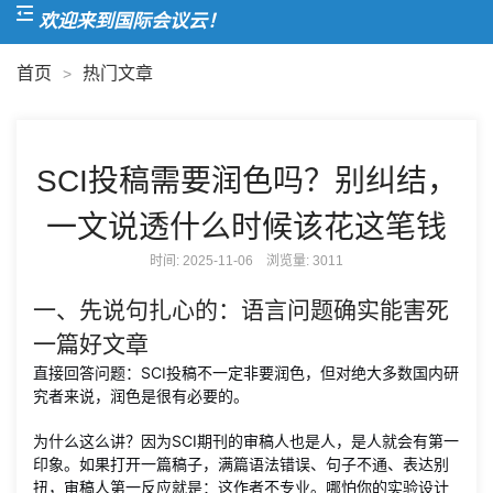
欢迎来到国际会议云！
首页
热门文章
>
SCI投稿需要润色吗？别纠结，
一文说透什么时候该花这笔钱
时间: 2025-11-06 浏览量:
3011
一、先说句扎心的：语言问题确实能害死
一篇好文章
直接回答问题：SCI投稿不一定非要润色，但对绝大多数国内研
究者来说，润色是很有必要的。
为什么这么讲？因为SCI期刊的审稿人也是人，是人就会有第一
印象。如果打开一篇稿子，满篇语法错误、句子不通、表达别
扭，审稿人第一反应就是：这作者不专业。哪怕你的实验设计