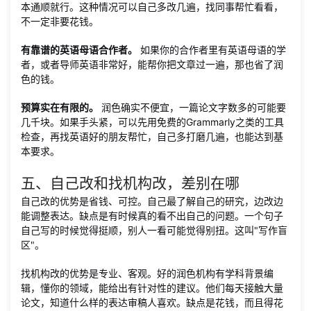
本通顺就行。这种情况可以自己多改几遍，找同事帮忙看看，
不一定非要花钱。
有靠谱的英语母语合作者。
如果你的合作者里有英语母语的学
者，或者导师英语非常好，能帮你把文章过一遍，那也省了润
色的钱。
预算实在有限的。
润色确实不便宜，一篇论文字数多的可能要
几千块。如果手头紧，可以先用免费的Grammarly之类的工具
检查，再找英语好的朋友帮忙，自己多打磨几遍，也能达到基
本要求。
五、自己改和找机构改，差别在哪
自己改的优势是省钱、可控。自己最了解自己的研究，边改边
能调整表达。缺点是有时候真的看不出自己的问题。一个句子
自己写的时候觉得挺顺，别人一看可能觉得别扭。这叫"写作盲
区"。
找机构改的优势是专业、客观。好的润色机构有学科背景编
辑，懂你的领域，能给出有针对性的建议。他们每天接触大量
论文，知道什么样的表达审稿人喜欢。缺点是花钱，而且得花