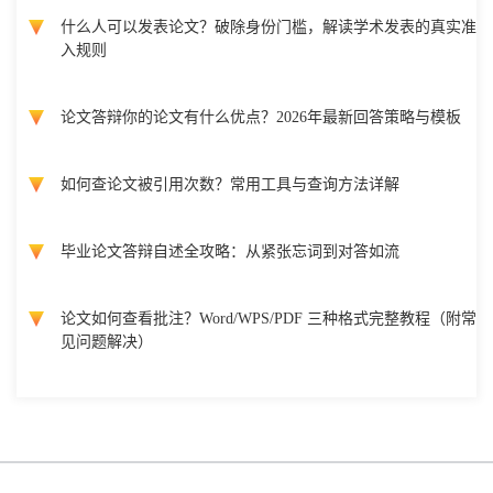
什么人可以发表论文？破除身份门槛，解读学术发表的真实准
入规则
论文答辩你的论文有什么优点？2026年最新回答策略与模板
如何查论文被引用次数？常用工具与查询方法详解
毕业论文答辩自述全攻略：从紧张忘词到对答如流
论文如何查看批注？Word/WPS/PDF 三种格式完整教程（附常
见问题解决）
Copyright @ 国际会议云 2026 版权所有
蜀ICP备2022018807号-3
网站