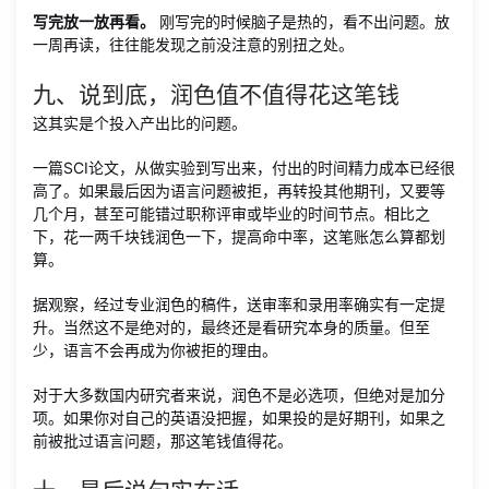
写完放一放再看。
刚写完的时候脑子是热的，看不出问题。放
一周再读，往往能发现之前没注意的别扭之处。
九、说到底，润色值不值得花这笔钱
这其实是个投入产出比的问题。
一篇SCI论文，从做实验到写出来，付出的时间精力成本已经很
高了。如果最后因为语言问题被拒，再转投其他期刊，又要等
几个月，甚至可能错过职称评审或毕业的时间节点。相比之
下，花一两千块钱润色一下，提高命中率，这笔账怎么算都划
算。
据观察，经过专业润色的稿件，送审率和录用率确实有一定提
升。当然这不是绝对的，最终还是看研究本身的质量。但至
少，语言不会再成为你被拒的理由。
对于大多数国内研究者来说，润色不是必选项，但绝对是加分
项。如果你对自己的英语没把握，如果投的是好期刊，如果之
前被批过语言问题，那这笔钱值得花。