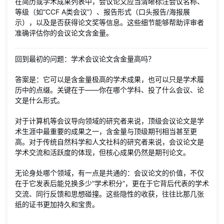
在简历或学术成果列表中，会议论文应当清晰标注会议名称、
等级（如“CCF A类会议”）、报告形式（口头报告/海报展
示），以及是否获得论文奖等信息。这些细节能够帮助评审者
准确评估你的会议论文含金量。
回到最初的问题：学术会议论文含金量高吗？
答案是：它可以是含金量极高的学术成果，也可以只是学术履
历中的点缀。关键在于——你在哪个学科、投了什么会议、论
文是什么形式。
对于计算机等会议导向领域的研究者来说，顶级会议论文是学
术生涯中最重要的成果之一，含金量与顶级期刊相当甚至更
高。对于传统自然科学和人文社科的研究者来说，会议论文是
学术交流和活跃度的体现，但核心成果仍然是期刊论文。
无论身处哪个领域，有一点是共通的：会议论文的价值，不仅
在于它发表后能兑换多少“学术积分”，更在于它背后代表的学术
交流、同行反馈和思想碰撞。这些隐性的收获，往往比那几张
纸的证书更加持久和宝贵。