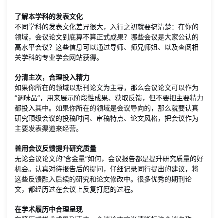
了解本学科的发表文化
不同学科的发表文化差异很大，入行之初就要搞清楚：在你的
领域，会议论文到底算不算正式成果？哪些会议是大家公认的
高水平会议？这些信息可以通过导师、师兄师姐、以及查阅相
关学科的专业学会网站获得。
分清主次，合理投入精力
如果你所在的领域以期刊论文为主导，那么会议论文可以作为
“调味品”，用来展示阶段性成果、获取反馈，但不要把主要精力
都投入其中。如果你所在的领域是会议导向的，那么就要认真
研究顶级会议的投稿时间、审稿特点、论文风格，把会议作为
主要发表渠道来经营。
善用会议反馈提升研究质量
无论会议论文的“含金量”如何，会议报告都是提升研究质量的好
机会。认真对待报告后的提问，仔细记录同行提出的建议，将
这些反馈融入后续的研究和论文修改中。很多优秀的期刊论
文，都经历过在会议上反复打磨的过程。
在学术履历中合理呈现