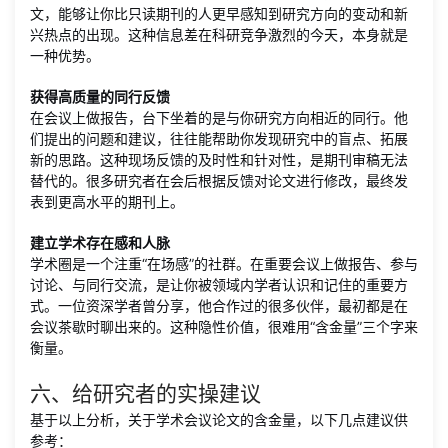
文，能够让你比只读期刊的人更早感知到研究方向的变动和新
兴热点的出现。这种信息差在科研竞争激烈的今天，本身就是
一种优势。
获得高质量的同行反馈
在会议上做报告，台下坐着的是与你研究方向相近的同行。他
们提出的问题和建议，往往能帮助你发现研究中的盲点、拓展
新的思路。这种现场反馈的及时性和针对性，是期刊审稿无法
替代的。很多研究者在会后根据反馈对论文进行修改，最终发
表到更高水平的期刊上。
建立学术存在感和人脉
学术圈是一个注重“在场感”的社群。在重要会议上做报告、参与
讨论、与同行交流，是让你被领域内学者认识和记住的重要方
式。一位资深学者曾分享，他合作过的很多伙伴，最初都是在
会议茶歇时聊出来的。这种隐性价值，很难用“含金量”三个字来
衡量。
六、给研究者的实操建议
基于以上分析，关于学术会议论文的含金量，以下几点建议供
参考：