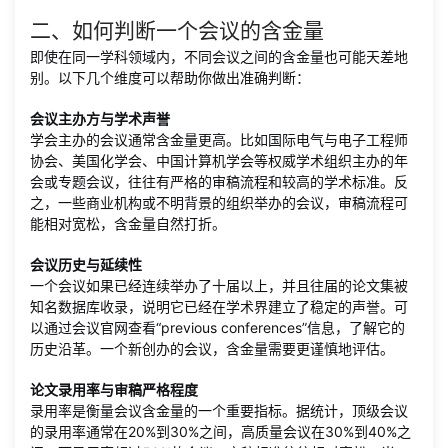
二、如何判断一个会议的含金量
即使在同一学科领域内，不同会议之间的含金量也可能天差地
别。以下几个维度可以帮助你做出准确判断：
会议主办方与学术声誉
学会主办的会议通常含金量更高。比如国际电气与电子工程师
协会、美国化学会、中国计算机学会等权威学术组织主办的年
会或专题会议，往往有严格的审稿流程和较高的学术标准。反
之，一些商业机构或不明背景的组织举办的会议，审稿流程可
能相对宽松，含金量自然打折。
会议历史与延续性
一个会议如果已经连续举办了十届以上，并且往届的论文集被
知名数据库收录，说明它已经在学术界建立了稳定的声誉。可
以通过会议官网查看“previous conferences”信息，了解它的
历史沿革。一个新创办的会议，含金量需要更谨慎地评估。
论文录用率与审稿严格程度
录用率是衡量会议含金量的一个重要指标。据统计，顶级会议
的录用率通常在20%到30%之间，高质量会议在30%到40%之