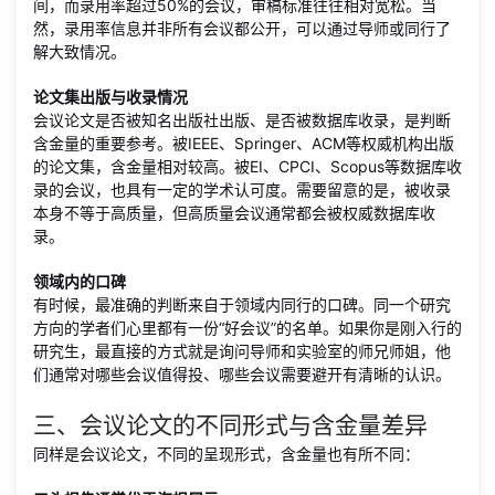
间，而录用率超过50%的会议，审稿标准往往相对宽松。当
然，录用率信息并非所有会议都公开，可以通过导师或同行了
解大致情况。
论文集出版与收录情况
会议论文是否被知名出版社出版、是否被数据库收录，是判断
含金量的重要参考。被IEEE、Springer、ACM等权威机构出版
的论文集，含金量相对较高。被EI、CPCI、Scopus等数据库收
录的会议，也具有一定的学术认可度。需要留意的是，被收录
本身不等于高质量，但高质量会议通常都会被权威数据库收
录。
领域内的口碑
有时候，最准确的判断来自于领域内同行的口碑。同一个研究
方向的学者们心里都有一份“好会议”的名单。如果你是刚入行的
研究生，最直接的方式就是询问导师和实验室的师兄师姐，他
们通常对哪些会议值得投、哪些会议需要避开有清晰的认识。
三、会议论文的不同形式与含金量差异
同样是会议论文，不同的呈现形式，含金量也有所不同：