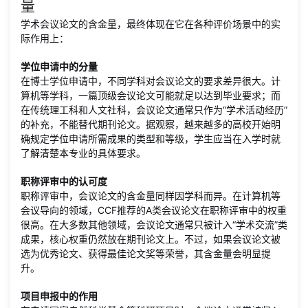
量
学术会议论文的含金量，最终体现在它在各种评价场景中的实
际作用上：
学位申请中的分量
在博士学位申请中，不同学科对会议论文的要求差异很大。计
算机等学科，一篇顶级会议论文可能就足以达到毕业要求；而
在传统理工科和人文社科，会议论文通常只作为“学术活动经历”
的补充，不能替代期刊论文。据观察，越来越多的高校开始明
确规定学位申请所需成果的类型和等级，学生应当在入学时就
了解清楚本专业的具体要求。
职称评审中的认可度
职称评审中，会议论文的含金量同样因学科而异。在计算机等
会议导向的领域，CCF推荐的A类会议论文在职称评审中的权重
很高。在大多数其他领域，会议论文通常只被计入“学术交流”类
成果，核心权重仍然放在期刊论文上。不过，如果会议论文被
选为优秀论文、获得最佳论文奖等荣誉，其含金量会明显提
升。
项目申报中的作用