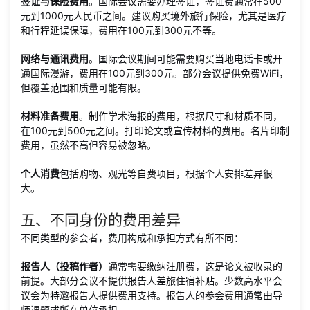
签证与保险费用
。国际会议需要办理签证，签证费通常在500
元到1000元人民币之间。建议购买境外旅行保险，尤其是医疗
和行程延误保障，费用在100元到300元不等。
网络与通讯费用
。国际会议期间可能需要购买当地电话卡或开
通国际漫游，费用在100元到300元。部分会议提供免费WiFi，
但覆盖范围和质量可能有限。
材料准备费用
。制作学术海报的费用，根据尺寸和材质不同，
在100元到500元之间。打印论文或宣传材料的费用。名片印制
费用，虽然不高但容易被忽略。
个人消费
包括购物、观光等自费项目，根据个人安排差异很
大。
五、不同身份的费用差异
不同类型的参会者，费用构成和承担方式有所不同：
报告人（投稿作者）
通常需要缴纳注册费，这是论文被收录的
前提。大部分会议不提供报告人差旅住宿补贴。少数高水平会
议会为特邀报告人提供费用支持。报告人的参会费用通常由导
师课题或所在单位承担。