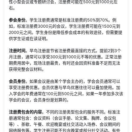
性小型会议或专题研讨会，注册费可能在500元到1000元左
右。
参会身份
。学生注册费通常是标准注册费的50%到70%。例
如，标准注册费3000元的会议，学生注册费可能在1500元到
2000元之间。学生身份是降低参会成本的有效途径，但需要提
供学生证或在读证明。
注册时间
。早鸟注册是节省注册费最直接的方式。提前2到3个
月注册，通常可以享受300元到1000元不等的优惠。正常注册
期费用居中，现场注册最贵，有时还会因资料准备不足而无法
获得完整会议材料。
会员身份
。如果会议是由某个学会主办的，学会会员通常可以
享受注册费优惠。会员优惠与早鸟优惠往往可以叠加使用。加
入学会的年费通常在100元到500元之间，如果一年参加多次该
学会的会议，会员身份是划算的。
注册费包含的内容
。不同的注册类型包含的服务不同。标准注
册通常包含：会议资料（会议手册、论文集、胸牌、会议包
等）、茶歇、午餐、欢迎晚宴或社交活动入场券、会议期间的
网络服务等。学生注册可能不包含晚宴或部分社交活动。有些