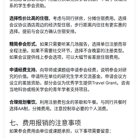
系的学生参会资助。
选择性价比高的住宿
。考虑与同行拼房，分摊住宿费用。选择
会议协议酒店周边的经济型住宿，步行距离内往往有更实惠的
选择。提前与会议方确认住宿安排。
精简参会形式
。如果只需要听某几场报告，选择单日注册而非
全程注册。如果不需要社交环节，选择不含晚宴的注册类型。
如果会议提供线上参会选项，可以大幅节省差旅住宿费用。
申请经费支持
。向导师或课题组申请参会经费，说明参会对研
究的价值。申请所在单位的研究生学术交流基金。申请会议方
设立的差旅资助，部分会议为优秀学生提供Travel Grant。咨询
当地科协或相关学会的青年学者支持项目。
合理规划餐饮
。利用注册费包含的茶歇和午餐。与同行共餐时
选择AA制，分摊费用。注意控制非必要的个人消费。
七、费用报销的注意事项
如果参会费用由单位或课题承担，以下事项需要留意：