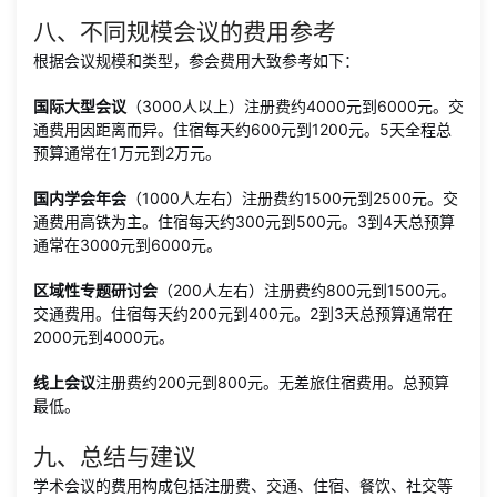
八、不同规模会议的费用参考
根据会议规模和类型，参会费用大致参考如下：
国际大型会议
（3000人以上）注册费约4000元到6000元。交
通费用因距离而异。住宿每天约600元到1200元。5天全程总
预算通常在1万元到2万元。
国内学会年会
（1000人左右）注册费约1500元到2500元。交
通费用高铁为主。住宿每天约300元到500元。3到4天总预算
通常在3000元到6000元。
区域性专题研讨会
（200人左右）注册费约800元到1500元。
交通费用。住宿每天约200元到400元。2到3天总预算通常在
2000元到4000元。
线上会议
注册费约200元到800元。无差旅住宿费用。总预算
最低。
九、总结与建议
学术会议的费用构成包括注册费、交通、住宿、餐饮、社交等