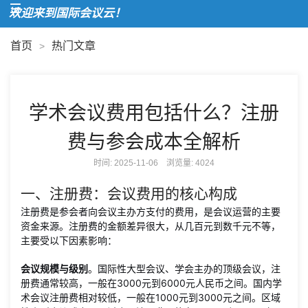
欢迎来到国际会议云！
首页
热门文章
>
学术会议费用包括什么？注册
费与参会成本全解析
时间: 2025-11-06 浏览量:
4024
一、注册费：会议费用的核心构成
注册费是参会者向会议主办方支付的费用，是会议运营的主要
资金来源。注册费的金额差异很大，从几百元到数千元不等，
主要受以下因素影响：
会议规模与级别
。国际性大型会议、学会主办的顶级会议，注
册费通常较高，一般在3000元到6000元人民币之间。国内学
术会议注册费相对较低，一般在1000元到3000元之间。区域