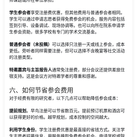
学生参会者
享受注册费优惠，但其他费用与普通参会者相同。
学生可以通过申请志愿者获得免费参会的机会，服务内容包括
签到引导、设备调试、现场协调等。也可以向所在院系申请学
生参会资助，很多学校有专门的学术交流基金。
普通参会者（未投稿）
可以选择只注册一天或线上参会，成本
更低。旁听者同样需要注册，但可以选择不含晚宴等社交活动
的注册类型。
特邀嘉宾与主旨报告人
通常免注册费，部分会议还提供差旅住
宿支持。这是会议方对特邀学者的尊重和感谢。
六、如何节省参会费用
对于经费有限的研究者，以下几点可以帮助降低参会成本：
提前规划
。早鸟注册可以节省数百元。提前预订机票和酒店可
以获得更好的价格。越早规划，成本控制的空间越大。
利用学生身份
。学生注册费优惠是最直接的省钱方式。关注学
生志愿者招募信息，用服务换取免费参会机会。申请学校或院