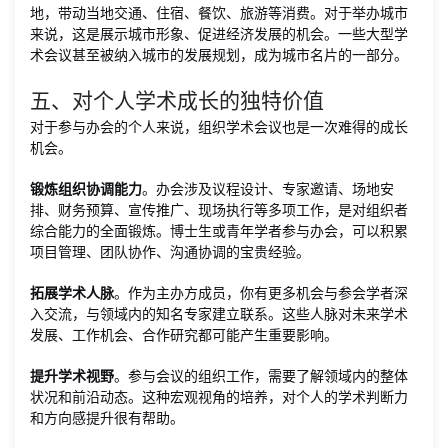
地，带动当地交通、住宿、餐饮、旅游等消费。对于举办城市
来说，这是展示城市形象、促进经济发展的机会。一些大型学
术会议甚至被纳入城市的发展规划，成为城市名片的一部分。
五、对个人学术成长的独特价值
对于参与办会的个人来说，组织学术会议也是一次难得的成长
机会。
锻炼组织协调能力
。办会涉及议程设计、专家邀请、场地安
排、财务预算、宣传推广、现场执行等多项工作，是对组织者
综合能力的全面锻炼。博士生或青年学者参与办会，可以积累
项目管理、团队协作、沟通协调的宝贵经验。
拓展学术人脉
。作为主办方成员，你有更多机会与参会学者深
入交流，与领域内的知名专家建立联系。这些人脉对未来学术
发展、工作机会、合作研究都可能产生重要影响。
提升学术视野
。参与会议的组织工作，需要了解领域内的整体
状况和前沿动态。这种宏观视角的培养，对个人的学术判断力
和方向感提升很有帮助。