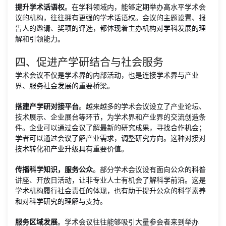
提升学术话语权
。在学科领域内，能够定期举办高水平学术会
议的机构，往往拥有更强的学术话语权。会议的主题设置、报
告人的邀请、奖项的评选，都体现着主办机构对学科发展的理
解和引领能力。
四、促进产学研结合与社会服务
学术会议不仅是学术界的内部活动，也是连接学术界与产业
界、服务社会发展的重要桥梁。
搭建产学研对接平台
。越来越多的学术会议设立了产业论坛、
技术展示、企业展台等环节，为学术界和产业界的交流创造条
件。企业可以通过会议了解最新的研究成果，寻找合作机会；
学者可以通过会议了解产业需求，调整研究方向。这种对接对
技术转化和产业升级具有重要价值。
传播科学知识，服务公众
。部分学术会议设有面向公众的科普
讲座、开放日活动，让非专业人士有机会了解科学前沿。这是
学术机构履行社会责任的体现，也有助于提升公众的科学素养
和对科学研究的理解与支持。
服务区域发展
。学术会议往往能够吸引大量参会者来到举办