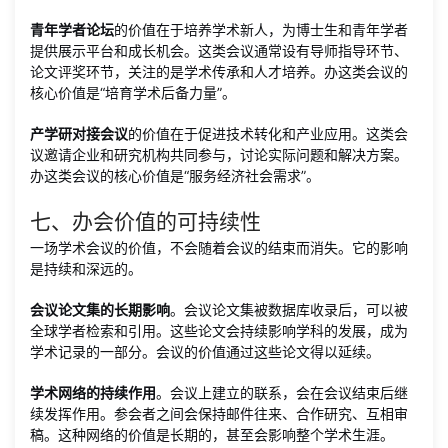
青年学者论坛
的价值在于培养学术新人，为博士生和青年学者
提供展示平台和成长机会。这类会议通常设有导师指导环节、
论文评奖环节，关注的是学术传承和人才培养。办这类会议的
核心价值是“培育学术后备力量”。
产学研对接会议
的价值在于促进技术转化和产业应用。这类会
议邀请企业和研究机构共同参与，讨论实际问题和解决方案。
办这类会议的核心价值是“服务经济社会需求”。
七、办会价值的可持续性
一场学术会议的价值，不会随着会议的结束而消失。它的影响
是持续和深远的。
会议论文集的长期影响
。会议论文集被数据库收录后，可以被
全球学者检索和引用。这些论文会持续影响学科的发展，成为
学术记录的一部分。会议的价值通过这些论文得以延续。
学术网络的持续作用
。会议上建立的联系，会在会议结束后继
续发挥作用。参会者之间会保持邮件往来、合作研究、互相审
稿。这种网络的价值是长期的，甚至会影响整个学术生涯。