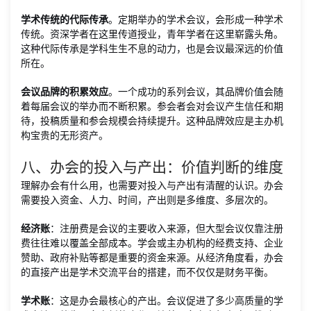
学术传统的代际传承
。定期举办的学术会议，会形成一种学术
传统。资深学者在这里传道授业，青年学者在这里崭露头角。
这种代际传承是学科生生不息的动力，也是会议最深远的价值
所在。
会议品牌的积累效应
。一个成功的系列会议，其品牌价值会随
着每届会议的举办而不断积累。参会者会对会议产生信任和期
待，投稿质量和参会规模会持续提升。这种品牌效应是主办机
构宝贵的无形资产。
八、办会的投入与产出：价值判断的维度
理解办会有什么用，也需要对投入与产出有清醒的认识。办会
需要投入资金、人力、时间，产出则是多维度、多层次的。
经济账
：注册费是会议的主要收入来源，但大型会议仅靠注册
费往往难以覆盖全部成本。学会或主办机构的经费支持、企业
赞助、政府补贴等都是重要的资金来源。从经济角度看，办会
的直接产出是学术交流平台的搭建，而不仅仅是财务平衡。
学术账
：这是办会最核心的产出。会议促进了多少高质量的学