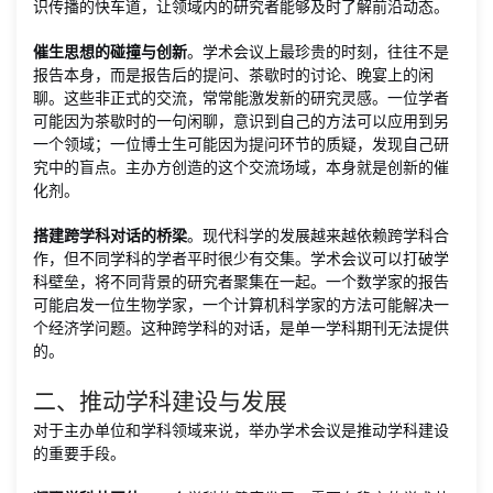
识传播的快车道，让领域内的研究者能够及时了解前沿动态。
催生思想的碰撞与创新
。学术会议上最珍贵的时刻，往往不是
报告本身，而是报告后的提问、茶歇时的讨论、晚宴上的闲
聊。这些非正式的交流，常常能激发新的研究灵感。一位学者
可能因为茶歇时的一句闲聊，意识到自己的方法可以应用到另
一个领域；一位博士生可能因为提问环节的质疑，发现自己研
究中的盲点。主办方创造的这个交流场域，本身就是创新的催
化剂。
搭建跨学科对话的桥梁
。现代科学的发展越来越依赖跨学科合
作，但不同学科的学者平时很少有交集。学术会议可以打破学
科壁垒，将不同背景的研究者聚集在一起。一个数学家的报告
可能启发一位生物学家，一个计算机科学家的方法可能解决一
个经济学问题。这种跨学科的对话，是单一学科期刊无法提供
的。
二、推动学科建设与发展
对于主办单位和学科领域来说，举办学术会议是推动学科建设
的重要手段。