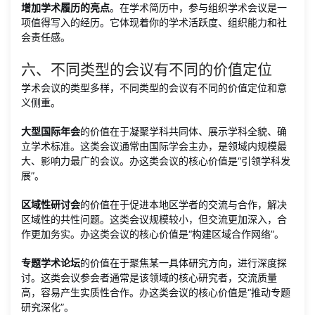
增加学术履历的亮点
。在学术简历中，参与组织学术会议是一
项值得写入的经历。它体现着你的学术活跃度、组织能力和社
会责任感。
六、不同类型的会议有不同的价值定位
学术会议的类型多样，不同类型的会议有不同的价值定位和意
义侧重。
大型国际年会
的价值在于凝聚学科共同体、展示学科全貌、确
立学术标准。这类会议通常由国际学会主办，是领域内规模最
大、影响力最广的会议。办这类会议的核心价值是“引领学科发
展”。
区域性研讨会
的价值在于促进本地区学者的交流与合作，解决
区域性的共性问题。这类会议规模较小，但交流更加深入，合
作更加务实。办这类会议的核心价值是“构建区域合作网络”。
专题学术论坛
的价值在于聚焦某一具体研究方向，进行深度探
讨。这类会议参会者通常是该领域的核心研究者，交流质量
高，容易产生实质性合作。办这类会议的核心价值是“推动专题
研究深化”。