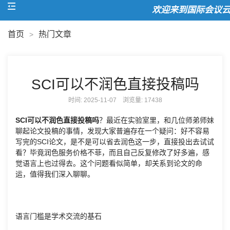
欢迎来到国际会议云！
首页
热门文章
>
SCI可以不润色直接投稿吗
时间: 2025-11-07 浏览量:
17438
SCI可以不润色直接投稿吗
？最近在实验室里，和几位师弟师妹
聊起论文投稿的事情，发现大家普遍存在一个疑问：好不容易
写完的SCI论文，是不是可以省去润色这一步，直接投出去试试
看？毕竟润色服务价格不菲，而且自己反复修改了好多遍，感
觉语言上也过得去。这个问题看似简单，却关系到论文的命
运，值得我们深入聊聊。
语言门槛是学术交流的基石