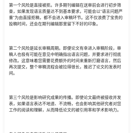
第一个风险是直接被拒。许多期刊编辑在送审前会进行初步筛
查，如果发现语言质量达不到基本要求，可能会以“语言问题严
重”为由直接拒稿，都不会进入审稿环节。这不仅浪费了宝贵的
投稿时间，还会在期刊编辑那里留下不好的印象。
第二个风险是延长审稿周期。即便论文有幸进入审稿阶段，审
稿人也极有可能在意见中明确指出语言问题，并要求进行彻底
修改。这意味着您需要花费额外的时间来重新打磨语言，然后
再次提交，整个审稿流程会被拉得很长，推迟了论文的发表时
间。
第三个风险是影响研究成果的传播。即使论文最终被接收并发
表，如果语言表达不地道、不流畅，也会影响其他研究者对您
工作的阅读和理解，从而降低论文的被引用率和学术影响力。