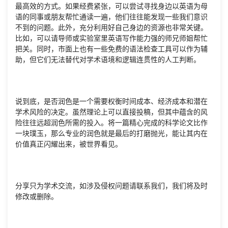
最高效的方式。如果经费紧张，可以尝试寻找身边以英语为母
语的同事或朋友帮忙通读一遍，他们往往能发现一些我们意识
不到的问题。此外，充分利用好自己身边的资源也非常关键。
比如，可以请导师或实验室里英语写作能力强的师兄师姐帮忙
把关。同时，市面上也有一些免费的语法检查工具可以作为辅
助，但它们无法替代对学术语境和逻辑连贯性的人工判断。
说到底，是否润色是一个需要权衡时间成本、经济成本和潜在
学术风险的决定。虽然理论上可以直接投稿，但其中蕴含的风
险往往远超润色所需的投入。将一篇精心完成的科学论文比作
一块璞玉，那么专业的润色就是最后的打磨抛光，能让其内在
价值真正闪耀出来，被世界看见。
分享只为学术交流，如涉及侵权问题请联系我们，我们将及时
修改或删除。