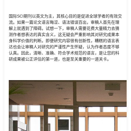
国际SCI期刊以英文为主，其核心目的是促进全球学者的有效交
流。如果一篇论文语言晦涩、语法错误百出，审稿人首先在理
解上就遇到了障碍。试想一下，审稿人需要花费大量精力去猜
测作者想表达的真实含义，这无疑会严重影响其对研究成果本
身科学价值的判断。即便研究内容很有创新性，糟糕的语言表
达也会让审稿人对研究的严谨性产生怀疑，认为作者态度不够
认真。因此，清晰、准确、符合学术规范的语言，是让您的科
研成果被公正评估的第一道，也是至关重要的一道关卡。