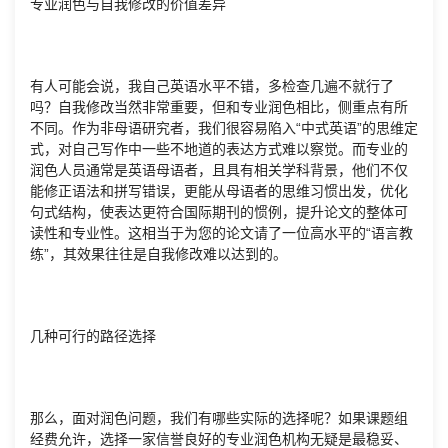
专业润色与自我修改的价值差异
有人可能会说，我自己英语水平不错，多检查几遍不就行了
吗？自我修改当然非常重要，但和专业润色相比，侧重点有所
不同。作为非母语研究者，我们很容易陷入“中式英语”的思维定
式，对自己写作中一些不地道的表达方式难以察觉。而专业的
润色人员通常是英语母语者，且具有相关学科背景，他们不仅
能修正语法和拼写错误，更能从母语者的思维习惯出发，优化
句式结构，使表达更符合国际期刊的惯例，提升论文的整体可
读性和专业性。这相当于为您的论文请了一位高水平的“语言教
练”，其效果往往是自我修改难以达到的。
几种可行的路径选择
那么，面对润色问题，我们有哪些实际的选择呢？如果课题组
经费允许，选择一家信誉良好的专业润色机构无疑是最稳妥、