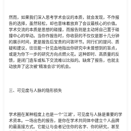
然而，如果我们深入思考学术会议的本质，就会发现，不作报
告的选择，虽然轻松，却也意味着放弃了会议最核心的价值。
学术交流的本质是思想的碰撞，而报告则是主动将自己置于碰
撞中心的举动。当你作报告时，你收获的不仅仅是那十几分钟
的展示时间，更是报告后宝贵的问答环节。同行们的提问、质
疑和建议，往往能一针见血地指出你研究中未曾想到的盲点，
或是为你下一步的研究方向点燃火花。这种即时、高质量的反
馈，是闭门造车或私下交流难以比拟的。缺席了报告，也就主
动放弃了这次被“精准会诊”的机会。
三、可见度与人脉的隐形损失
学术圈在某种程度上也是一个“江湖”，可见度与人脉是重要的学
术资本。一场出色的报告，是你在学术共同体中建立个人品牌
的最直接方式。它能让与会者记住你的名字、你的研究，甚至