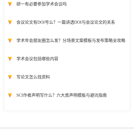
研一有必要参加学术会议吗
会议论文有DOI号么？一篇讲透DOI与会议论文的关系
学术年会朋友圈怎么发？分场景文案模板与发布策略全攻略
学术会议包括哪些内容
写论文怎么找资料
SCI作者声明写什么？六大类声明模板与避坑指南
Copyright @ 国际会议云 2026 版权所有
蜀ICP备2022018807号-3
网站