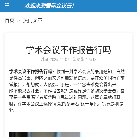
欢迎来到国际会议云！
首页
热门文章
>
学术会议不作报告行吗
时间: 2025-11-07 浏览量:
17518
学术会议不作报告行吗
？收到一封学术会议的录用通知，自然
是件高兴事，但随之而来的可能就是焦虑：要在众多同行面前
做报告，想想就让人紧张。于是，一个念头难免会冒出来——
能不能只去开会，不作报告呢？这或许是许多初次参会者，甚
至是一些资深学者都曾暗自思量过的问题。这篇文章就想聊
聊，在学术会议上选择“沉默的参与者”这一角色，究竟是利是
弊。