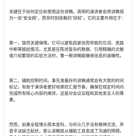
关键在于如何定位和使用这份讲稿。高明的演讲者会将讲稿视
为一张“安全网”，而非时刻依赖的“拐杖”。它的主要作用在于：
第一，提供关键保障。它可以避免因紧张而导致的忘词、思路
中断等尴尬情况，尤其是在陈述复杂的数据、引用精确的文献
或介绍繁琐的实验方法时，瞥一眼讲稿能确保信息的准确性。
第二，辅助控制时间。事先准备好的讲稿通常会有大致的时间
标记，有助于演讲者更好地掌控汇报节奏，确保在规定时间内
完成所有核心内容的阐述，这是对会议议程和其他发言人的尊
重。
然而，如果全程埋头照本宣科，与听众几乎没有眼神交流，声
音平淡缺乏起伏，那么讲稿就从辅助工具变成了沟通的障碍。