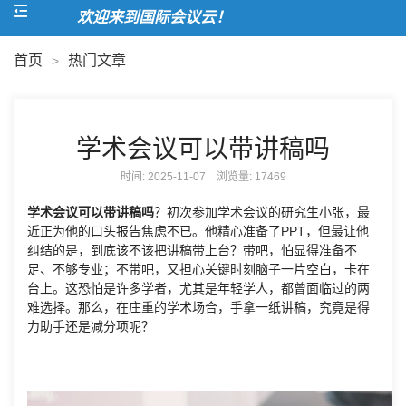
欢迎来到国际会议云！
首页
热门文章
>
学术会议可以带讲稿吗
时间: 2025-11-07 浏览量:
17469
学术会议可以带讲稿吗
？初次参加学术会议的研究生小张，最
近正为他的口头报告焦虑不已。他精心准备了PPT，但最让他
纠结的是，到底该不该把讲稿带上台？带吧，怕显得准备不
足、不够专业；不带吧，又担心关键时刻脑子一片空白，卡在
台上。这恐怕是许多学者，尤其是年轻学人，都曾面临过的两
难选择。那么，在庄重的学术场合，手拿一纸讲稿，究竟是得
力助手还是减分项呢？