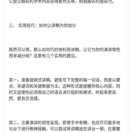
它会让精彩的学术内容变得索然无味，削弱报告的感染力。
三、 实用技巧：如何让讲稿为你加分
既然可以带，那么如何巧妙地利用讲稿，让它为你的演讲增色
而非减分呢？这里有几个实用的建议。
其一，准备提纲式讲稿。避免写下完整的每一句话，而是以要
点、关键词和关键数据为主。这种形式能提醒你核心内容，同
时又迫使你必须用自己的语言进行组织和阐述，听起来更自
然、更具交流感。
其二，注重演讲的视觉呈现。即使手中有稿，也应尽可能多地
与台下进行眼神接触。可以尝试将讲稿放在讲台一侧，在需要