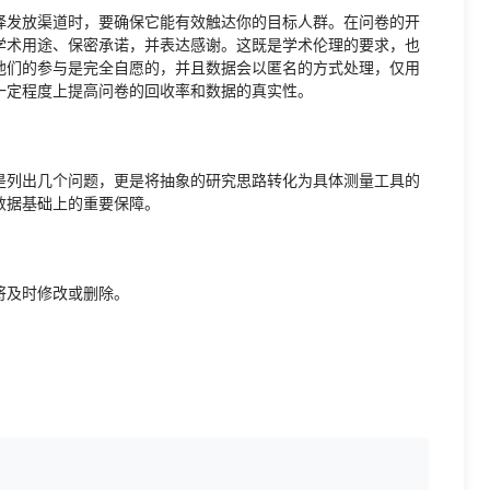
择发放渠道时，要确保它能有效触达你的目标人群。在问卷的开
学术用途、保密承诺，并表达感谢。这既是学术伦理的要求，也
他们的参与是完全自愿的，并且数据会以匿名的方式处理，仅用
一定程度上提高问卷的回收率和数据的真实性。
是列出几个问题，更是将抽象的研究思路转化为具体测量工具的
数据基础上的重要保障。
将及时修改或删除。