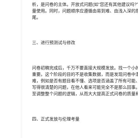
析，是问卷的主体。开放式问题(如“您还有其他建议吗
量使用。同时，问题顺序应遵循由易到难、由浅入深的原
尾。
三、进行预测试与修改
问卷初稿完成后，千万不要直接大规模发放。找一个小的样
重要。这个阶段的目的不是收集数据，而是发现问卷中
难，例如是否有题目看不懂、选项是否涵盖了所有可能
写得很清楚的问题，在他人看来可能完全不是那么回事
至调整整个问题的逻辑，从而大大提高正式问卷的质量
四、正式发放与伦理考量