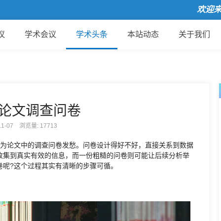
欢迎来到国
议
学术会议
学术头条
本站动态
关于我们
论文调查问卷
-11-07 浏览量:
17713
学为论文中的调查问卷发愁。问卷设计得好不好，直接关系到数据
收集到真实有效的信息，而一份粗糙的问卷则可能让后续分析举
卷呢?这个过程其实有清晰的步骤可循。