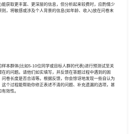
?”)能获取更丰富、更深层的信息，但分析起来较费时，应酌情少
则，将敏感或涉及个人背景的信息(如年龄、收入)放在问卷末
本群体(比如5-10位同学或目标人群的代表)进行预测试至关
潜在的问题。请他们如实填写，并反馈在答题过程中遇到的困
、问卷长度是否合适等。根据反馈，你会惊讶地发现一些自认为
。这个过程能帮助你修正表述不清的问题、补充遗漏的选项，甚
和有效性。