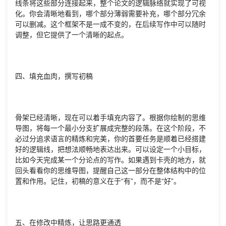
线条将这些部分连接起来，整个论文的逻辑脉络就实现了可视
化。你会清晰地看到，哪个部分薄弱需要补充，哪个部分冗余
可以删减。这个框架不是一成不变的，在后续写作中可以随时
调整，但它提供了一个清晰的起点。
四、填充血肉，撰写初稿
骨架已经清晰，现在可以着手填充内容了。根据你绘制的思维
导图，将每一个最小分支扩展成完整的段落。在这个阶段，不
必过分追求语言的精炼和完美，你的首要任务是顺着已经搭建
好的逻辑线，把想法顺畅地表达出来。可以设定一个小目标，
比如今天完成某一个分论点的写作。如果遇到卡壳的地方，就
回头看看你的思维导图，提醒自己这一部分在整体结构中的位
置和作用。记住，初稿的意义在于“有”，而不是“好”。
五、在修改中精炼，让思路更通透