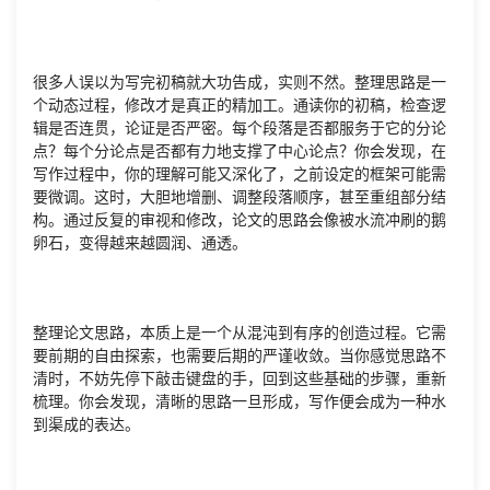
很多人误以为写完初稿就大功告成，实则不然。整理思路是一
个动态过程，修改才是真正的精加工。通读你的初稿，检查逻
辑是否连贯，论证是否严密。每个段落是否都服务于它的分论
点？每个分论点是否都有力地支撑了中心论点？你会发现，在
写作过程中，你的理解可能又深化了，之前设定的框架可能需
要微调。这时，大胆地增删、调整段落顺序，甚至重组部分结
构。通过反复的审视和修改，论文的思路会像被水流冲刷的鹅
卵石，变得越来越圆润、通透。
整理论文思路，本质上是一个从混沌到有序的创造过程。它需
要前期的自由探索，也需要后期的严谨收敛。当你感觉思路不
清时，不妨先停下敲击键盘的手，回到这些基础的步骤，重新
梳理。你会发现，清晰的思路一旦形成，写作便会成为一种水
到渠成的表达。