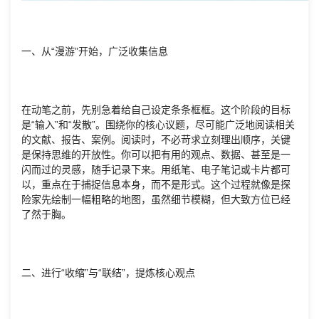
一、从“漫游”开始，广泛收集信息
在动笔之前，先别急着给自己设定条条框框。这个阶段的目标
是“输入”和“发散”。围绕你的核心议题，尽可能广泛地阅读相关
的文献、报告、案例。阅读时，不必苛求立刻理出顺序，关键
是保持思维的开放性。你可以把有用的观点、数据、甚至是一
闪而过的灵感，随手记录下来。用纸笔、电子笔记或卡片都可
以，重点在于捕捉信息本身，而不是形式。这个过程就像是探
险家先绘制一幅粗略的地图，虽然细节模糊，但大致方位已经
了然于胸。
二、进行“收缩”与“联结”，提炼核心观点