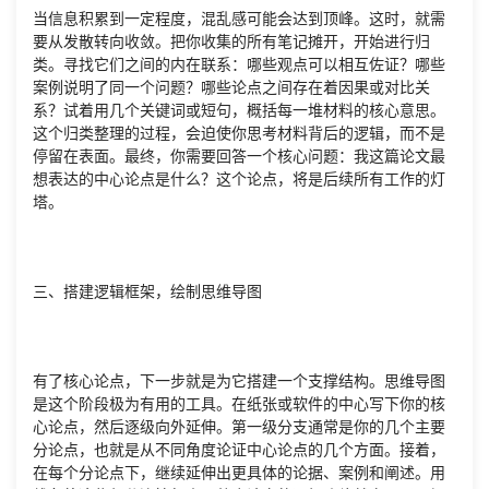
当信息积累到一定程度，混乱感可能会达到顶峰。这时，就需
要从发散转向收敛。把你收集的所有笔记摊开，开始进行归
类。寻找它们之间的内在联系：哪些观点可以相互佐证？哪些
案例说明了同一个问题？哪些论点之间存在着因果或对比关
系？试着用几个关键词或短句，概括每一堆材料的核心意思。
这个归类整理的过程，会迫使你思考材料背后的逻辑，而不是
停留在表面。最终，你需要回答一个核心问题：我这篇论文最
想表达的中心论点是什么？这个论点，将是后续所有工作的灯
塔。
三、搭建逻辑框架，绘制思维导图
有了核心论点，下一步就是为它搭建一个支撑结构。思维导图
是这个阶段极为有用的工具。在纸张或软件的中心写下你的核
心论点，然后逐级向外延伸。第一级分支通常是你的几个主要
分论点，也就是从不同角度论证中心论点的几个方面。接着，
在每个分论点下，继续延伸出更具体的论据、案例和阐述。用